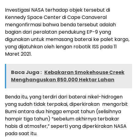
Investigasi NASA terhadap objek tersebut di
Kennedy Space Center di Cape Canaveral
mengonfirmasi bahwa benda tersebut adalah
bagian dari peralatan pendukung EP-9 yang
digunakan untuk memasang baterai ke palet kargo,
yang dijatuhkan oleh lengan robotik ISS pada 11
Maret 2021.
Baca Juga :
Kebakaran Smokehouse Creek
Menghanguskan 850.000 Hektar Lahan
Benda itu, yang terdiri dari baterai nikel-hidrogen
yang sudah tidak terpakai, diperkirakan mengorbit
Bumi antara dua hingga empat tahun (selisihnya
hampir tiga tahun) “sebelum akhirnya terbakar
habis di atmosfer,” seperti yang diperkirakan NASA
pada saat itu.