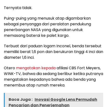
Ternyata tidak.
Puing-puing yang menusuk atap digambarkan
sebagai penyangga dari peralatan pendukung
penerbangan NASA yang digunakan untuk
memasang baterai ke palet kargo.
Terbuat dari paduan logam Inconel, benda tersebut
memiliki berat 1,6 pon dan berukuran tinggi 4 inci dan
diameter 1,6 inci.
Otero
mengatakan kepada
afiliasi CBS Fort Meyers,
WINK-TV, bahwa dia sedang berlibur ketika putranya
mengatakan kepadanya bahwa ada benda yang
menembus atap rumah mereka.
Baca Juga :
Inovasi Google Lens Permudah
Pencarian dan Penerjemahan