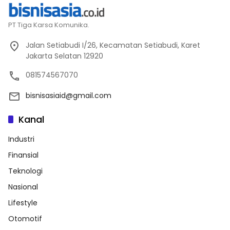
PT Tiga Karsa Komunika.
Jalan Setiabudi I/26, Kecamatan Setiabudi, Karet
Jakarta Selatan 12920
081574567070
bisnisasiaid@gmail.com
Kanal
Industri
Finansial
Teknologi
Nasional
Lifestyle
Otomotif