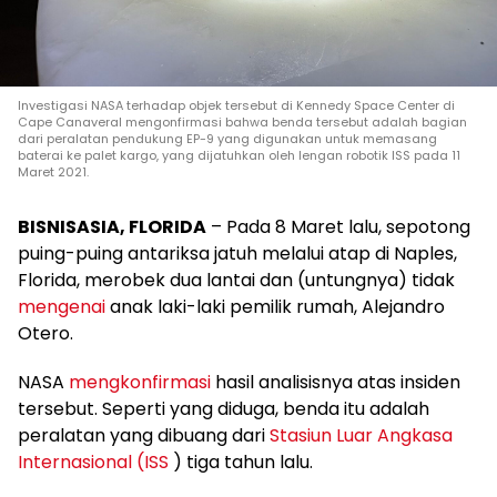
Investigasi NASA terhadap objek tersebut di Kennedy Space Center di
Cape Canaveral mengonfirmasi bahwa benda tersebut adalah bagian
dari peralatan pendukung EP-9 yang digunakan untuk memasang
baterai ke palet kargo, yang dijatuhkan oleh lengan robotik ISS pada 11
Maret 2021.
BISNISASIA, FLORIDA
– Pada 8 Maret lalu, sepotong
puing-puing antariksa jatuh melalui atap di Naples,
Florida, merobek dua lantai dan (untungnya) tidak
mengenai
anak laki-laki pemilik rumah, Alejandro
Otero.
NASA
mengkonfirmasi
hasil analisisnya atas insiden
tersebut. Seperti yang diduga, benda itu adalah
peralatan yang dibuang dari
Stasiun Luar Angkasa
Internasional (ISS
) tiga tahun lalu.