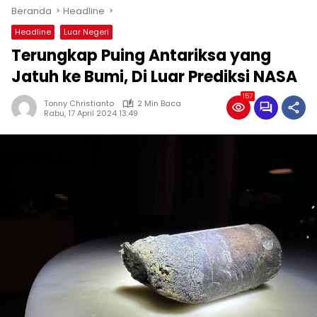
Beranda
Headline
Headline
Luar Negeri
Terungkap Puing Antariksa yang
Jatuh ke Bumi, Di Luar Prediksi NASA
157
Tonny Christianto
2 Min Baca
Rabu, 17 April 2024 13:49