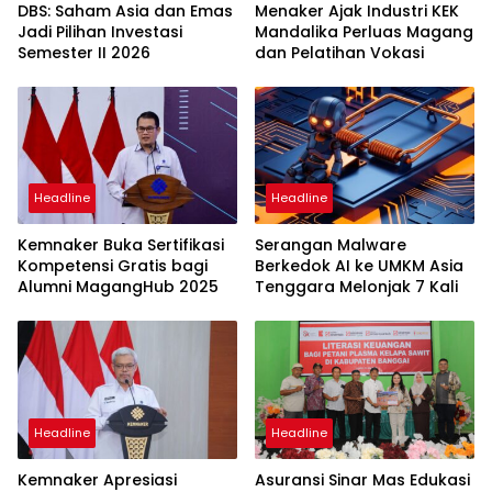
DBS: Saham Asia dan Emas
Menaker Ajak Industri KEK
Jadi Pilihan Investasi
Mandalika Perluas Magang
Semester II 2026
dan Pelatihan Vokasi
Headline
Headline
Kemnaker Buka Sertifikasi
Serangan Malware
Kompetensi Gratis bagi
Berkedok AI ke UMKM Asia
Alumni MagangHub 2025
Tenggara Melonjak 7 Kali
Headline
Headline
Kemnaker Apresiasi
Asuransi Sinar Mas Edukasi