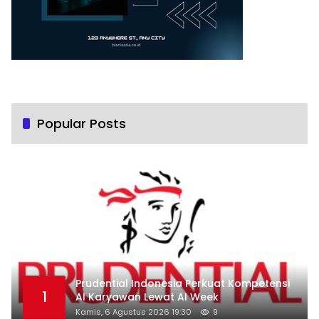
Popular Posts
Prudential Indonesia Perkuat Kompetensi
1
AI Karyawan Lewat AI Week
Kamis, 6 Agustus 2026 19:30
9