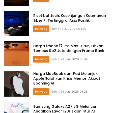
Riset bolttech: Kesenjangan Keamanan
Siber RI Tertinggi di Asia Pasifik
Teknologi
Jumat, 3 Juli 2026 04:20
Harga iPhone 17 Pro Max Turun, Diskon
Tembus Rp2 Juta dengan Promo Bank
Teknologi
Senin, 29 Juni 2026 05:34
Harga MacBook dan iPad Melonjak,
Apple Salahkan Krisis Memori Akibat
Booming AI
Teknologi
Senin, 29 Juni 2026 05:28
Samsung Galaxy A27 5G Meluncur,
Andalkan Layar 120Hz dan Fitur AI