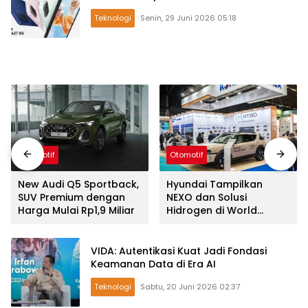
Teknologi
Senin, 29 Juni 2026 05:18
Otomotif
Otomotif
New Audi Q5 Sportback,
Hyundai Tampilkan
SUV Premium dengan
NEXO dan Solusi
Harga Mulai Rp1,9 Miliar
Hidrogen di World
Hydrogen Summit
VIDA: Autentikasi Kuat Jadi Fondasi
Keamanan Data di Era AI
Teknologi
Sabtu, 20 Juni 2026 02:37