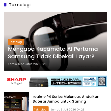
Teknologi
Teknologi
Mengapa Kacamata AI Pertama
Samsung Tidak Dibekali Layar?
Kamis, 6 Agustus 2026 19:31
realme P4 Series Meluncur, Andalkan
Baterai Jumbo untuk Gaming
Teknologi
Jumat, 3 Juli 2026 04:28