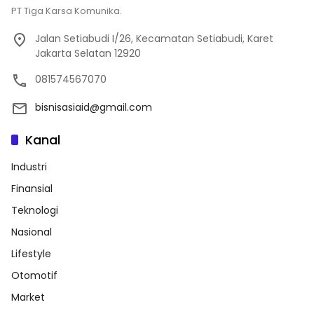
PT Tiga Karsa Komunika.
Jalan Setiabudi I/26, Kecamatan Setiabudi, Karet
Jakarta Selatan 12920
081574567070
bisnisasiaid@gmail.com
Kanal
Industri
Finansial
Teknologi
Nasional
Lifestyle
Otomotif
Market