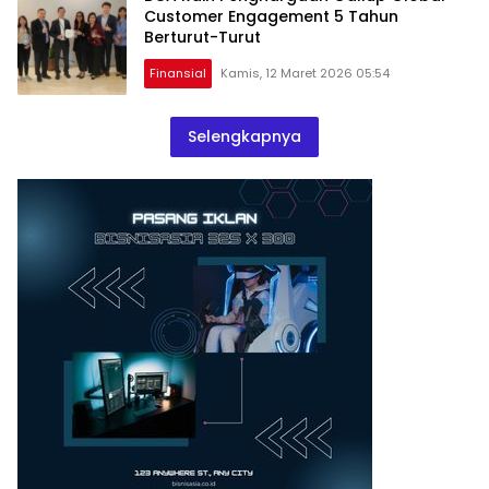
Customer Engagement 5 Tahun
Berturut-Turut
Finansial
Kamis, 12 Maret 2026 05:54
Selengkapnya