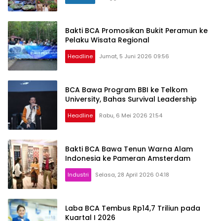
Bakti BCA Promosikan Bukit Peramun ke
Pelaku Wisata Regional
Headline
Jumat, 5 Juni 2026 09:56
BCA Bawa Program BBI ke Telkom
University, Bahas Survival Leadership
Headline
Rabu, 6 Mei 2026 21:54
Bakti BCA Bawa Tenun Warna Alam
Indonesia ke Pameran Amsterdam
Industri
Selasa, 28 April 2026 04:18
Laba BCA Tembus Rp14,7 Triliun pada
Kuartal I 2026