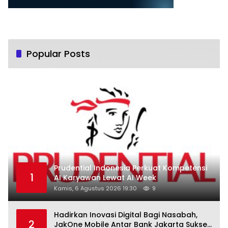
Popular Posts
Prudential Indonesia Perkuat Kompetensi
1
AI Karyawan Lewat AI Week
Kamis, 6 Agustus 2026 19:30
9
Hadirkan Inovasi Digital Bagi Nasabah,
2
JakOne Mobile Antar Bank Jakarta Sukses