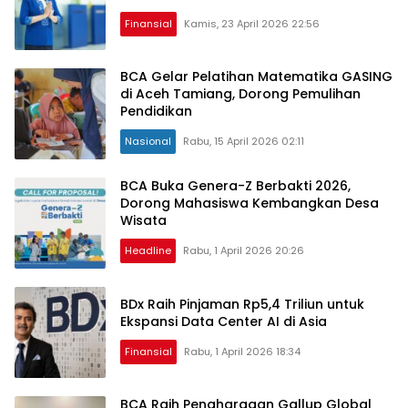
Finansial
Kamis, 23 April 2026 22:56
BCA Gelar Pelatihan Matematika GASING
di Aceh Tamiang, Dorong Pemulihan
Pendidikan
Nasional
Rabu, 15 April 2026 02:11
BCA Buka Genera-Z Berbakti 2026,
Dorong Mahasiswa Kembangkan Desa
Wisata
Headline
Rabu, 1 April 2026 20:26
BDx Raih Pinjaman Rp5,4 Triliun untuk
Ekspansi Data Center AI di Asia
Finansial
Rabu, 1 April 2026 18:34
BCA Raih Penghargaan Gallup Global