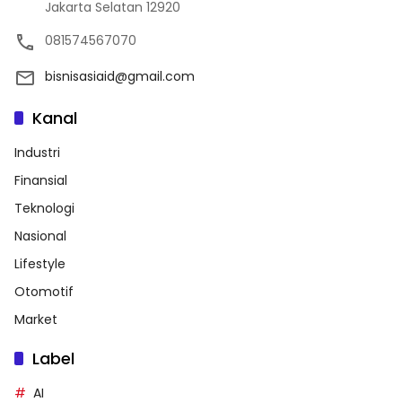
Jakarta Selatan 12920
081574567070
bisnisasiaid@gmail.com
Kanal
Industri
Finansial
Teknologi
Nasional
Lifestyle
Otomotif
Market
Label
AI