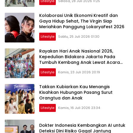
Lifestyle
Selasa, 28 Juli 2026 11:25
Kolaborasi Unik Ekonomi Kreatif dan
Gaya Hidup Sehat, The Virgin Siap
Meriahkan Panggung LokaryaFest 2026
Lifestyle
Sabtu, 25 Juli 2026 01:30
Rayakan Hari Anak Nasional 2026,
Kepedulian Bidakara Jakarta Pada
Tumbuh Kembang Anak Lewat Acara
Where Hope Begins
Lifestyle
Kamis, 23 Juli 2026 20:19
Takkan Kubiarkan Kau Menangis
Kisahkan Hubungan Pasang Surut
Orangtua dan Anak
Lifestyle
Kamis, 16 Juli 2026 23:34
Dokter Indonesia Kembangkan AI untuk
Deteksi Dini Risiko Gagal Jantung