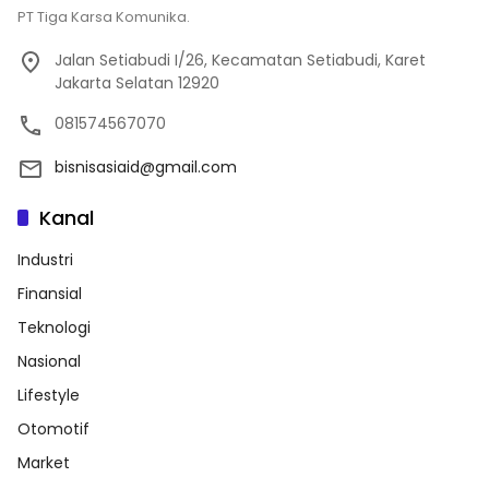
PT Tiga Karsa Komunika.
Jalan Setiabudi I/26, Kecamatan Setiabudi, Karet
Jakarta Selatan 12920
081574567070
bisnisasiaid@gmail.com
Kanal
Industri
Finansial
Teknologi
Nasional
Lifestyle
Otomotif
Market