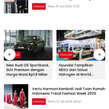
Lifestyle
Rabu, 15 Juli 2026 07:27
Otomotif
Otomotif
New Audi Q5 Sportback,
Hyundai Tampilkan
SUV Premium dengan
NEXO dan Solusi
Harga Mulai Rp1,9 Miliar
Hidrogen di World
Hydrogen Summit
Vertu Harmoni Kembali Jadi Tuan Rumah
Indonesia Trend Fashion Week 2026
Lifestyle
Senin, 13 Juli 2026 08:32