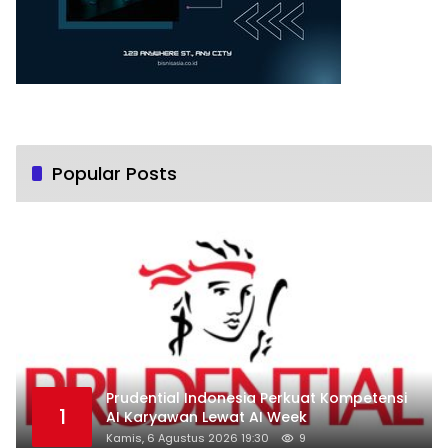
Popular Posts
Prudential Indonesia Perkuat Kompetensi
1
AI Karyawan Lewat AI Week
Kamis, 6 Agustus 2026 19:30
9