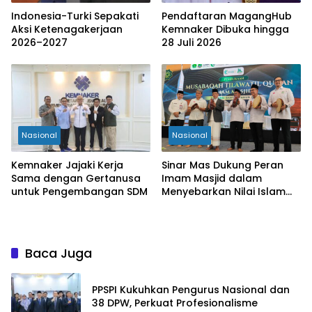
Indonesia-Turki Sepakati
Pendaftaran MagangHub
Aksi Ketenagakerjaan
Kemnaker Dibuka hingga
2026–2027
28 Juli 2026
Nasional
Nasional
Kemnaker Jajaki Kerja
Sinar Mas Dukung Peran
Sama dengan Gertanusa
Imam Masjid dalam
untuk Pengembangan SDM
Menyebarkan Nilai Islam
yang Inklusif
Baca Juga
PPSPI Kukuhkan Pengurus Nasional dan
38 DPW, Perkuat Profesionalisme