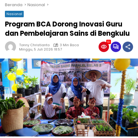
Beranda
Nasional
Nasional
Program BCA Dorong Inovasi Guru
dan Pembelajaran Sains di Bengkulu
10
Tonny Christianto
3 Min Baca
Minggu, 5 Juli 2026 18:57