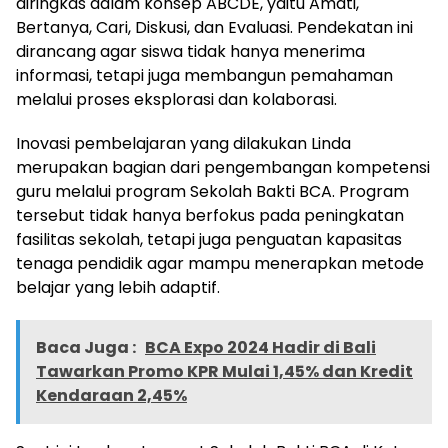
diringkas dalam konsep ABCDE, yaitu Amati,
Bertanya, Cari, Diskusi, dan Evaluasi. Pendekatan ini
dirancang agar siswa tidak hanya menerima
informasi, tetapi juga membangun pemahaman
melalui proses eksplorasi dan kolaborasi.
Inovasi pembelajaran yang dilakukan Linda
merupakan bagian dari pengembangan kompetensi
guru melalui program Sekolah Bakti BCA. Program
tersebut tidak hanya berfokus pada peningkatan
fasilitas sekolah, tetapi juga penguatan kapasitas
tenaga pendidik agar mampu menerapkan metode
belajar yang lebih adaptif.
Baca Juga :
BCA Expo 2024 Hadir di Bali
Tawarkan Promo KPR Mulai 1,45% dan Kredit
Kendaraan 2,45%