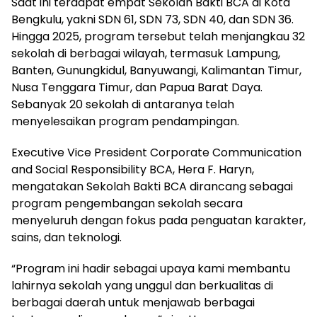
Saat ini terdapat empat Sekolah Bakti BCA di Kota
Bengkulu, yakni SDN 61, SDN 73, SDN 40, dan SDN 36.
Hingga 2025, program tersebut telah menjangkau 32
sekolah di berbagai wilayah, termasuk Lampung,
Banten, Gunungkidul, Banyuwangi, Kalimantan Timur,
Nusa Tenggara Timur, dan Papua Barat Daya.
Sebanyak 20 sekolah di antaranya telah
menyelesaikan program pendampingan.
Executive Vice President Corporate Communication
and Social Responsibility BCA, Hera F. Haryn,
mengatakan Sekolah Bakti BCA dirancang sebagai
program pengembangan sekolah secara
menyeluruh dengan fokus pada penguatan karakter,
sains, dan teknologi.
“Program ini hadir sebagai upaya kami membantu
lahirnya sekolah yang unggul dan berkualitas di
berbagai daerah untuk menjawab berbagai