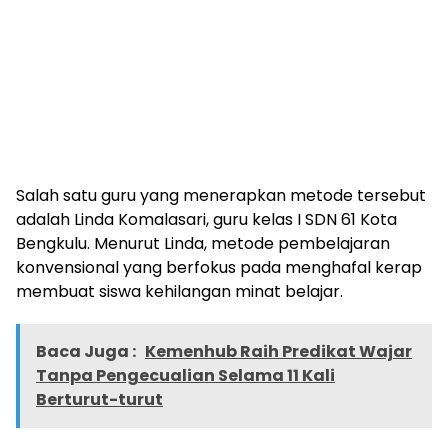
Salah satu guru yang menerapkan metode tersebut
adalah Linda Komalasari, guru kelas I SDN 61 Kota
Bengkulu. Menurut Linda, metode pembelajaran
konvensional yang berfokus pada menghafal kerap
membuat siswa kehilangan minat belajar.
Baca Juga :
Kemenhub Raih Predikat Wajar
Tanpa Pengecualian Selama 11 Kali
Berturut-turut