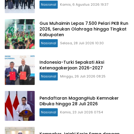
Nasional
Kamis, 6 Agustus 2026 19:37
Gus Muhaimin Lepas 7.500 Pelari PKB Run
2026, Serukan Olahraga hingga Tingkat
Kabupaten
Nasional
Selasa, 28 Juli 2026 10:30
Indonesia-Turki Sepakati Aksi
Ketenagakerjaan 2026–2027
Nasional
Minggu, 26 Juli 2026 08:25
Pendaftaran MagangHub Kemnaker
Dibuka hingga 28 Juli 2026
Nasional
Kamis, 23 Juli 2026 07:54
Kemnaker Jajaki Kerja Sama dengan