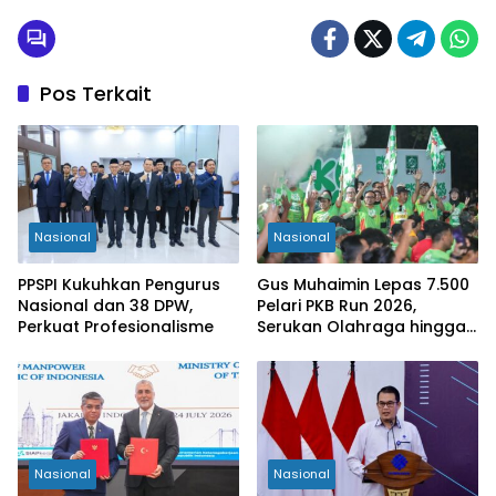
Pos Terkait
Nasional
Nasional
PPSPI Kukuhkan Pengurus
Gus Muhaimin Lepas 7.500
Nasional dan 38 DPW,
Pelari PKB Run 2026,
Perkuat Profesionalisme
Serukan Olahraga hingga
Tingkat Kabupaten
Nasional
Nasional