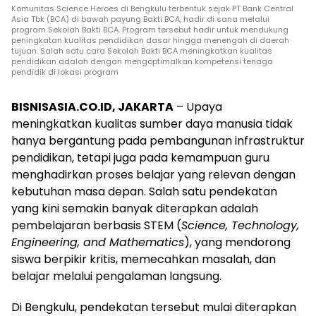
Komunitas Science Heroes di Bengkulu terbentuk sejak PT Bank Central
Asia Tbk (BCA) di bawah payung Bakti BCA, hadir di sana melalui
program Sekolah Bakti BCA. Program tersebut hadir untuk mendukung
peningkatan kualitas pendidikan dasar hingga menengah di daerah
tujuan. Salah satu cara Sekolah Bakti BCA meningkatkan kualitas
pendidikan adalah dengan mengoptimalkan kompetensi tenaga
pendidik di lokasi program
BISNISASIA.CO.ID, JAKARTA
– Upaya
meningkatkan kualitas sumber daya manusia tidak
hanya bergantung pada pembangunan infrastruktur
pendidikan, tetapi juga pada kemampuan guru
menghadirkan proses belajar yang relevan dengan
kebutuhan masa depan. Salah satu pendekatan
yang kini semakin banyak diterapkan adalah
pembelajaran berbasis STEM (
Science, Technology,
Engineering, and Mathematics
), yang mendorong
siswa berpikir kritis, memecahkan masalah, dan
belajar melalui pengalaman langsung.
Di Bengkulu, pendekatan tersebut mulai diterapkan