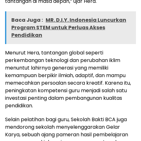
tantangan di masa depan,” ujar Hera.
Baca Juga :
MR. D.I.Y. Indonesia Luncurkan
Program STEM untuk Perluas Akses
Pendidikan
Menurut Hera, tantangan global seperti
perkembangan teknologi dan perubahan iklim
menuntut lahirnya generasi yang memiliki
kemampuan berpikir ilmiah, adaptif, dan mampu
memecahkan persoalan secara kreatif. Karena itu,
peningkatan kompetensi guru menjadi salah satu
investasi penting dalam pembangunan kualitas
pendidikan.
Selain pelatihan bagi guru, Sekolah Bakti BCA juga
mendorong sekolah menyelenggarakan Gelar
Karya, sebuah ajang pameran hasil pembelajaran