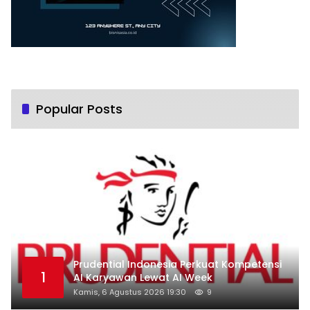
Popular Posts
Prudential Indonesia Perkuat Kompetensi
1
AI Karyawan Lewat AI Week
Kamis, 6 Agustus 2026 19:30
9