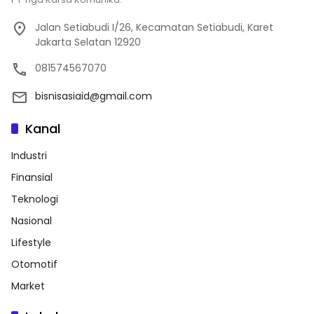
Jalan Setiabudi I/26, Kecamatan Setiabudi, Karet
Jakarta Selatan 12920
081574567070
bisnisasiaid@gmail.com
Kanal
Industri
Finansial
Teknologi
Nasional
Lifestyle
Otomotif
Market