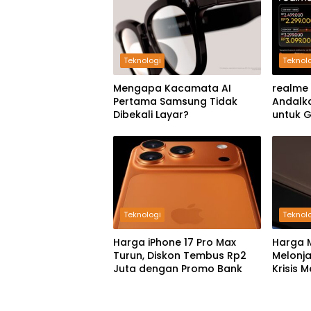
Teknologi
Teknol
Mengapa Kacamata AI
realme 
Pertama Samsung Tidak
Andalk
Dibekali Layar?
untuk 
Teknologi
Teknol
Harga iPhone 17 Pro Max
Harga 
Turun, Diskon Tembus Rp2
Melonja
Juta dengan Promo Bank
Krisis 
Boomin