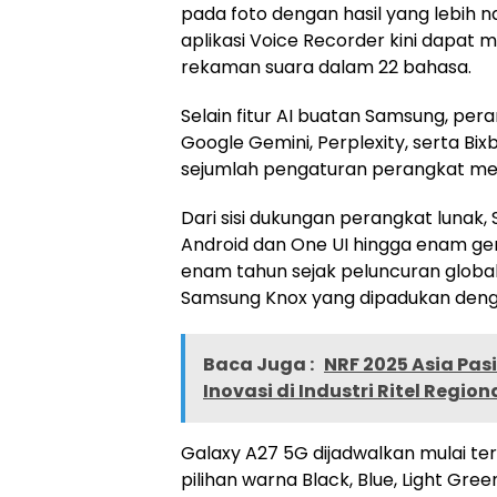
pada foto dengan hasil yang lebih na
aplikasi Voice Recorder kini dapat
rekaman suara dalam 22 bahasa.
Selain fitur AI buatan Samsung, per
Google Gemini, Perplexity, serta 
sejumlah pengaturan perangkat me
Dari sisi dukungan perangkat lunak
Android dan One UI hingga enam g
enam tahun sejak peluncuran global.
Samsung Knox yang dipadukan denga
Baca Juga :
NRF 2025 Asia Pas
Inovasi di Industri Ritel Region
Galaxy A27 5G dijadwalkan mulai ter
pilihan warna Black, Blue, Light Gr