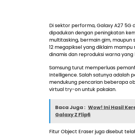
Di sektor performa, Galaxy A27 5G 
dipadukan dengan peningkatan kem
multitasking, bermain gim, maupun s
12 megapiksel yang diklaim mampu 
dinamis dan reproduksi warna yang l
Samsung turut memperluas pemanfa
Intelligence. Salah satunya adalah 
mendukung pencarian beberapa obje
virtual try-on untuk pakaian.
Baca Juga :
Wow! Ini Hasil Ke
Galaxy Z Flip6
Fitur Object Eraser juga disebut t