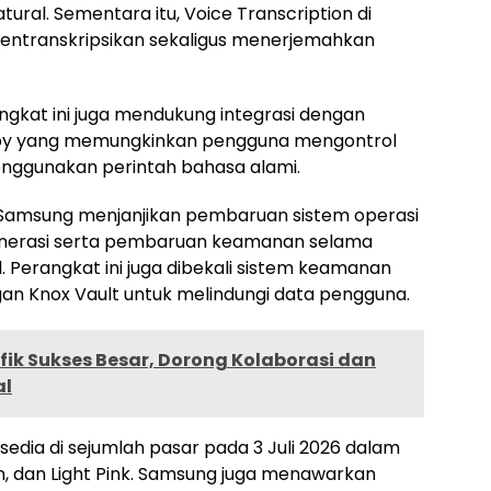
tural. Sementara itu, Voice Transcription di
 mentranskripsikan sekaligus menerjemahkan
angkat ini juga mendukung integrasi dengan
Bixby yang memungkinkan pengguna mengontrol
nggunakan perintah bahasa alami.
, Samsung menjanjikan pembaruan sistem operasi
enerasi serta pembaruan keamanan selama
 Perangkat ini juga dibekali sistem keamanan
n Knox Vault untuk melindungi data pengguna.
ifik Sukses Besar, Dorong Kolaborasi dan
al
sedia di sejumlah pasar pada 3 Juli 2026 dalam
een, dan Light Pink. Samsung juga menawarkan