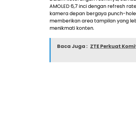
AMOLED 6,7 inci dengan refresh rat
kamera depan bergaya punch-hole.
memberikan area tampilan yang leb
menikmati konten.
Baca Juga :
ZTE Perkuat Komi