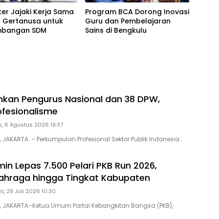
er Jajaki Kerja Sama
Program BCA Dorong Inovasi
 Gertanusa untuk
Guru dan Pembelajaran
mbangan SDM
Sains di Bengkulu
hkan Pengurus Nasional dan 38 DPW,
ofesionalisme
, 6 Agustus 2026 19:37
, JAKARTA – Perkumpulan Profesional Sektor Publik Indonesia…
in Lepas 7.500 Pelari PKB Run 2026,
ahraga hingga Tingkat Kabupaten
a, 28 Juli 2026 10:30
D, JAKARTA–Ketua Umum Partai Kebangkitan Bangsa (PKB),