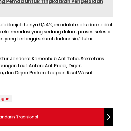
ng Pemda untuk Tingkatkan Pengelolaan
aklanjuti hanya 0,24%, ini adalah satu dari sedikit
 rekomendasi yang sedang dalam proses selesai
 yang tertinggi seluruh Indonesia,” tutur
ektur Jenderal Kemenhub Arif Toha, Sekretaris
ungan Laut Antoni Arif Priadi, Dirjen
, dan Dirjen Perkeretaapian Risal Wasal.
ungan
ndarin Tradisional