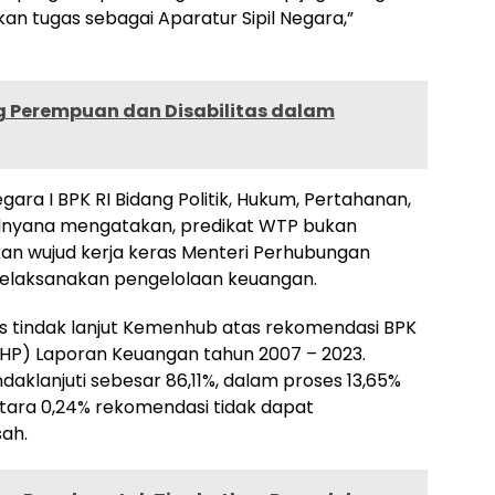
n tugas sebagai Aparatur Sipil Negara,”
 Perempuan dan Disabilitas dalam
ra I BPK RI Bidang Politik, Hukum, Pertahanan,
nyana mengatakan, predikat WTP bukan
an wujud kerja keras Menteri Perhubungan
melaksanakan pengelolaan keuangan.
s tindak lanjut Kemenhub atas rekomendasi BPK
LHP) Laporan Keuangan tahun 2007 – 2023.
daklanjuti sebesar 86,11%, dalam proses 13,65%
ntara 0,24% rekomendasi tidak dapat
sah.