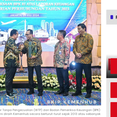
r Tanpa Pengecualian (WTP) dari Badan Pemeriksa Keuangan (BPK)
ni diraih Kemenhub secara berturut-turut sejak 2013 atau sebanyak