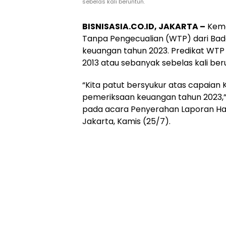
sebelas kali beruntun.
BISNISASIA.CO.ID, JAKARTA –
Keme
Tanpa Pengecualian (WTP) dari Bad
keuangan tahun 2023. Predikat WTP 
2013 atau sebanyak sebelas kali ber
“Kita patut bersyukur atas capaia
pemeriksaan keuangan tahun 2023,”
pada acara Penyerahan Laporan Has
Jakarta, Kamis (25/7).