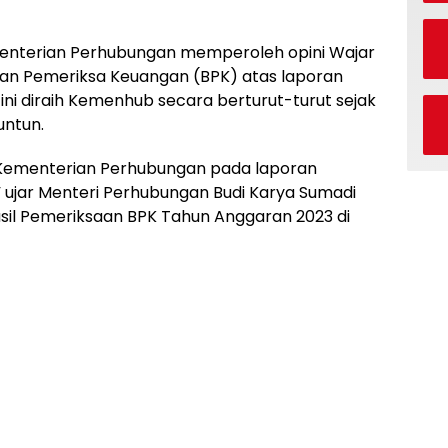
nterian Perhubungan memperoleh opini Wajar
an Pemeriksa Keuangan (BPK) atas laporan
ini diraih Kemenhub secara berturut-turut sejak
untun.
n Kementerian Perhubungan pada laporan
 ujar Menteri Perhubungan Budi Karya Sumadi
il Pemeriksaan BPK Tahun Anggaran 2023 di