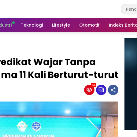
dustri
Teknologi
Lifestyle
Otomotif
Indeks Berit
edikat Wajar Tanpa
ma 11 Kali Berturut-turut
54