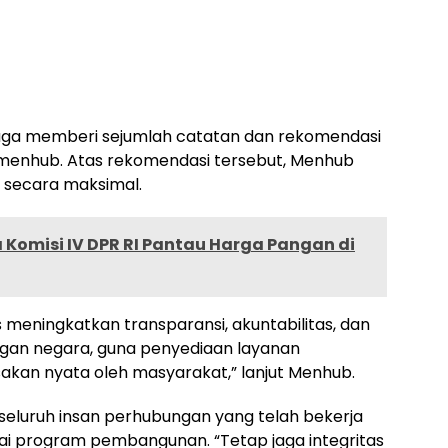
juga memberi sejumlah catatan dan rekomendasi
emenhub. Atas rekomendasi tersebut, Menhub
 secara maksimal.
Komisi IV DPR RI Pantau Harga Pangan di
 meningkatkan transparansi, akuntabilitas, dan
ngan negara, guna penyediaan layanan
asakan nyata oleh masyarakat,” lanjut Menhub.
seluruh insan perhubungan yang telah bekerja
i program pembangunan. “Tetap jaga integritas