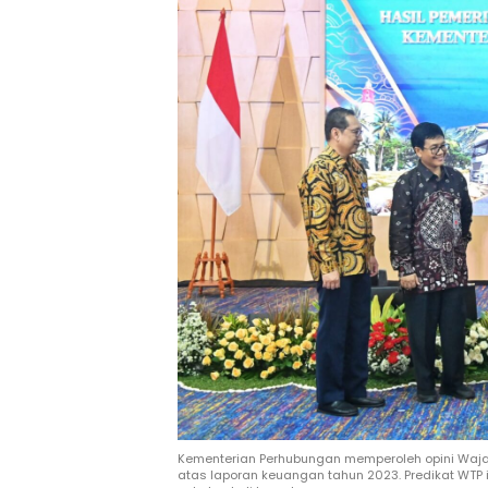
Kementerian Perhubungan memperoleh opini Waja
atas laporan keuangan tahun 2023. Predikat WTP i