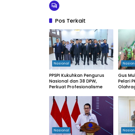
Pos Terkait
Nasional
Nasion
PPSPI Kukuhkan Pengurus
Gus Mu
Nasional dan 38 DPW,
Pelari 
Perkuat Profesionalisme
Olahra
Kabupa
Nasional
Nasion