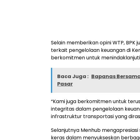
Selain memberikan opini WTP, BPK 
terkait pengelolaan keuangan di K
berkomitmen untuk menindaklanjuti
Baca Juga :
Bapanas Bersama 
Pasar
“Kami juga berkomitmen untuk terus
integritas dalam pengelolaan keua
infrastruktur transportasi yang dir
Selanjutnya Menhub mengapresiasi 
keras dalam menyukseskan berbaga