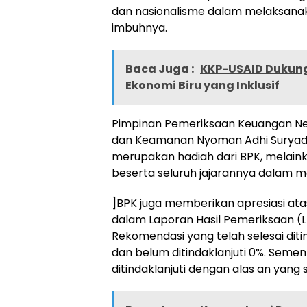
dan nasionalisme dalam melaksanaka
imbuhnya.
Baca Juga :
KKP-USAID Dukung
Ekonomi Biru yang Inklusif
Pimpinan Pemeriksaan Keuangan Nega
dan Keamanan Nyoman Adhi Suryad
merupakan hadiah dari BPK, melaink
beserta seluruh jajarannya dalam 
]BPK juga memberikan apresiasi ata
dalam Laporan Hasil Pemeriksaan (
Rekomendasi yang telah selesai ditin
dan belum ditindaklanjuti 0%. Seme
ditindaklanjuti dengan alas an yang 