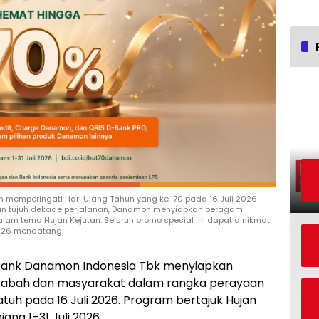
 memperingati Hari Ulang Tahun yang ke-70 pada 16 Juli 2026
n tujuh dekade perjalanan, Danamon menyiapkan beragam
m tema Hujan Kejutan. Seluruh promo spesial ini dapat dinikmati
2026 mendatang.
ank Danamon Indonesia Tbk menyiapkan
sabah dan masyarakat dalam rangka perayaan
atuh pada 16 Juli 2026. Program bertajuk Hujan
ang 1–31 Juli 2026.