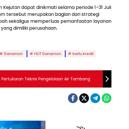
Kejutan dapat dinikmati selama periode 1–31 Juli
 tersebut merupakan bagian dari strategi
abah sekaligus memperluas pemanfaatan layanan
 yang dimiliki perusahaan.
Danamon
HUT Danamon
kartu kredit
Pertukaran Teknis Pengelolaan Air Tambang