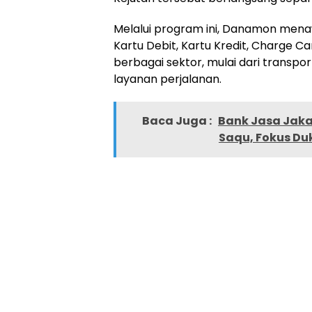
Melalui program ini, Danamon men
Kartu Debit, Kartu Kredit, Charge Ca
berbagai sektor, mulai dari transpo
layanan perjalanan.
Baca Juga :
Bank Jasa Jaka
Saqu, Fokus D