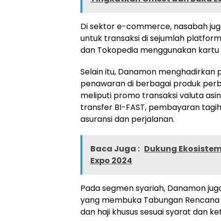
Di sektor e-commerce, nasabah ju
untuk transaksi di sejumlah platform 
dan Tokopedia menggunakan kartu
Selain itu, Danamon menghadirkan
penawaran di berbagai produk per
meliputi promo transaksi valuta asin
transfer BI-FAST, pembayaran tagi
asuransi dan perjalanan.
Baca Juga :
Dukung Ekosistem 
Expo 2024
Pada segmen syariah, Danamon jug
yang membuka Tabungan Rencana Sy
dan haji khusus sesuai syarat dan k