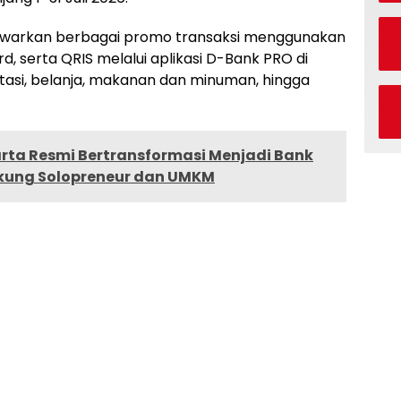
awarkan berbagai promo transaksi menggunakan
rd, serta QRIS melalui aplikasi D-Bank PRO di
rtasi, belanja, makanan dan minuman, hingga
rta Resmi Bertransformasi Menjadi Bank
ukung Solopreneur dan UMKM