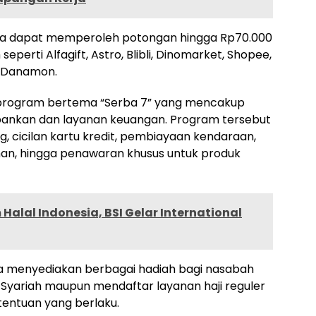
ga dapat memperoleh potongan hingga Rp70.000
seperti Alfagift, Astro, Blibli, Dinomarket, Shopee,
 Danamon.
 program bertema “Serba 7” yang mencakup
bankan dan layanan keuangan. Program tersebut
g, cicilan kartu kredit, pembiayaan kendaraan,
han, hingga penawaran khusus untuk produk
Halal Indonesia, BSI Gelar International
a menyediakan berbagai hadiah bagi nasabah
ariah maupun mendaftar layanan haji reguler
etentuan yang berlaku.