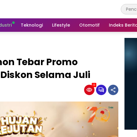
dustri
Teknologi
Lifestyle
Otomotif
Indeks Berit
mon Tebar Promo
Diskon Selama Juli
13