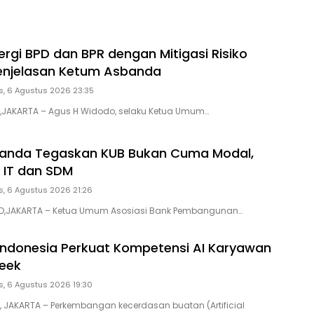
ergi BPD dan BPR dengan Mitigasi Risiko
 Penjelasan Ketum Asbanda
, 6 Agustus 2026 23:35
D,JAKARTA – Agus H Widodo, selaku Ketua Umum…
anda Tegaskan KUB Bukan Cuma Modal,
i IT dan SDM
, 6 Agustus 2026 21:26
ID,JAKARTA – Ketua Umum Asosiasi Bank Pembangunan…
 Indonesia Perkuat Kompetensi AI Karyawan
eek
, 6 Agustus 2026 19:30
D, JAKARTA – Perkembangan kecerdasan buatan (Artificial