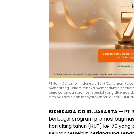
PT Bank Danamon Indonesia Tbk (“Danamon”) akan
mendatang. Dalam rangka memeriahkan perayaa
penawaran dan promosi spesial yang dikemas dala
oleh nasabah dan masyarakat mulai dari 1 Juli 
BISNISASIA.CO.ID, JAKARTA
— PT B
berbagai program promosi bagi na
hari ulang tahun (HUT) ke-70 yang j
Kejutan tersebut berlangsung sepanj