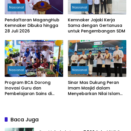
Nasional
Nasional
Pendaftaran MagangHub
Kemnaker Jajaki Kerja
Kemnaker Dibuka hingga
Sama dengan Gertanusa
28 Juli 2026
untuk Pengembangan SDM
Nasional
Nasional
Program BCA Dorong
Sinar Mas Dukung Peran
Inovasi Guru dan
Imam Masjid dalam
Pembelajaran Sains di
Menyebarkan Nilai Islam
Bengkulu
yang Inklusif
Baca Juga