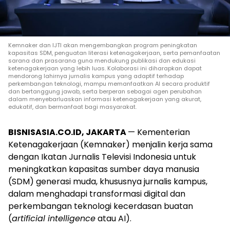
Kemnaker dan IJTI akan mengembangkan program peningkatan
kapasitas SDM, penguatan literasi ketenagakerjaan, serta pemanfaatan
sarana dan prasarana guna mendukung publikasi dan edukasi
ketenagakerjaan yang lebih luas. Kolaborasi ini diharapkan dapat
mendorong lahirnya jurnalis kampus yang adaptif terhadap
perkembangan teknologi, mampu memanfaatkan AI secara produktif
dan bertanggung jawab, serta berperan sebagai agen perubahan
dalam menyebarluaskan informasi ketenagakerjaan yang akurat,
edukatif, dan bermanfaat bagi masyarakat.
BISNISASIA.CO.ID, JAKARTA
— Kementerian
Ketenagakerjaan (Kemnaker) menjalin kerja sama
dengan Ikatan Jurnalis Televisi Indonesia untuk
meningkatkan kapasitas sumber daya manusia
(SDM) generasi muda, khususnya jurnalis kampus,
dalam menghadapi transformasi digital dan
perkembangan teknologi kecerdasan buatan
(
artificial intelligence
atau AI).