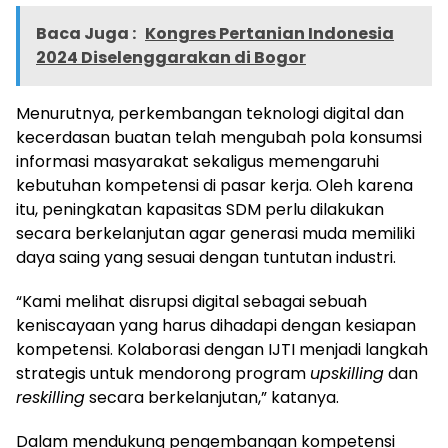
Baca Juga :
Kongres Pertanian Indonesia
2024 Diselenggarakan di Bogor
Menurutnya, perkembangan teknologi digital dan
kecerdasan buatan telah mengubah pola konsumsi
informasi masyarakat sekaligus memengaruhi
kebutuhan kompetensi di pasar kerja. Oleh karena
itu, peningkatan kapasitas SDM perlu dilakukan
secara berkelanjutan agar generasi muda memiliki
daya saing yang sesuai dengan tuntutan industri.
“Kami melihat disrupsi digital sebagai sebuah
keniscayaan yang harus dihadapi dengan kesiapan
kompetensi. Kolaborasi dengan IJTI menjadi langkah
strategis untuk mendorong program
upskilling
dan
reskilling
secara berkelanjutan,” katanya.
Dalam mendukung pengembangan kompetensi