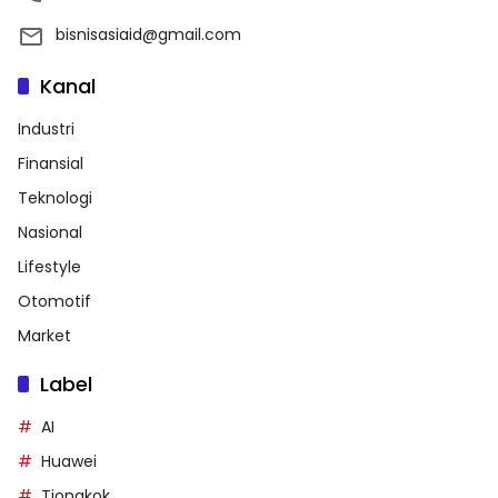
bisnisasiaid@gmail.com
Kanal
Industri
Finansial
Teknologi
Nasional
Lifestyle
Otomotif
Market
Label
AI
Huawei
Tiongkok