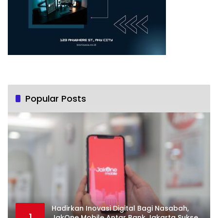
Popular Posts
Hadirkan Inovasi Digital Bagi Nasabah,
1
JakOne Mobile Antar Bank Jakarta Sukses