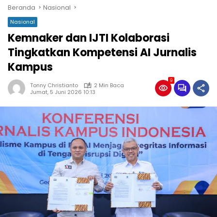
Beranda
Nasional
Nasional
Kemnaker dan IJTI Kolaborasi
Tingkatkan Kompetensi AI Jurnalis
Kampus
9
Tonny Christianto
2 Min Baca
Jumat, 5 Juni 2026 10:13