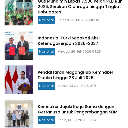
Gus Muhaimin Lepas 7.500 Pelari PKB Run
2026, Serukan Olahraga hingga Tingkat
Kabupaten
Nasional
Selasa, 28 Juli 2026 10:30
Indonesia-Turki Sepakati Aksi
Ketenagakerjaan 2026–2027
Nasional
Minggu, 26 Juli 2026 08:25
Pendaftaran MagangHub Kemnaker
Dibuka hingga 28 Juli 2026
Nasional
Kamis, 23 Juli 2026 07:54
Kemnaker Jajaki Kerja Sama dengan
Gertanusa untuk Pengembangan SDM
Nasional
Senin, 13 Juli 2026 08:24