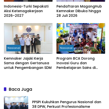
Indonesia-Turki Sepakati
Pendaftaran MagangHub
Aksi Ketenagakerjaan
Kemnaker Dibuka hingga
2026–2027
28 Juli 2026
Nasional
Nasional
Kemnaker Jajaki Kerja
Program BCA Dorong
Sama dengan Gertanusa
Inovasi Guru dan
untuk Pengembangan SDM
Pembelajaran Sains di
Bengkulu
Baca Juga
PPSPI Kukuhkan Pengurus Nasional dan
38 DPW, Perkuat Profesionalisme