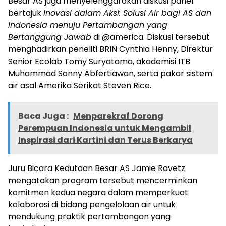
Besar AS juga menyelenggarakan diskusi panel
bertajuk
Inovasi dalam Aksi: Solusi Air bagi AS dan
Indonesia menuju Pertambangan yang
Bertanggung Jawab
di @america. Diskusi tersebut
menghadirkan peneliti BRIN Cynthia Henny, Direktur
Senior Ecolab Tomy Suryatama, akademisi ITB
Muhammad Sonny Abfertiawan, serta pakar sistem
air asal Amerika Serikat Steven Rice.
Baca Juga :
Menparekraf Dorong
Perempuan Indonesia untuk Mengambil
Inspirasi dari Kartini dan Terus Berkarya
Juru Bicara Kedutaan Besar AS Jamie Ravetz
mengatakan program tersebut mencerminkan
komitmen kedua negara dalam memperkuat
kolaborasi di bidang pengelolaan air untuk
mendukung praktik pertambangan yang