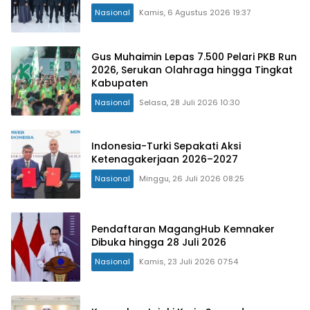
Nasional
Kamis, 6 Agustus 2026 19:37
Gus Muhaimin Lepas 7.500 Pelari PKB Run
2026, Serukan Olahraga hingga Tingkat
Kabupaten
Nasional
Selasa, 28 Juli 2026 10:30
Indonesia-Turki Sepakati Aksi
Ketenagakerjaan 2026–2027
Nasional
Minggu, 26 Juli 2026 08:25
Pendaftaran MagangHub Kemnaker
Dibuka hingga 28 Juli 2026
Nasional
Kamis, 23 Juli 2026 07:54