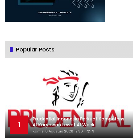
Popular Posts
Prudential Indonesia Perkuat Kompetensi
1
AI Karyawan Lewat AI Week
Kamis, 6 Agustus 2026 19:30
9