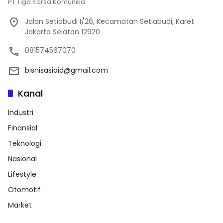
PT Tiga Karsa Komunika.
Jalan Setiabudi I/26, Kecamatan Setiabudi, Karet
Jakarta Selatan 12920
081574567070
bisnisasiaid@gmail.com
Kanal
Industri
Finansial
Teknologi
Nasional
Lifestyle
Otomotif
Market