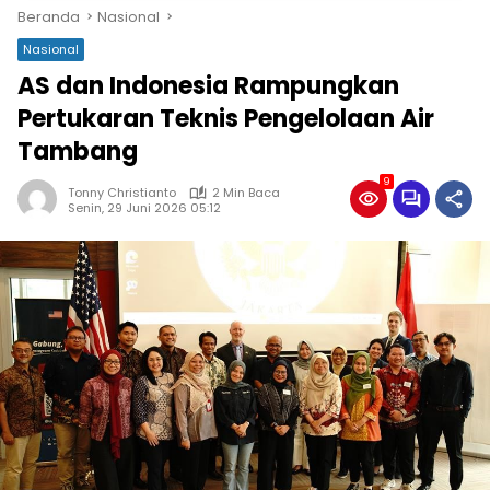
Beranda
Nasional
Nasional
AS dan Indonesia Rampungkan
Pertukaran Teknis Pengelolaan Air
Tambang
9
Tonny Christianto
2 Min Baca
Senin, 29 Juni 2026 05:12