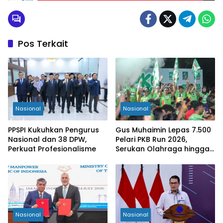
Pos Terkait
Nasional
Nasional
PPSPI Kukuhkan Pengurus
Gus Muhaimin Lepas 7.500
Nasional dan 38 DPW,
Pelari PKB Run 2026,
Perkuat Profesionalisme
Serukan Olahraga hingga
Tingkat Kabupaten
Nasional
Nasional