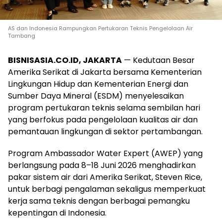
AS dan Indonesia Rampungkan Pertukaran Teknis Pengelolaan Air
Tambang
BISNISASIA.CO.ID, JAKARTA
— Kedutaan Besar
Amerika Serikat di Jakarta bersama Kementerian
Lingkungan Hidup dan Kementerian Energi dan
Sumber Daya Mineral (ESDM) menyelesaikan
program pertukaran teknis selama sembilan hari
yang berfokus pada pengelolaan kualitas air dan
pemantauan lingkungan di sektor pertambangan.
Program Ambassador Water Expert (AWEP) yang
berlangsung pada 8–18 Juni 2026 menghadirkan
pakar sistem air dari Amerika Serikat, Steven Rice,
untuk berbagi pengalaman sekaligus memperkuat
kerja sama teknis dengan berbagai pemangku
kepentingan di Indonesia.