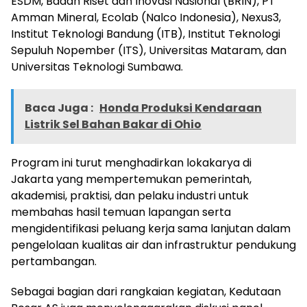
ESDM, Badan Riset dan Inovasi Nasional (BRIN), PT
Amman Mineral, Ecolab (Nalco Indonesia), Nexus3,
Institut Teknologi Bandung (ITB), Institut Teknologi
Sepuluh Nopember (ITS), Universitas Mataram, dan
Universitas Teknologi Sumbawa.
Baca Juga :
Honda Produksi Kendaraan
Listrik Sel Bahan Bakar di Ohio
Program ini turut menghadirkan lokakarya di
Jakarta yang mempertemukan pemerintah,
akademisi, praktisi, dan pelaku industri untuk
membahas hasil temuan lapangan serta
mengidentifikasi peluang kerja sama lanjutan dalam
pengelolaan kualitas air dan infrastruktur pendukung
pertambangan.
Sebagai bagian dari rangkaian kegiatan, Kedutaan