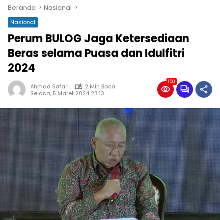
Beranda
Nasional
Nasional
Perum BULOG Jaga Ketersediaan
Beras selama Puasa dan Idulfitri
2024
150
Ahmad Safari
2 Min Baca
Selasa, 5 Maret 2024 23:13