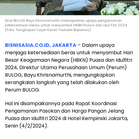
Dirut BULOG Bayu Khrisnamurthi memaparkan upaya pengamanan
ketersediaan beras untuk menyambut HKBN Puasa dan Idul Fitri 2024.
(Foto: Tangkapan Layar Kanal Youtube Bapanas)
BISNISASIA.CO.ID, JAKARTA
– Dalam upaya
menjaga ketersediaan beras untuk menyambut Hari
Besar Keagamaan Negara (HBKN) Puasa dan Idulfitri
2024, Direktur Utama Perusahaan Umum (Perum)
BULOG, Bayu Khrisnamurthi, mengungkapkan
serangkaian langkah yang telah dilakukan oleh
Perum BULOG.
Hal ini disampaikannya pada Rapat Koordinasi
Pengamanan Pasokan dan Harga Pangan Jelang
Puasa dan Idulfitri 2024 di Hotel Kempinski Jakarta,
Senin (4/2/2024).