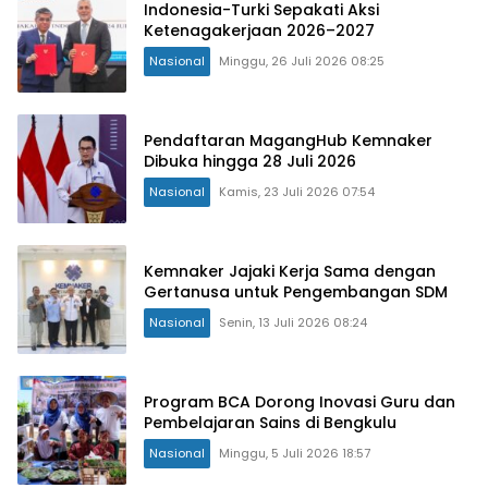
Indonesia-Turki Sepakati Aksi
Ketenagakerjaan 2026–2027
Nasional
Minggu, 26 Juli 2026 08:25
Pendaftaran MagangHub Kemnaker
Dibuka hingga 28 Juli 2026
Nasional
Kamis, 23 Juli 2026 07:54
Kemnaker Jajaki Kerja Sama dengan
Gertanusa untuk Pengembangan SDM
Nasional
Senin, 13 Juli 2026 08:24
Program BCA Dorong Inovasi Guru dan
Pembelajaran Sains di Bengkulu
Nasional
Minggu, 5 Juli 2026 18:57