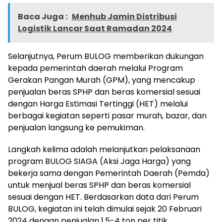
Baca Juga :
Menhub Jamin Distribusi
Logistik Lancar Saat Ramadan 2024
Selanjutnya, Perum BULOG memberikan dukungan
kepada pemerintah daerah melalui Program
Gerakan Pangan Murah (GPM), yang mencakup
penjualan beras SPHP dan beras komersial sesuai
dengan Harga Estimasi Tertinggi (HET) melalui
berbagai kegiatan seperti pasar murah, bazar, dan
penjualan langsung ke pemukiman.
Langkah kelima adalah melanjutkan pelaksanaan
program BULOG SIAGA (Aksi Jaga Harga) yang
bekerja sama dengan Pemerintah Daerah (Pemda)
untuk menjual beras SPHP dan beras komersial
sesuai dengan HET. Berdasarkan data dari Perum
BULOG, kegiatan ini telah dimulai sejak 20 Februari
2024 dengan penjualan 1,5-4 ton per titik.