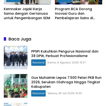
Kemnaker Jajaki Kerja
Program BCA Dorong
Sama dengan Gertanusa
Inovasi Guru dan
untuk Pengembangan SDM
Pembelajaran Sains di
Bengkulu
Baca Juga
PPSPI Kukuhkan Pengurus Nasional dan
38 DPW, Perkuat Profesionalisme
Nasional
Kamis, 6 Agustus 2026 19:37
Gus Muhaimin Lepas 7.500 Pelari PKB Run
2026, Serukan Olahraga hingga Tingkat
Kabupaten
Nasional
Selasa, 28 Juli 2026 10:30