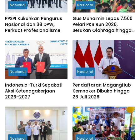
Nasional
Nasional
PPSPI Kukuhkan Pengurus
Gus Muhaimin Lepas 7.500
Nasional dan 38 DPW,
Pelari PKB Run 2026,
Perkuat Profesionalisme
Serukan Olahraga hingga
Tingkat Kabupaten
Nasional
Nasional
Indonesia-Turki Sepakati
Pendaftaran MagangHub
Aksi Ketenagakerjaan
Kemnaker Dibuka hingga
2026–2027
28 Juli 2026
Nasional
Nasional