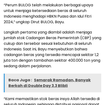
“Perum BULOG telah melakukan berbagai upaya
untuk menjaga ketersediaan beras di seluruh
Indonesia menghadapi HBKN Puasa dan Idul Fitri
2024,” ungkap Dirut BULOG, Bayu.
Langkah pertama yang diambil adalah menjaga
jumlah stok Cadangan Beras Pemerintah (CBP) yang
cukup dan tersebar sesuai kebutuhan di seluruh
Indonesia. Saat ini, Bayu menyebutkan bahwa
cadangan beras yang tersedia mencapai sekitar 1,2
juta ton dengan tambahan sekitar 400.000 ton yang
sedang dalam perjalanan.
Baca Juga :
Semarak Ramadan, Banyak
Berkah di Double Day 3.3 Blibli
“Kami memastikan stok beras insya Allah tersedia di
seluruh Indonesia, sehingga distribusi nasional dapat