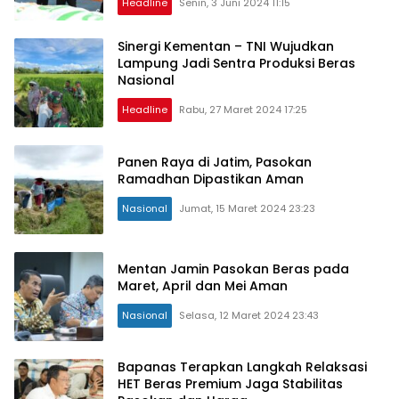
Headline
Senin, 3 Juni 2024 11:15
Sinergi Kementan – TNI Wujudkan
Lampung Jadi Sentra Produksi Beras
Nasional
Headline
Rabu, 27 Maret 2024 17:25
Panen Raya di Jatim, Pasokan
Ramadhan Dipastikan Aman
Nasional
Jumat, 15 Maret 2024 23:23
Mentan Jamin Pasokan Beras pada
Maret, April dan Mei Aman
Nasional
Selasa, 12 Maret 2024 23:43
Bapanas Terapkan Langkah Relaksasi
HET Beras Premium Jaga Stabilitas