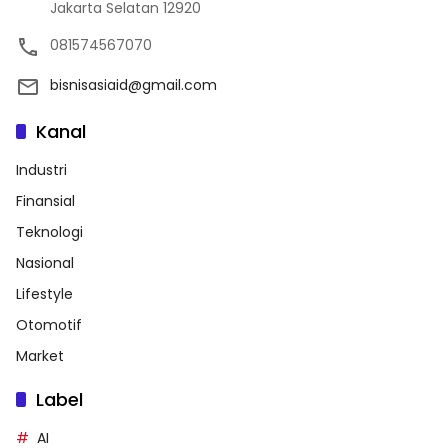
Jakarta Selatan 12920
081574567070
bisnisasiaid@gmail.com
Kanal
Industri
Finansial
Teknologi
Nasional
Lifestyle
Otomotif
Market
Label
AI