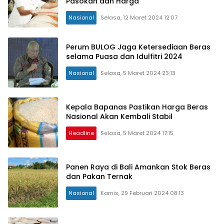
Pasokan dan Harga
Nasional
Selasa, 12 Maret 2024 12:07
Perum BULOG Jaga Ketersediaan Beras
selama Puasa dan Idulfitri 2024
Nasional
Selasa, 5 Maret 2024 23:13
Kepala Bapanas Pastikan Harga Beras
Nasional Akan Kembali Stabil
Headline
Selasa, 5 Maret 2024 17:15
Panen Raya di Bali Amankan Stok Beras
dan Pakan Ternak
Nasional
Kamis, 29 Februari 2024 08:13