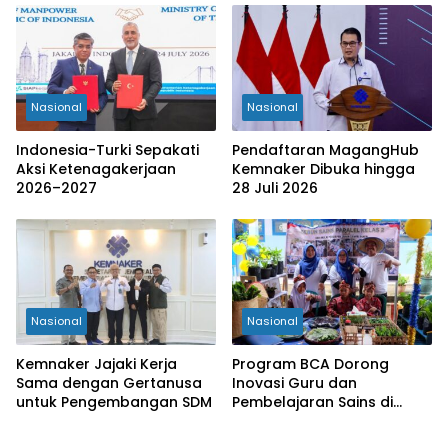
Nasional
Nasional
Indonesia-Turki Sepakati
Pendaftaran MagangHub
Aksi Ketenagakerjaan
Kemnaker Dibuka hingga
2026–2027
28 Juli 2026
Nasional
Nasional
Kemnaker Jajaki Kerja
Program BCA Dorong
Sama dengan Gertanusa
Inovasi Guru dan
untuk Pengembangan SDM
Pembelajaran Sains di
Bengkulu