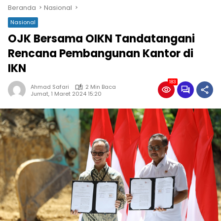
Beranda
Nasional
Nasional
OJK Bersama OIKN Tandatangani
Rencana Pembangunan Kantor di
IKN
183
Ahmad Safari
2 Min Baca
Jumat, 1 Maret 2024 15:20