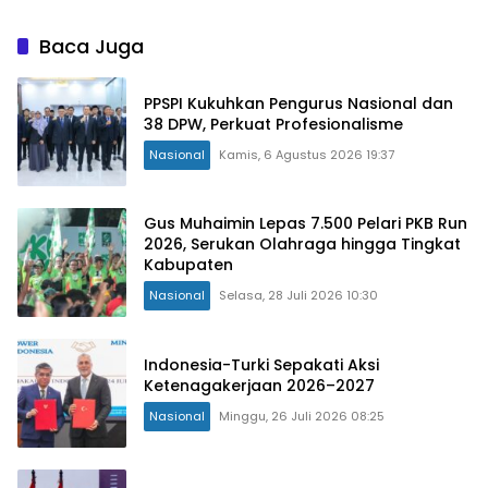
Baca Juga
PPSPI Kukuhkan Pengurus Nasional dan
38 DPW, Perkuat Profesionalisme
Nasional
Kamis, 6 Agustus 2026 19:37
Gus Muhaimin Lepas 7.500 Pelari PKB Run
2026, Serukan Olahraga hingga Tingkat
Kabupaten
Nasional
Selasa, 28 Juli 2026 10:30
Indonesia-Turki Sepakati Aksi
Ketenagakerjaan 2026–2027
Nasional
Minggu, 26 Juli 2026 08:25