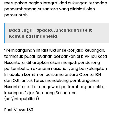
merupakan bagian integral dari dukungan terhadap
pengembangan Nusantara yang diinisiasi oleh
pemerintah.
Baca Juga :
SpaceX Luncurkan Satelit
Komunikasi Indonesia
“Pembangunan infrastruktur sektor jasa keuangan,
termasuk pusat layanan perbankan di KIPP Ibu Kota
Nusantara, diharapkan akan menjadi pendorong
pertumbuhan ekonomi nasional yang berkelanjutan.
Ini adalah komitmen bersama antara Otorita IKN
dan OJK untuk terus mendukung pembangunan
Nusantara serta mengawasi perkembangan sektor
keuangan,” ujar Bambang Susantono.
(saf/infopublik.id)
Post Views:
183