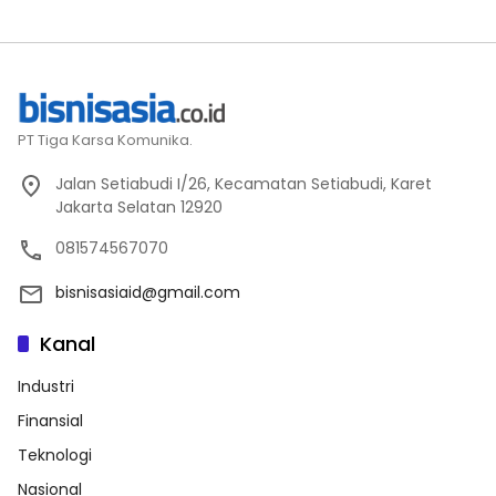
PT Tiga Karsa Komunika.
Jalan Setiabudi I/26, Kecamatan Setiabudi, Karet
Jakarta Selatan 12920
081574567070
bisnisasiaid@gmail.com
Kanal
Industri
Finansial
Teknologi
Nasional