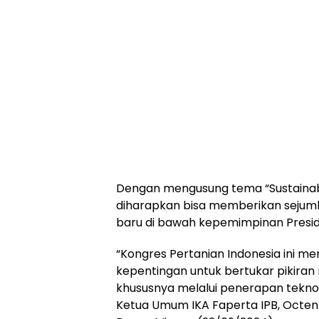
Dengan mengusung tema “Sustainable
diharapkan bisa memberikan sejuml
baru di bawah kepemimpinan Preside
“Kongres Pertanian Indonesia ini m
kepentingan untuk bertukar pikira
khususnya melalui penerapan teknol
Ketua Umum IKA Faperta IPB, Octen