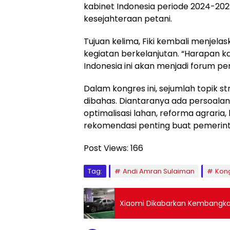
kabinet Indonesia periode 2024-202
kesejahteraan petani.
Tujuan kelima, Fiki kembali menj
kegiatan berkelanjutan. “Harapan 
Indonesia ini akan menjadi forum pen
Dalam kongres ini, sejumlah topik s
dibahas. Diantaranya ada persoalan
optimalisasi lahan, reforma agrari
rekomendasi penting buat pemerin
Post Views:
166
Tag:
Andi Amran Sulaiman
Kong
Xiaomi Dikabarkan Kembangkan 