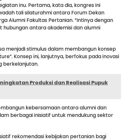
iatan inu. Pertama, kata dia, kongres ini
adah tali silaturahmi antara Forum Dekan
rga Alumni Fakultas Pertanian. “Intinya dengan
t hubungan antara akademisi dan alumni
ni bisa menjadi stimulus dalam membangun konsep
ure”. Konsep ini, lanjutnya, berfokus pada inovasi
g berkelanjutan.
ningkatan Produksi dan Realisasi Pupuk
uk membangun kebersamaan antara alumni dan
am berbagai inisiatif untuk mendukung sektor
iatif rekomendasi kebijakan pertanian bagi