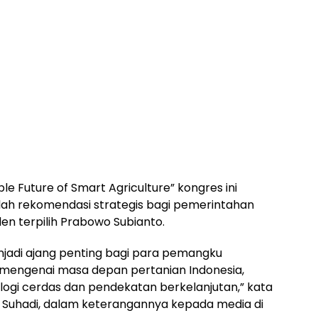
 Future of Smart Agriculture” kongres ini
ah rekomendasi strategis bagi pemerintahan
n terpilih Prabowo Subianto.
enjadi ajang penting bagi para pemangku
n mengenai masa depan pertanian Indonesia,
ogi cerdas dan pendekatan berkelanjutan,” kata
 Suhadi, dalam keterangannya kepada media di