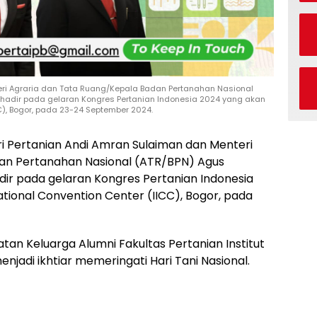
eri Agraria dan Tata Ruang/Kepala Badan Pertanahan Nasional
 hadir pada gelaran Kongres Pertanian Indonesia 2024 yang akan
CC), Bogor, pada 23-24 September 2024.
i Pertanian Andi Amran Sulaiman dan Menteri
an Pertanahan Nasional (ATR/BPN) Agus
dir pada gelaran Kongres Pertanian Indonesia
national Convention Center (IICC), Bogor, pada
tan Keluarga Alumni Fakultas Pertanian Institut
njadi ikhtiar memeringati Hari Tani Nasional.