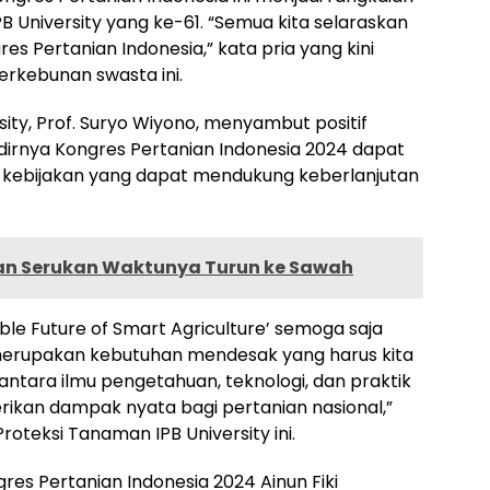
PB University yang ke-61. “Semua kita selaraskan
 Pertanian Indonesia,” kata pria yang kini
kebunan swasta ini.
sity, Prof. Suryo Wiyono, menyambut positif
adirnya Kongres Pertanian Indonesia 2024 dapat
kebijakan yang dapat mendukung keberlanjutan
an Serukan Waktunya Turun ke Sawah
le Future of Smart Agriculture’ semoga saja
i merupakan kebutuhan mendesak yang harus kita
antara ilmu pengetahuan, teknologi, dan praktik
kan dampak nyata bagi pertanian nasional,”
roteksi Tanaman IPB University ini.
es Pertanian Indonesia 2024 Ainun Fiki