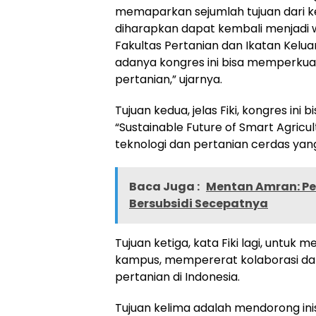
memaparkan sejumlah tujuan dari keg
diharapkan dapat kembali menjadi w
Fakultas Pertanian dan Ikatan Kelua
adanya kongres ini bisa memperkua
pertanian,” ujarnya.
Tujuan kedua, jelas Fiki, kongres i
“Sustainable Future of Smart Agricult
teknologi dan pertanian cerdas yan
Baca Juga :
Mentan Amran: Pe
Bersubsidi Secepatnya
Tujuan ketiga, kata Fiki lagi, unt
kampus, mempererat kolaborasi dal
pertanian di Indonesia.
Tujuan kelima adalah mendorong inis