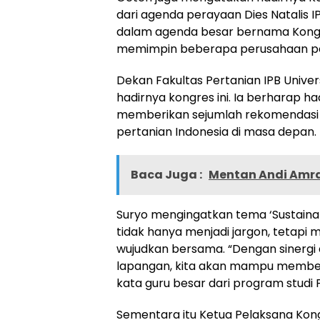
dari agenda perayaan Dies Natalis I
dalam agenda besar bernama Kongres
memimpin beberapa perusahaan per
Dekan Fakultas Pertanian IPB Univer
hadirnya kongres ini. Ia berharap h
memberikan sejumlah rekomendasi 
pertanian Indonesia di masa depan.
Baca Juga :
Mentan Andi Amr
Suryo mengingatkan tema ‘Sustainab
tidak hanya menjadi jargon, tetap
wujudkan bersama. “Dengan sinergi 
lapangan, kita akan mampu memberi
kata guru besar dari program studi P
Sementara itu Ketua Pelaksana Kongr