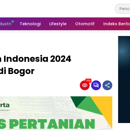
dustri
Teknologi
Lifestyle
Otomotif
Indeks Berit
 Indonesia 2024
di Bogor
166