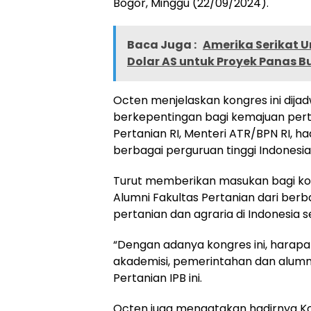
Bogor, Minggu (22/09/2024).
Baca Juga :
Amerika Serikat 
Dolar AS untuk Proyek Panas B
Octen menjelaskan kongres ini dijad
berkepentingan bagi kemajuan pertan
Pertanian RI, Menteri ATR/BPN RI, ha
berbagai perguruan tinggi Indonesia
Turut memberikan masukan bagi kongr
Alumni Fakultas Pertanian dari berba
pertanian dan agraria di Indonesia
“Dengan adanya kongres ini, hara
akademisi, pemerintahan dan alumni 
Pertanian IPB ini.
Octen juga mengatakan hadirnya Kon