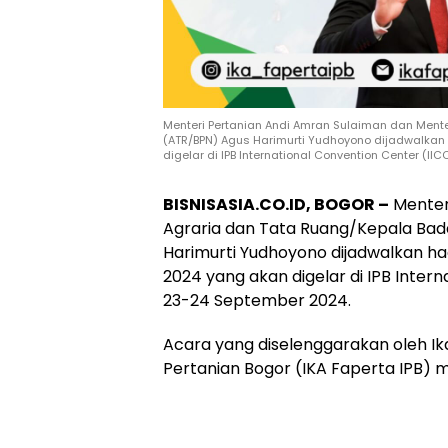
Menteri Pertanian Andi Amran Sulaiman dan Ment
(ATR/BPN) Agus Harimurti Yudhoyono dijadwalkan
digelar di IPB International Convention Center (II
BISNISASIA.CO.ID, BOGOR –
Menter
Agraria dan Tata Ruang/Kepala Bad
Harimurti Yudhoyono dijadwalkan ha
2024 yang akan digelar di IPB Inter
23-24 September 2024.
Acara yang diselenggarakan oleh Ika
Pertanian Bogor (IKA Faperta IPB) me