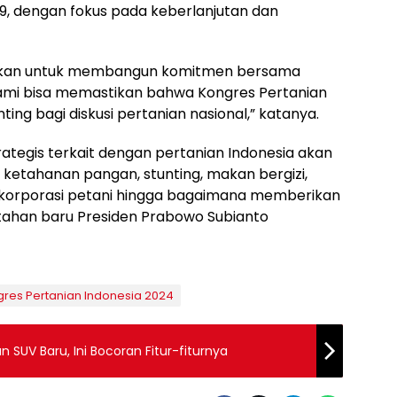
9, dengan fokus pada keberlanjutan dan
elaskan untuk membangun komitmen bersama
kami bisa memastikan bahwa Kongres Pertanian
ting bagi diskusi pertanian nasional,” katanya.
trategis terkait dengan pertanian Indonesia akan
 ketahanan pangan, stunting, makan bergizi,
a, korporasi petani hingga bagaimana memberikan
tahan baru Presiden Prabowo Subianto
res Pertanian Indonesia 2024
SUV Baru, Ini Bocoran Fitur-fiturnya