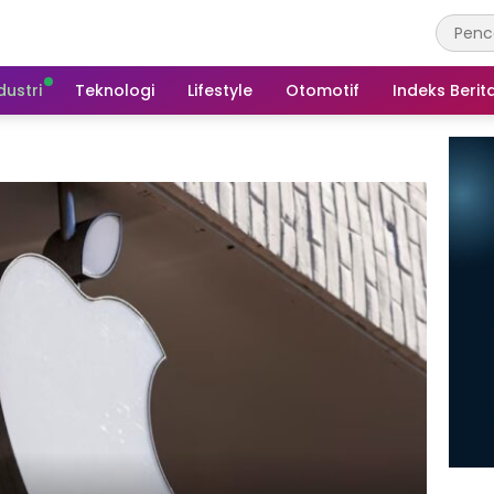
dustri
Teknologi
Lifestyle
Otomotif
Indeks Berit