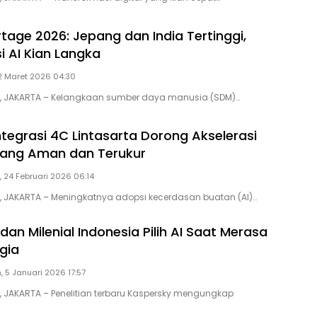
tage 2026: Jepang dan India Tertinggi,
 AI Kian Langka
 2 Maret 2026 04:30
ID, JAKARTA – Kelangkaan sumber daya manusia (SDM)…
ntegrasi 4C Lintasarta Dorong Akselerasi
yang Aman dan Terukur
, 24 Februari 2026 06:14
D, JAKARTA – Meningkatnya adopsi kecerdasan buatan (AI)…
dan Milenial Indonesia Pilih AI Saat Merasa
gia
, 5 Januari 2026 17:57
D, JAKARTA – Penelitian terbaru Kaspersky mengungkap