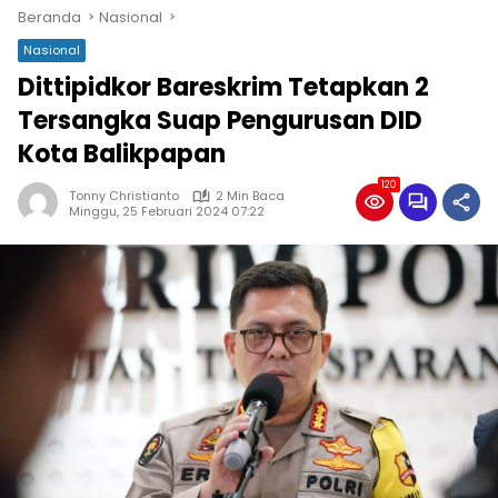
Beranda
Nasional
Nasional
Dittipidkor Bareskrim Tetapkan 2
Tersangka Suap Pengurusan DID
Kota Balikpapan
120
Tonny Christianto
2 Min Baca
Minggu, 25 Februari 2024 07:22