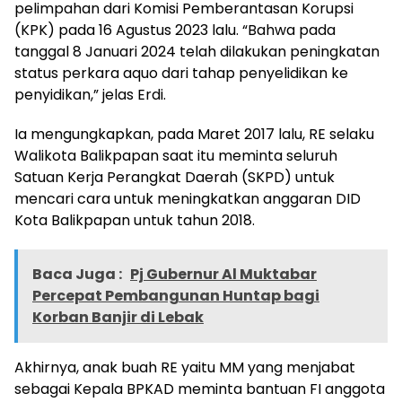
pelimpahan dari Komisi Pemberantasan Korupsi
(KPK) pada 16 Agustus 2023 lalu. “Bahwa pada
tanggal 8 Januari 2024 telah dilakukan peningkatan
status perkara aquo dari tahap penyelidikan ke
penyidikan,” jelas Erdi.
Ia mengungkapkan, pada Maret 2017 lalu, RE selaku
Walikota Balikpapan saat itu meminta seluruh
Satuan Kerja Perangkat Daerah (SKPD) untuk
mencari cara untuk meningkatkan anggaran DID
Kota Balikpapan untuk tahun 2018.
Baca Juga :
Pj Gubernur Al Muktabar
Percepat Pembangunan Huntap bagi
Korban Banjir di Lebak
Akhirnya, anak buah RE yaitu MM yang menjabat
sebagai Kepala BPKAD meminta bantuan FI anggota