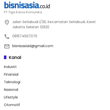
PT Tiga Karsa Komunika.
Jalan Setiabudi I/26, Kecamatan Setiabudi, Karet
Jakarta Selatan 12920
081574567070
bisnisasiaid@gmail.com
Kanal
Industri
Finansial
Teknologi
Nasional
Lifestyle
Otomotif