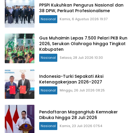
PPSPI Kukuhkan Pengurus Nasional dan
38 DPW, Perkuat Profesionalisme
Nasional
Kamis, 6 Agustus 2026 19:37
Gus Muhaimin Lepas 7.500 Pelari PKB Run
2026, Serukan Olahraga hingga Tingkat
Kabupaten
Nasional
Selasa, 28 Juli 2026 10:30
Indonesia-Turki Sepakati Aksi
Ketenagakerjaan 2026–2027
Nasional
Minggu, 26 Juli 2026 08:25
Pendaftaran MagangHub Kemnaker
Dibuka hingga 28 Juli 2026
Nasional
Kamis, 23 Juli 2026 07:54