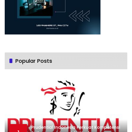
Popular Posts
Prudential Indonesia Perkuat Kompetensi