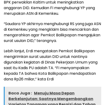
BPK perwakilan Kaltim untuk meningkatkan
anggaran DID. Kemudian FI menghubungi YP yang
merupakan ASN di Kemenkeu.
“Saudara YP akhirnya menghubungi RS yang juga ASN
di Kemenkeu yang mengklaim bisa mencairkan dan
mengarahkan agar Pemkot Balikpapan mengajukan
surat usulan DID,” terangnya.
Lebih lanjut, Erdi mengatakan Pemkot Balikpapan
mengirimkan surat usulan DID untuk nantinya
digunakan kegiatan di Dinas Pekerjaan Umum yang
saat itu Kadis PU adalah TA. “FI menyampaikan
kepada TA bahwa Kota Balikpapan mendapatkan
dana Rp26 miliar,” kata Erdi
Baca Juga :
Menuju Masa Depan
Berkelanjutan: Saatnya Mengembangkan
Varietas Tanaman yang Bergizi dan Tahan