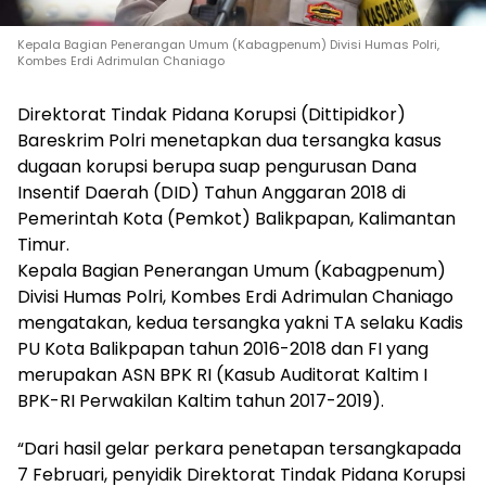
Kepala Bagian Penerangan Umum (Kabagpenum) Divisi Humas Polri,
Kombes Erdi Adrimulan Chaniago
Direktorat Tindak Pidana Korupsi (Dittipidkor)
Bareskrim Polri menetapkan dua tersangka kasus
dugaan korupsi berupa suap pengurusan Dana
Insentif Daerah (DID) Tahun Anggaran 2018 di
Pemerintah Kota (Pemkot) Balikpapan, Kalimantan
Timur.
Kepala Bagian Penerangan Umum (Kabagpenum)
Divisi Humas Polri, Kombes Erdi Adrimulan Chaniago
mengatakan, kedua tersangka yakni TA selaku Kadis
PU Kota Balikpapan tahun 2016-2018 dan FI yang
merupakan ASN BPK RI (Kasub Auditorat Kaltim I
BPK-RI Perwakilan Kaltim tahun 2017-2019).
“Dari hasil gelar perkara penetapan tersangkapada
7 Februari, penyidik Direktorat Tindak Pidana Korupsi