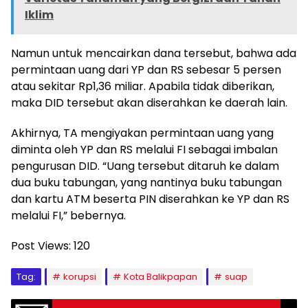
Iklim
Namun untuk mencairkan dana tersebut, bahwa ada
permintaan uang dari YP dan RS sebesar 5 persen
atau sekitar Rp1,36 miliar. Apabila tidak diberikan,
maka DID tersebut akan diserahkan ke daerah lain.
Akhirnya, TA mengiyakan permintaan uang yang
diminta oleh YP dan RS melalui FI sebagai imbalan
pengurusan DID. “Uang tersebut ditaruh ke dalam
dua buku tabungan, yang nantinya buku tabungan
dan kartu ATM beserta PIN diserahkan ke YP dan RS
melalui FI,” bebernya.
Post Views:
120
Tag:
korupsi
Kota Balikpapan
suap