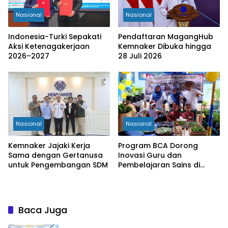
Nasional
Nasional
Indonesia-Turki Sepakati
Pendaftaran MagangHub
Aksi Ketenagakerjaan
Kemnaker Dibuka hingga
2026–2027
28 Juli 2026
Nasional
Nasional
Kemnaker Jajaki Kerja
Program BCA Dorong
Sama dengan Gertanusa
Inovasi Guru dan
untuk Pengembangan SDM
Pembelajaran Sains di
Bengkulu
Baca Juga