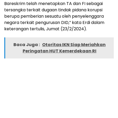
Bareskrim telah menetapkan TA dan FI sebagai
tersangka terkait dugaan tindak pidana korupsi
berupa pemberian sesuatu oleh penyelenggara
negara terkait pengurusan DID,” kata Erdi dalam
keterangan tertulis, Jumat (23/2/2024).
Baca Juga :
Otoritas IKN Siap Meriahkan
Peringatan HUT Kemerdekaan RI