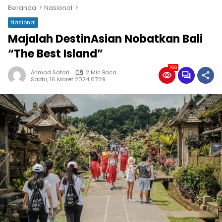
Beranda
Nasional
Nasional
Majalah DestinAsian Nobatkan Bali
“The Best Island”
166
Ahmad Safari
2 Min Baca
Sabtu, 16 Maret 2024 07:29