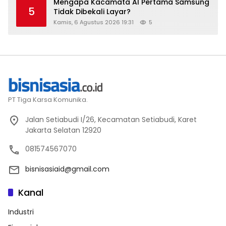
Mengapa Kacamata AI Pertama Samsung
5
Tidak Dibekali Layar?
Kamis, 6 Agustus 2026 19:31
5
PT Tiga Karsa Komunika.
Jalan Setiabudi I/26, Kecamatan Setiabudi, Karet
Jakarta Selatan 12920
081574567070
bisnisasiaid@gmail.com
Kanal
Industri