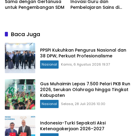
Sama dengan Gertanusa
Inovasi Guru dan
untuk Pengembangan SDM
Pembelajaran Sains di
Bengkulu
Baca Juga
PPSPI Kukuhkan Pengurus Nasional dan
38 DPW, Perkuat Profesionalisme
Nasional
Kamis, 6 Agustus 2026 19:37
Gus Muhaimin Lepas 7.500 Pelari PKB Run
2026, Serukan Olahraga hingga Tingkat
Kabupaten
Nasional
Selasa, 28 Juli 2026 10:30
Indonesia-Turki Sepakati Aksi
Ketenagakerjaan 2026–2027