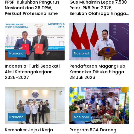
PPSPI Kukuhkan Pengurus
Gus Muhaimin Lepas 7.500
Nasional dan 38 DPW,
Pelari PKB Run 2026,
Perkuat Profesionalisme
Serukan Olahraga hingga
Tingkat Kabupaten
Nasional
Nasional
Indonesia-Turki Sepakati
Pendaftaran MagangHub
Aksi Ketenagakerjaan
Kemnaker Dibuka hingga
2026–2027
28 Juli 2026
Nasional
Nasional
Kemnaker Jajaki Kerja
Program BCA Dorong