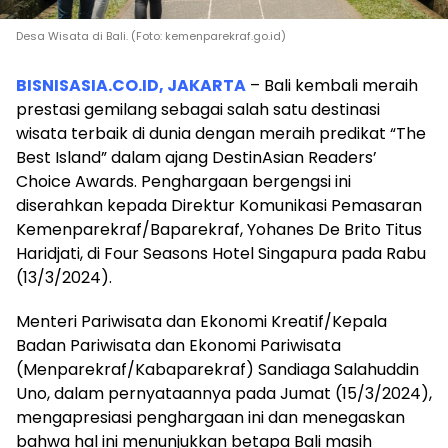
Desa Wisata di Bali. (Foto: kemenparekraf.go.id)
BISNISASIA.CO.ID, JAKARTA
– Bali kembali meraih
prestasi gemilang sebagai salah satu destinasi
wisata terbaik di dunia dengan meraih predikat “The
Best Island” dalam ajang DestinAsian Readers’
Choice Awards. Penghargaan bergengsi ini
diserahkan kepada Direktur Komunikasi Pemasaran
Kemenparekraf/Baparekraf, Yohanes De Brito Titus
Haridjati, di Four Seasons Hotel Singapura pada Rabu
(13/3/2024).
Menteri Pariwisata dan Ekonomi Kreatif/Kepala
Badan Pariwisata dan Ekonomi Pariwisata
(Menparekraf/Kabaparekraf) Sandiaga Salahuddin
Uno, dalam pernyataannya pada Jumat (15/3/2024),
mengapresiasi penghargaan ini dan menegaskan
bahwa hal ini menunjukkan betapa Bali masih