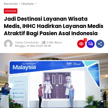
Beranda
Lifestyle
Lifestyle
Jadi Destinasi Layanan Wisata
Medis, IHHC Hadirkan Layanan Medis
Atraktif Bagi Pasien Asal Indonesia
9
Tonny Christianto
3 Min Baca
Minggu, 10 Mei 2026 09:45