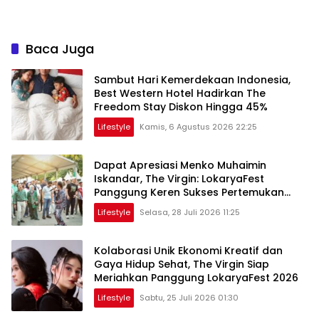
Baca Juga
Sambut Hari Kemerdekaan Indonesia,
Best Western Hotel Hadirkan The
Freedom Stay Diskon Hingga 45%
Lifestyle
Kamis, 6 Agustus 2026 22:25
Dapat Apresiasi Menko Muhaimin
Iskandar, The Virgin: LokaryaFest
Panggung Keren Sukses Pertemukan
Kolaborasi Apik
Lifestyle
Selasa, 28 Juli 2026 11:25
Kolaborasi Unik Ekonomi Kreatif dan
Gaya Hidup Sehat, The Virgin Siap
Meriahkan Panggung LokaryaFest 2026
Lifestyle
Sabtu, 25 Juli 2026 01:30