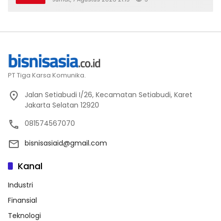
2026
PT Tiga Karsa Komunika.
Jalan Setiabudi I/26, Kecamatan Setiabudi, Karet
Jakarta Selatan 12920
081574567070
bisnisasiaid@gmail.com
Kanal
Industri
Finansial
Teknologi