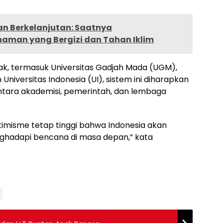
n Berkelanjutan: Saatnya
man yang Bergizi dan Tahan Iklim
ak, termasuk Universitas Gadjah Mada (UGM),
 Universitas Indonesia (UI), sistem ini diharapkan
ntara akademisi, pemerintah, dan lembaga
imisme tetap tinggi bahwa Indonesia akan
nghadapi bencana di masa depan,” kata