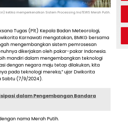
 kiri) ketika memperkenalkan Sistem Processing InaTEWS Merah Putih.
ksana Tugas (Plt) Kepala Badan Meteorologi,
, Dwikorita Karnawati mengatakan, BMKG bersama
a tengah mengembangkan sistem pemrosesan
uhnya dikerjakan oleh pakar-pakar Indonesia.
lebih mandiri dalam mengembangkan teknologi
si dengan negara maju tetap dilakukan, kita
nya pada teknologi mereka,” ujar Dwikorita
 Sabtu (7/9/2024).
tisipasi dalam Pengembangan Bandara
 dengan nama Merah Putih.