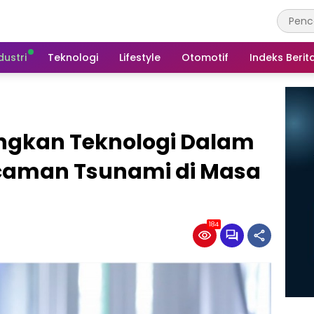
dustri
Teknologi
Lifestyle
Otomotif
Indeks Berit
ngkan Teknologi Dalam
caman Tsunami di Masa
184