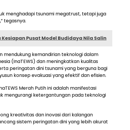
ntuk menghadapi tsunami megatrust, tetapi juga
,” tegasnya.
u Kesiapan Pusat Model Budidaya Nila Salin
n mendukung kemandirian teknologi dalam
onesia (InaTEWS) dan meningkatkan kualitas
rta peringatan dini tsunami yang berguna bagi
un konsep evakuasi yang efektif dan efisien.
aTEWS Merah Putih ini adalah manifestasi
uk mengurangi ketergantungan pada teknologi
ng kreativitas dan inovasi dari kalangan
ncang sistem peringatan dini yang lebih akurat