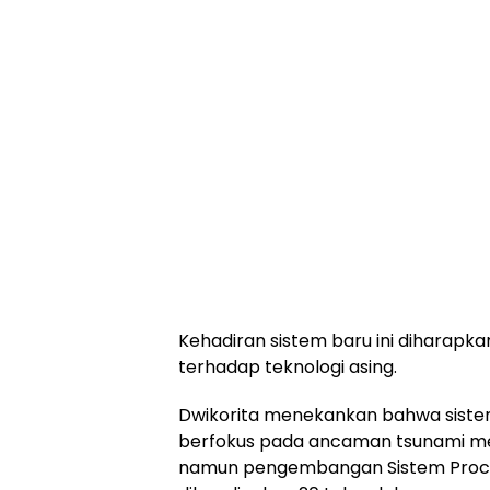
Kehadiran sistem baru ini diharap
terhadap teknologi asing.
Dwikorita menekankan bahwa sistem
berfokus pada ancaman tsunami mega
namun pengembangan Sistem Proces