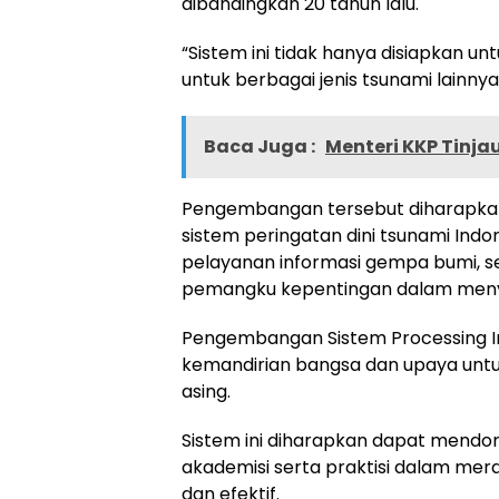
dibandingkan 20 tahun lalu.
“Sistem ini tidak hanya disiapkan u
untuk berbagai jenis tsunami lainnya
Baca Juga :
Menteri KKP Tinja
Pengembangan tersebut diharapka
sistem peringatan dini tsunami Ind
pelayanan informasi gempa bumi, se
pemangku kepentingan dalam menyus
Pengembangan Sistem Processing In
kemandirian bangsa dan upaya unt
asing.
Sistem ini diharapkan dapat mendoro
akademisi serta praktisi dalam mera
dan efektif.