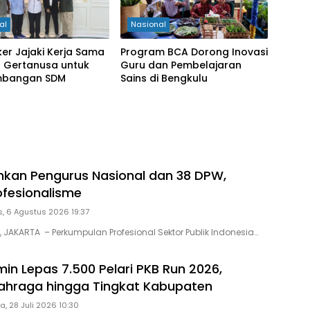
al
Nasional
er Jajaki Kerja Sama
Program BCA Dorong Inovasi
 Gertanusa untuk
Guru dan Pembelajaran
mbangan SDM
Sains di Bengkulu
hkan Pengurus Nasional dan 38 DPW,
ofesionalisme
, 6 Agustus 2026 19:37
, JAKARTA – Perkumpulan Profesional Sektor Publik Indonesia…
in Lepas 7.500 Pelari PKB Run 2026,
ahraga hingga Tingkat Kabupaten
a, 28 Juli 2026 10:30