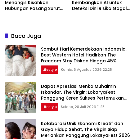
Menangis Kisahkan
Kembangkan AI untuk
Hubungan Pasang Surut
Deteksi Dini Risiko Gagal
Orangtua dan Anak
Jantung
Baca Juga
Sambut Hari Kemerdekaan Indonesia,
Best Western Hotel Hadirkan The
Freedom Stay Diskon Hingga 45%
Lifestyle
Kamis, 6 Agustus 2026 22:25
Dapat Apresiasi Menko Muhaimin
Iskandar, The Virgin: LokaryaFest
Panggung Keren Sukses Pertemukan
Kolaborasi Apik
Lifestyle
Selasa, 28 Juli 2026 11:25
Kolaborasi Unik Ekonomi Kreatif dan
Gaya Hidup Sehat, The Virgin Siap
Meriahkan Panggung LokaryaFest 2026