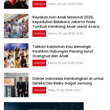
Lifestyle
Sabtu, 25 Juli 2026 01:30
Rayakan Hari Anak Nasional 2026,
Kepedulian Bidakara Jakarta Pada
Tumbuh Kembang Anak Lewat Acara
Where Hope Begins
Lifestyle
Kamis, 23 Juli 2026 20:19
Takkan Kubiarkan Kau Menangis
Kisahkan Hubungan Pasang Surut
Orangtua dan Anak
Lifestyle
Kamis, 16 Juli 2026 23:34
Dokter Indonesia Kembangkan AI untuk
Deteksi Dini Risiko Gagal Jantung
Lifestyle
Rabu, 15 Juli 2026 07:27