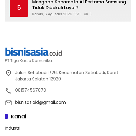
Mengapa Kacamata AI Pertama Samsung
5
Tidak Dibekali Layar?
Kamis, 6 Agustus 2026 19:31
5
PT Tiga Karsa Komunika.
Jalan Setiabudi I/26, Kecamatan Setiabudi, Karet
Jakarta Selatan 12920
081574567070
bisnisasiaid@gmail.com
Kanal
Industri