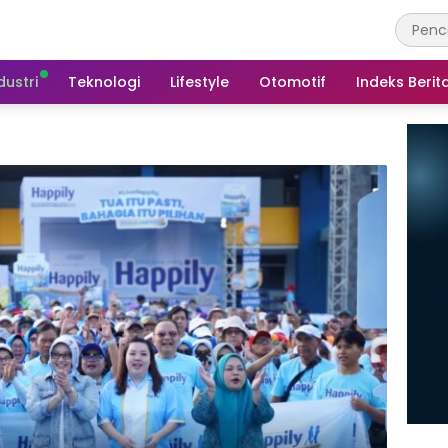
dustri
Teknologi
Lifestyle
Otomotif
Indeks Berit