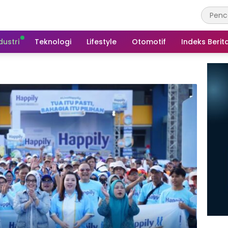
dustri
Teknologi
Lifestyle
Otomotif
Indeks Berit