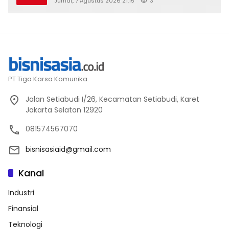
Jumat, 7 Agustus 2026 21:15
3
2026
PT Tiga Karsa Komunika.
Jalan Setiabudi I/26, Kecamatan Setiabudi, Karet
Jakarta Selatan 12920
081574567070
bisnisasiaid@gmail.com
Kanal
Industri
Finansial
Teknologi