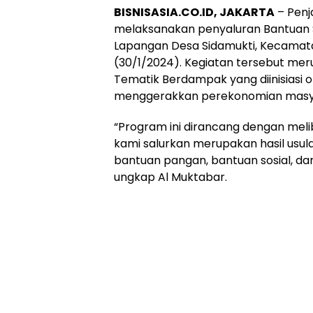
BISNISASIA.CO.ID, JAKARTA
– Penj
melaksanakan penyaluran Bantuan 
Lapangan Desa Sidamukti, Kecamat
(30/1/2024). Kegiatan tersebut meru
Tematik Berdampak yang diinisiasi o
menggerakkan perekonomian masy
“Program ini dirancang dengan meli
kami salurkan merupakan hasil usul
bantuan pangan, bantuan sosial, da
ungkap Al Muktabar.