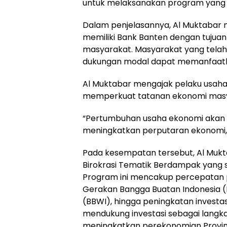
untuk melaksanakan program yang 
Dalam penjelasannya, Al Muktabar
memiliki Bank Banten dengan tujua
masyarakat. Masyarakat yang tela
dukungan modal dapat memanfaatk
Al Muktabar mengajak pelaku usaha
memperkuat tatanan ekonomi masy
“Pertumbuhan usaha ekonomi akan 
meningkatkan perputaran ekonomi,”
Pada kesempatan tersebut, Al Muk
Birokrasi Tematik Berdampak yang 
Program ini mencakup percepatan pe
Gerakan Bangga Buatan Indonesia (B
(BBWI), hingga peningkatan investa
mendukung investasi sebagai lang
meningkatkan perekonomian Provins