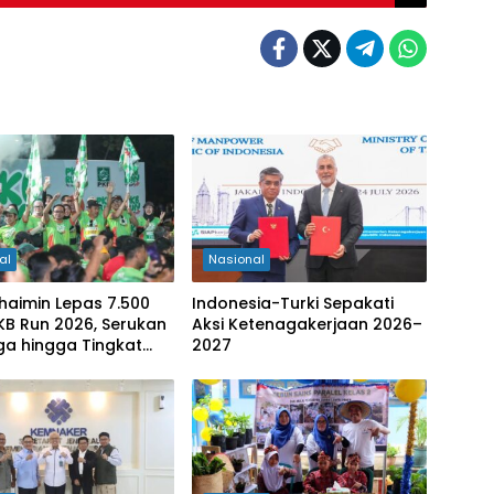
al
Nasional
haimin Lepas 7.500
Indonesia-Turki Sepakati
PKB Run 2026, Serukan
Aksi Ketenagakerjaan 2026–
ga hingga Tingkat
2027
ten