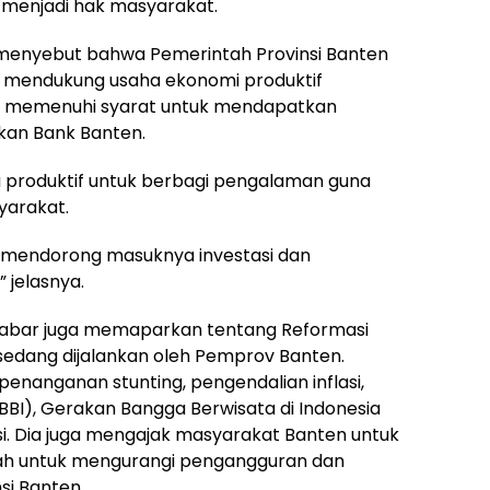
menjadi hak masyarakat.
 menyebut bahwa Pemerintah Provinsi Banten
n mendukung usaha ekonomi produktif
h memenuhi syarat untuk mendapatkan
an Bank Banten.
 produktif untuk berbagi pengalaman guna
arakat.
mendorong masuknya investasi dan
 jelasnya.
tabar juga memaparkan tentang Reformasi
sedang dijalankan oleh Pemprov Banten.
nanganan stunting, pengendalian inflasi,
BI), Gerakan Bangga Berwisata di Indonesia
si. Dia juga mengajak masyarakat Banten untuk
kah untuk mengurangi pengangguran dan
i Banten.