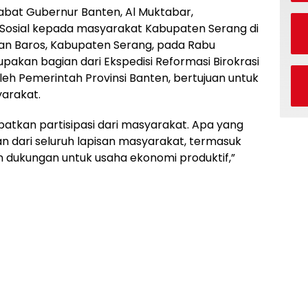
abat Gubernur Banten, Al Muktabar,
Sosial kepada masyarakat Kabupaten Serang di
an Baros, Kabupaten Serang, pada Rabu
pakan bagian dari Ekspedisi Reformasi Birokrasi
leh Pemerintah Provinsi Banten, bertujuan untuk
arakat.
batkan partisipasi dari masyarakat. Apa yang
an dari seluruh lapisan masyarakat, termasuk
n dukungan untuk usaha ekonomi produktif,”