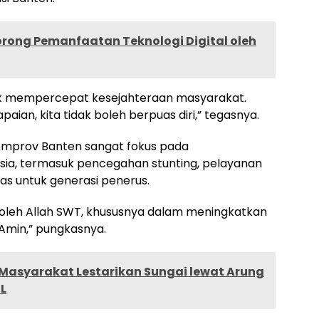
ong Pemanfaatan Teknologi Digital oleh
uk mempercepat kesejahteraan masyarakat.
ian, kita tidak boleh berpuas diri,” tegasnya.
mprov Banten sangat fokus pada
a, termasuk pencegahan stunting, pelayanan
as untuk generasi penerus.
 oleh Allah SWT, khususnya dalam meningkatkan
Amin,” pungkasnya.
 Masyarakat Lestarikan Sungai lewat Arung
ML