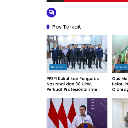
Pos Terkait
Nasional
Nasion
PPSPI Kukuhkan Pengurus
Gus Mu
Nasional dan 38 DPW,
Pelari 
Perkuat Profesionalisme
Olahra
Kabupa