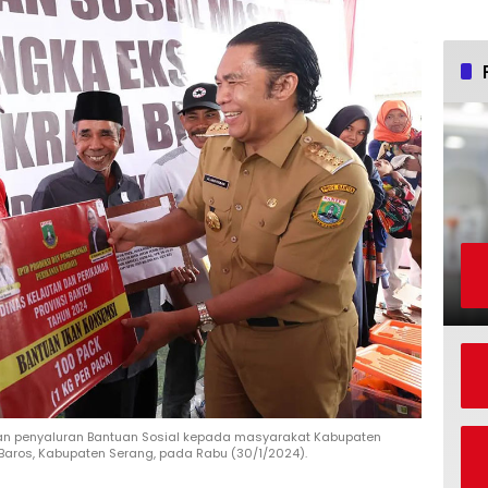
kan penyaluran Bantuan Sosial kepada masyarakat Kabupaten
aros, Kabupaten Serang, pada Rabu (30/1/2024).