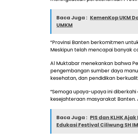
Baca Juga :
KemenKop UKM Dor
UMKM
“Provinsi Banten berkomitmen unt
Meskipun telah mencapai banyak capa
Al Muktabar menekankan bahwa Pe
pengembangan sumber daya manusi
kesehatan, dan pendidikan berkualit
“Semoga upaya-upaya ini diberkahi
kesejahteraan masyarakat Banten. 
Baca Juga :
PIS dan KLHK Ajak
Edukasi Festival Ciliwung SH I