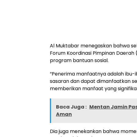
Al Muktabar menegaskan bahwa seba
Forum Koordinasi Pimpinan Daerah 
program bantuan sosial.
“Penerima manfaatnya adalah ibu-i
sasaran dan dapat dimanfaatkan sec
memberikan manfaat yang signifikan
Baca Juga :
Mentan Jamin Pas
Aman
Dia juga menekankan bahwa momen 