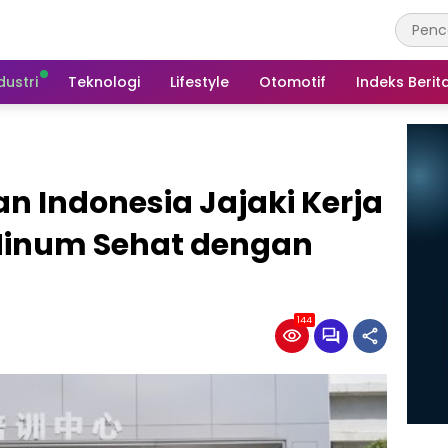
dustri
Teknologi
Lifestyle
Otomotif
Indeks Berit
an Indonesia Jajaki Kerja
Minum Sehat dengan
144