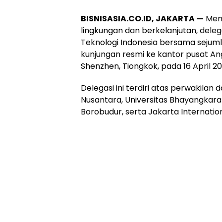
BISNISASIA.CO.ID, JAKARTA —
Memp
lingkungan dan berkelanjutan, delega
Teknologi Indonesia bersama sejuml
kunjungan resmi ke kantor pusat Ang
Shenzhen, Tiongkok, pada 16 April 20
Delegasi ini terdiri atas perwakilan 
Nusantara, Universitas Bhayangkara J
Borobudur, serta Jakarta Internation