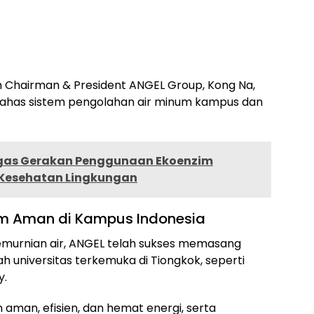
 Chairman & President ANGEL Group, Kong Na,
bahas sistem pengolahan air minum kampus dan
agas Gerakan Penggunaan Ekoenzim
 Kesehatan Lingkungan
m Aman di Kampus Indonesia
emurnian air, ANGEL telah sukses memasang
ah universitas terkemuka di Tiongkok, seperti
y.
 aman, efisien, dan hemat energi, serta