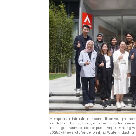
Memperkuat infrastruktur pendidikan yang ramah 
Pendidikan Tinggi, Sains, dan Teknologi Indones
kunjungan resmi ke kantor pusat Angel Drinking Wa
2025.(PRNewsfoto/Angel Drinking Water Industrial