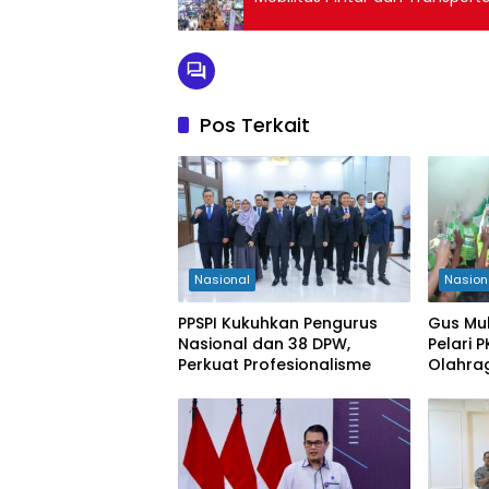
Pos Terkait
Nasional
Nasion
PPSPI Kukuhkan Pengurus
Gus Mu
Nasional dan 38 DPW,
Pelari 
Perkuat Profesionalisme
Olahra
Kabupa