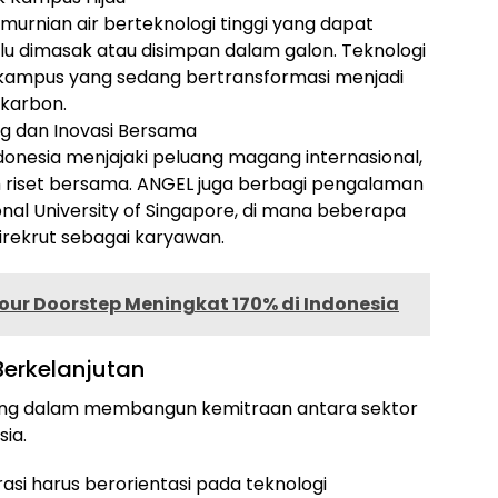
rnian air berteknologi tinggi yang dapat
lu dimasak atau disimpan dalam galon. Teknologi
s-kampus yang sedang bertransformasi menjadi
 karbon.
g dan Inovasi Bersama
Indonesia menjajaki peluang magang internasional,
m riset bersama. ANGEL juga berbagi pengalaman
nal University of Singapore, di mana beberapa
rekrut sebagai karyawan.
our Doorstep Meningkat 170% di Indonesia
erkelanjutan
ting dalam membangun kemitraan antara sektor
sia.
si harus berorientasi pada teknologi