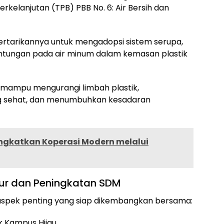
elanjutan (TPB) PBB No. 6: Air Bersih dan
ertarikannya untuk mengadopsi sistem serupa,
ntungan pada air minum dalam kemasan plastik
ai mampu mengurangi limbah plastik,
g sehat, dan menumbuhkan kesadaran
gkatkan Koperasi Modern melalui
ktur dan Peningkatan SDM
aspek penting yang siap dikembangkan bersama:
k Kampus Hijau