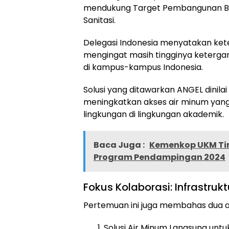
mendukung Target Pembangunan Berk
Sanitasi.
Delegasi Indonesia menyatakan ket
mengingat masih tingginya keterga
di kampus-kampus Indonesia.
Solusi yang ditawarkan ANGEL dinil
meningkatkan akses air minum yan
lingkungan di lingkungan akademik.
Baca Juga :
Kemenkop UKM Tin
Program Pendampingan 2024
Fokus Kolaborasi: Infrastru
Pertemuan ini juga membahas dua 
Solusi Air Minum Langsung untu