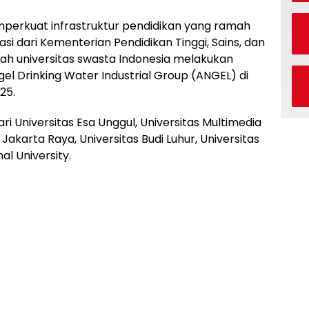
erkuat infrastruktur pendidikan yang ramah
si dari Kementerian Pendidikan Tinggi, Sains, dan
ah universitas swasta Indonesia melakukan
el Drinking Water Industrial Group (ANGEL) di
25.
dari Universitas Esa Unggul, Universitas Multimedia
akarta Raya, Universitas Budi Luhur, Universitas
al University.