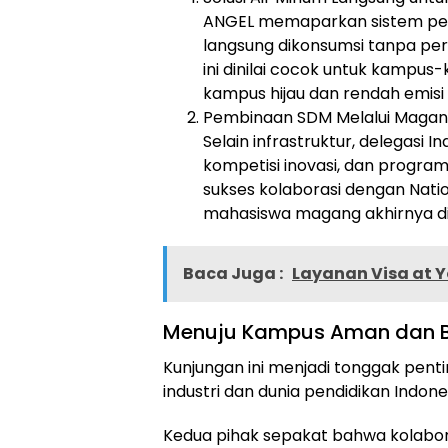
ANGEL memaparkan sistem pemu
langsung dikonsumsi tanpa per
ini dinilai cocok untuk kampu
kampus hijau dan rendah emisi
Pembinaan SDM Melalui Magan
Selain infrastruktur, delegasi 
kompetisi inovasi, dan progra
sukses kolaborasi dengan Natio
mahasiswa magang akhirnya di
Baca Juga :
Layanan Visa at Y
Menuju Kampus Aman dan B
Kunjungan ini menjadi tonggak pen
industri dan dunia pendidikan Indone
Kedua pihak sepakat bahwa kolabora