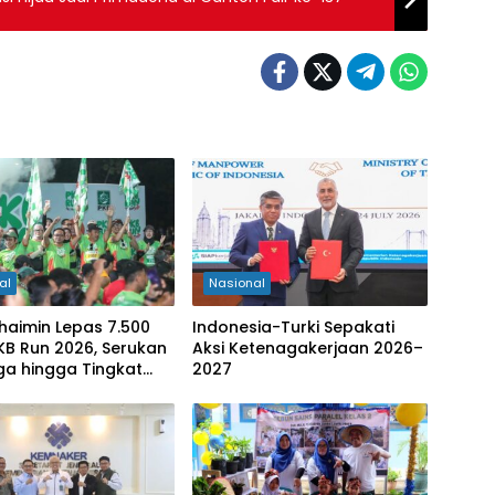
al
Nasional
haimin Lepas 7.500
Indonesia-Turki Sepakati
PKB Run 2026, Serukan
Aksi Ketenagakerjaan 2026–
ga hingga Tingkat
2027
ten