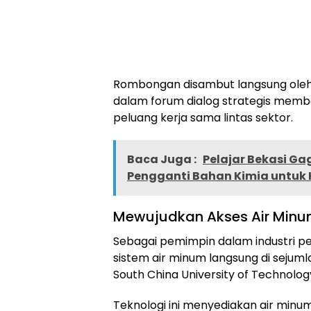
Rombongan disambut langsung oleh
dalam forum dialog strategis mem
peluang kerja sama lintas sektor.
Baca Juga :
Pelajar Bekasi G
Pengganti Bahan Kimia untuk
Mewujudkan Akses Air Minu
Sebagai pemimpin dalam industri p
sistem air minum langsung di sejuml
South China University of Technolog
Teknologi ini menyediakan air minum