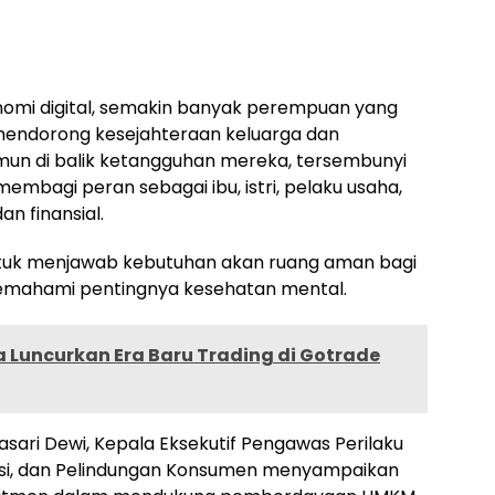
omi digital, semakin banyak perempuan yang
 mendorong kesejahteraan keluarga dan
mun di balik ketangguhan mereka, tersembunyi
embagi peran sebagai ibu, istri, pelaku usaha,
n finansial.
untuk menjawab kebutuhan akan ruang aman bagi
mahami pentingnya kesehatan mental.
 Luncurkan Era Baru Trading di Gotrade
sari Dewi, Kepala Eksekutif Pengawas Perilaku
asi, dan Pelindungan Konsumen menyampaikan