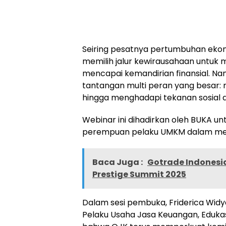
Seiring pesatnya pertumbuhan ekon
memilih jalur kewirausahaan untuk
mencapai kemandirian finansial. Na
tantangan multi peran yang besar: m
hingga menghadapi tekanan sosial da
Webinar ini dihadirkan oleh BUKA 
perempuan pelaku UMKM dalam me
Baca Juga :
Gotrade Indonesia
Prestige Summit 2025
Dalam sesi pembuka, Friderica Widya
Pelaku Usaha Jasa Keuangan, Eduk