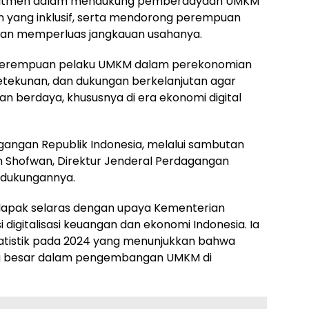
mitmen dalam mendukung pemberdayaan UMKM
an yang inklusif, serta mendorong perempuan
 dan memperluas jangkauan usahanya.
perempuan pelaku UMKM dalam perekonomian
ketekunan, dan dukungan berkelanjutan agar
n berdaya, khususnya di era ekonomi digital
dagangan Republik Indonesia, melalui sambutan
n Shofwan, Direktur Jenderal Perdagangan
 dukungannya.
lapak selaras dengan upaya Kementerian
igitalisasi keuangan dan ekonomi Indonesia. Ia
tatistik pada 2024 yang menunjukkan bahwa
ng besar dalam pengembangan UMKM di