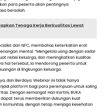
an para peserta akan pentingnya
asa bersalah.
iapkan Tenaga Kerja Berkualitas Lewat
cialist dari NFC, membahas keterkaitan erat
etenangan mental. “Mengelola uang dengan sadar
at relasi keluarga, dan meningkatkan kualitas
ya hal tersebut, ia mendorong peserta untuk
euangan di lingkungan keluarga.
a, dan Berdaya. Webinar ini tidak hanya
enjadi platform bagi para perempuan untuk saling
as. Dengan semangat Hari Kartini, BUKA
dapat terus memberikan dukungan kuat
an komunitas, dengan tetap menjaga kesehatan