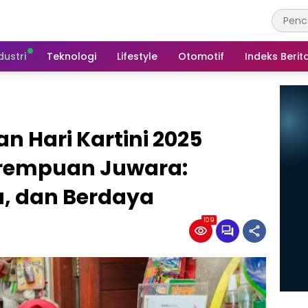
dustri
Teknologi
Lifestyle
Otomotif
Indeks Berit
 Hari Kartini 2025
erempuan Juwara:
a, dan Berdaya
109