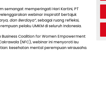
m semangat memperingati Hari Kartini, PT
enggarakan webinar inspiratif bertajuk
arya, dan Berdaya”
, sebagai ruang refleksi,
rempuan pelaku UMKM di seluruh Indonesia.
a Business Coalition for Women Empowerment
akrawala (NFC), webinar ini menyoroti isu
hatian: kesehatan mental perempuan wirausaha.