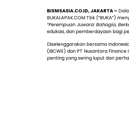
BISNISASIA.CO.ID, JAKARTA –
Dala
BUKALAPAK.COM Tbk (“BUKA”) menyel
“Perempuan Juwara: Bahagia, Berk
edukasi, dan pemberdayaan bagi pe
Diselenggarakan bersama Indonesi
(IBCWE) dan PT Nusantara Finance C
penting yang sering luput dari per