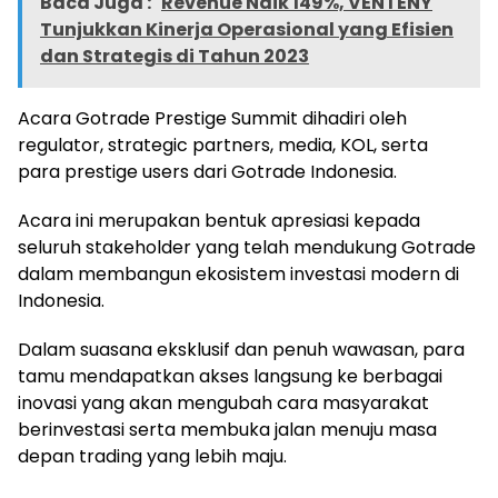
Baca Juga :
Revenue Naik 149%, VENTENY
Tunjukkan Kinerja Operasional yang Efisien
dan Strategis di Tahun 2023
Acara Gotrade Prestige Summit dihadiri oleh
regulator, strategic partners, media, KOL, serta
para prestige users dari Gotrade Indonesia.
Acara ini merupakan bentuk apresiasi kepada
seluruh stakeholder yang telah mendukung Gotrade
dalam membangun ekosistem investasi modern di
Indonesia.
Dalam suasana eksklusif dan penuh wawasan, para
tamu mendapatkan akses langsung ke berbagai
inovasi yang akan mengubah cara masyarakat
berinvestasi serta membuka jalan menuju masa
depan trading yang lebih maju.