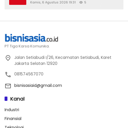
Kamis, 6 Agustus 2026 19:31
5
PT Tiga Karsa Komunika.
Jalan Setiabudi I/26, Kecamatan Setiabudi, Karet
Jakarta Selatan 12920
081574567070
bisnisasiaid@gmail.com
Kanal
Industri
Finansial
Teknologi