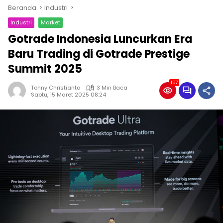
Beranda
Industri
Industri
Market
Gotrade Indonesia Luncurkan Era
Baru Trading di Gotrade Prestige
Summit 2025
157
Tonny Christianto
3 Min Baca
Sabtu, 15 Maret 2025 08:24