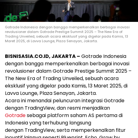
Gotrade Indonesia dengan bangga memperkenalkan berbagai inovasi
revolusioner dalam Gotrade Prestige Summit 2025 – The New Era of
Trading Unveiled, sebuah acara eksklusif yang digelar pada Kamis, 13
Maret 2025, di Lavva Lounge, Plaza Senayan, Jakarta.
BISNISASIA.CO.ID, JAKARTA –
Gotrade Indonesia
dengan bangga memperkenalkan berbagai inovasi
revolusioner dalam Gotrade Prestige Summit 2025 –
The New Era of Trading Unveiled, sebuah acara
eksklusif yang digelar pada Kamis, 13 Maret 2025, di
Lavva Lounge, Plaza Senayan, Jakarta.
Acara ini menandai peluncuran integrasi Gotrade
dengan TradingView, dan resmi menjadikan
Gotrade
sebagai platform saham AS pertama di
Indonesia yang terhubung langsung
dengan TradingView, serta memperkenalkan fitur
inovatif lainnya seperti Blueprint, Echo, Grow by