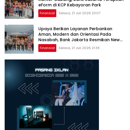
eForm di KCP Kebayoran Park
Finansial
Selasa, 21 Juli 2026 23:07
Upaya Berikan Layanan Perbankan
Aman, Modern dan Orientasi Pada
Nasabah, Bank Jakarta Resmikan New
Look Branch KCP Kebayoran Park
Finansial
Selasa, 21 Juli 2026 21:39