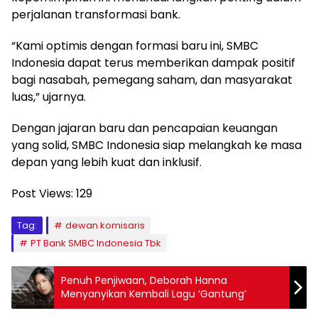
perjalanan transformasi bank.
“Kami optimis dengan formasi baru ini, SMBC
Indonesia dapat terus memberikan dampak positif
bagi nasabah, pemegang saham, dan masyarakat
luas,” ujarnya.
Dengan jajaran baru dan pencapaian keuangan
yang solid, SMBC Indonesia siap melangkah ke masa
depan yang lebih kuat dan inklusif.
Post Views:
129
Tag:
dewan komisaris
PT Bank SMBC Indonesia Tbk
Penuh Penjiwaan, Deborah Hanna
Menyanyikan Kembali Lagu ‘Gantung’