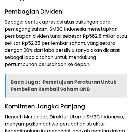
Pembagian Dividen
Sebagai bentuk apresiasi atas dukungan para
pemegang saham, SMBC Indonesia menetapkan
pembagian dividen tunai sebesar Rp562,6 miliar atau
sekitar Rp52,85 per lembar saham, yang setara
dengan 20% dari laba bersih. Sisanya akan dicatat
sebagai laba ditahan untuk mendukung
pertumbuhan perusahaan ke depan.
Baca Juga :
Persetujuan Peraturan Untuk
Pembelian Kembali Saham QNB
Komitmen Jangka Panjang
Henoch Munandar, Direktur Utama SMBC Indonesia,
menyampaikan bahwa perubahan struktur
kepemimpinan ini menandai langkah penting dalam