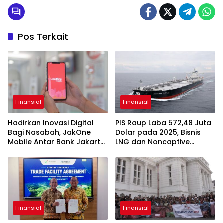
Pos Terkait
Finansial
Finansial
Hadirkan Inovasi Digital
PIS Raup Laba 572,48 Juta
Bagi Nasabah, JakOne
Dolar pada 2025, Bisnis
Mobile Antar Bank Jakarta
LNG dan Noncaptive
Sukses Raih Digital
Tumbuh
Excellence Awards 2026
Finansial
Finansial