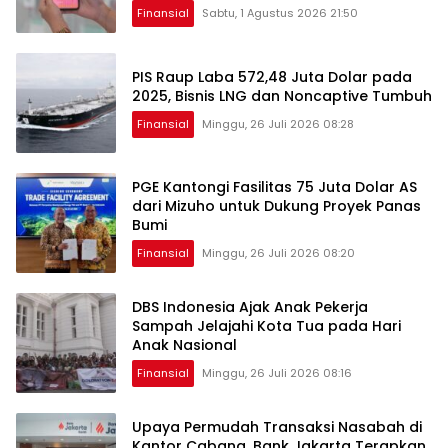
2026
Finansial
Sabtu, 1 Agustus 2026 21:50
PIS Raup Laba 572,48 Juta Dolar pada
2025, Bisnis LNG dan Noncaptive Tumbuh
Finansial
Minggu, 26 Juli 2026 08:28
PGE Kantongi Fasilitas 75 Juta Dolar AS
dari Mizuho untuk Dukung Proyek Panas
Bumi
Finansial
Minggu, 26 Juli 2026 08:20
DBS Indonesia Ajak Anak Pekerja
Sampah Jelajahi Kota Tua pada Hari
Anak Nasional
Finansial
Minggu, 26 Juli 2026 08:16
Upaya Permudah Transaksi Nasabah di
Kantor Cabang, Bank Jakarta Terapkan