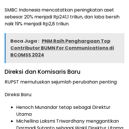
SMBC Indonesia mencatatkan peningkatan aset
sebesar 20% menjadi Rp241,1 triliun, dan laba bersih
naik 19% menjadi Rp2,8 triliun.
Baca Juga :
PNM Raih Penghargaan Top
Contributor BUMN For Communications di
BCOMSS 2024
Direksi dan Komisaris Baru
RUPST memutuskan sejumlah perubahan penting:
Direksi Baru:
Henoch Munandar tetap sebagai Direktur
Utama
Michellina Laksmi Triwardhany menggantikan
Darmadi Sutanto sebagai Wakil Direktur Utama