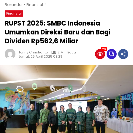
Beranda
Finansial
Finansial
RUPST 2025: SMBC Indonesia
Umumkan Direksi Baru dan Bagi
Dividen Rp562,6 Miliar
129
Tonny Christianto
2 Min Baca
Jumat, 25 April 2025 09:29