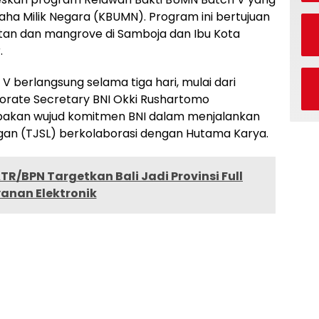
saha Milik Negara (KBUMN). Program ini bertujuan
utan dan mangrove di Samboja dan Ibu Kota
.
 berlangsung selama tiga hari, mulai dari
porate Secretary BNI Okki Rushartomo
akan wujud komitmen BNI dalam menjalankan
gan (TJSL) berkolaborasi dengan Hutama Karya.
R/BPN Targetkan Bali Jadi Provinsi Full
anan Elektronik