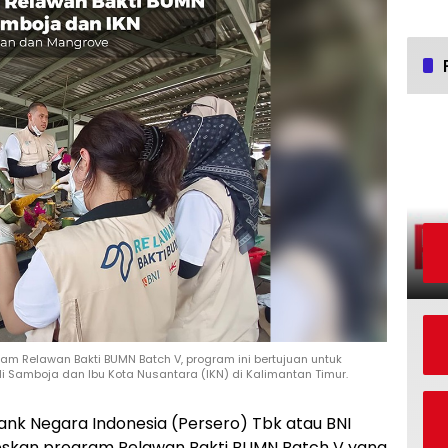
am Relawan Bakti BUMN Batch V, program ini bertujuan untuk
i Samboja dan Ibu Kota Nusantara (IKN) di Kalimantan Timur.
ank Negara Indonesia (Persero) Tbk atau BNI
eskan program Relawan Bakti BUMN Batch V yang