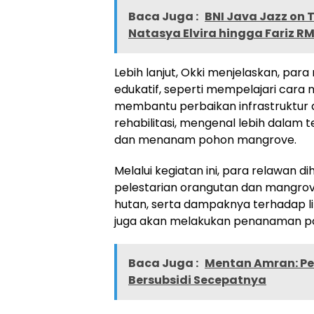
Baca Juga :
BNI Java Jazz on 
Natasya Elvira hingga Fariz 
Lebih lanjut, Okki menjelaskan, par
edukatif, seperti mempelajari car
membantu perbaikan infrastruktur
rehabilitasi, mengenal lebih dalam 
dan menanam pohon mangrove.
Melalui kegiatan ini, para relawan
pelestarian orangutan dan mangro
hutan, serta dampaknya terhadap li
juga akan melakukan penanaman p
Baca Juga :
Mentan Amran: Pe
Bersubsidi Secepatnya