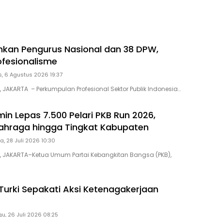
hkan Pengurus Nasional dan 38 DPW,
ofesionalisme
, 6 Agustus 2026 19:37
, JAKARTA – Perkumpulan Profesional Sektor Publik Indonesia…
in Lepas 7.500 Pelari PKB Run 2026,
ahraga hingga Tingkat Kabupaten
a, 28 Juli 2026 10:30
D, JAKARTA–Ketua Umum Partai Kebangkitan Bangsa (PKB),
Turki Sepakati Aksi Ketenagakerjaan
7
u, 26 Juli 2026 08:25