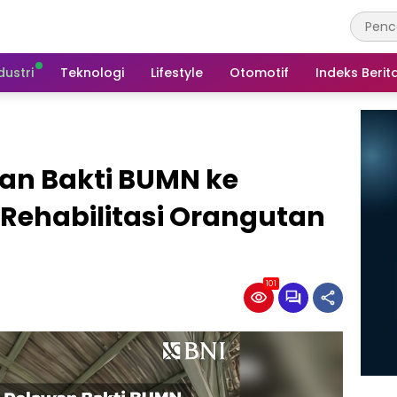
dustri
Teknologi
Lifestyle
Otomotif
Indeks Berit
an Bakti BUMN ke
Rehabilitasi Orangutan
101