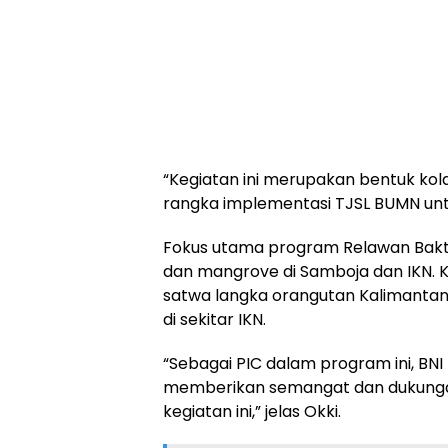
“Kegiatan ini merupakan bentuk ko
rangka implementasi TJSL BUMN untuk
Fokus utama program Relawan Bakti
dan mangrove di Samboja dan IKN. Ke
satwa langka orangutan Kalimantan
di sekitar IKN.
“Sebagai PIC dalam program ini, B
memberikan semangat dan dukungan
kegiatan ini,” jelas Okki.