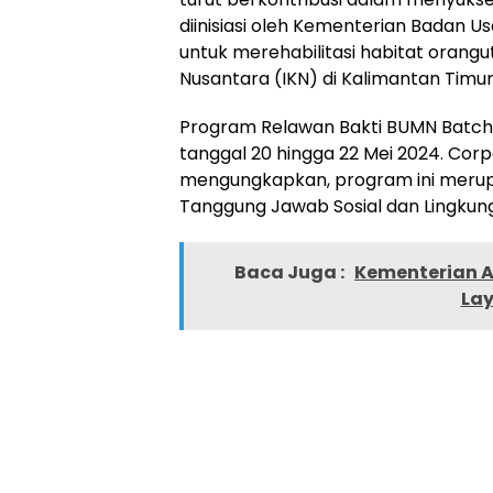
diinisiasi oleh Kementerian Badan U
untuk merehabilitasi habitat orang
Nusantara (IKN) di Kalimantan Timur
Program Relawan Bakti BUMN Batch V
tanggal 20 hingga 22 Mei 2024. Cor
mengungkapkan, program ini merup
Tanggung Jawab Sosial dan Lingkun
Baca Juga :
Kementerian AT
Lay