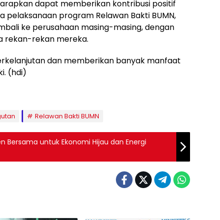
arapkan dapat memberikan kontribusi positif
ma pelaksanaan program Relawan Bakti BUMN,
kembali ke perusahaan masing-masing, dengan
a rekan-rekan mereka.
berkelanjutan dan memberikan banyak manfaat
i. (hdi)
utan
Relawan Bakti BUMN
n Bersama untuk Ekonomi Hijau dan Energi