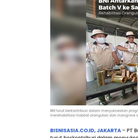
BNI turut berkontribusi dalam menyukseskan progr
merehabilitasi habitat orangutan dan mangrove d
BISNISASIA.CO.ID, JAKARTA
– PT B
turut berkontribusi dalam menyuks