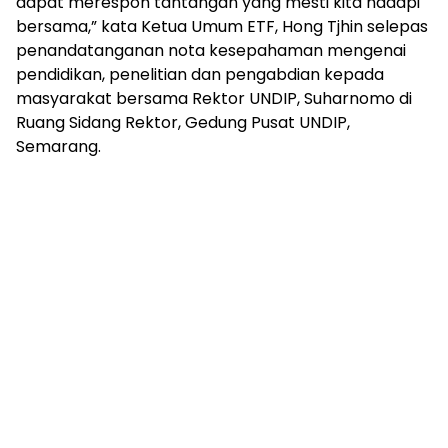
dapat merespon tantangan yang mesti kita hadapi
bersama,” kata Ketua Umum ETF, Hong Tjhin selepas
penandatanganan nota kesepahaman mengenai
pendidikan, penelitian dan pengabdian kepada
masyarakat bersama Rektor UNDIP, Suharnomo di
Ruang Sidang Rektor, Gedung Pusat UNDIP,
Semarang.