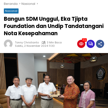
Beranda
Nasional
Nasional
Bangun SDM Unggul, Eka Tjipta
Foundation dan Undip Tandatangani
Nota Kesepahaman
214
Tonny Christianto
3 Min Baca
Sabtu, 2 November 2024 11:30