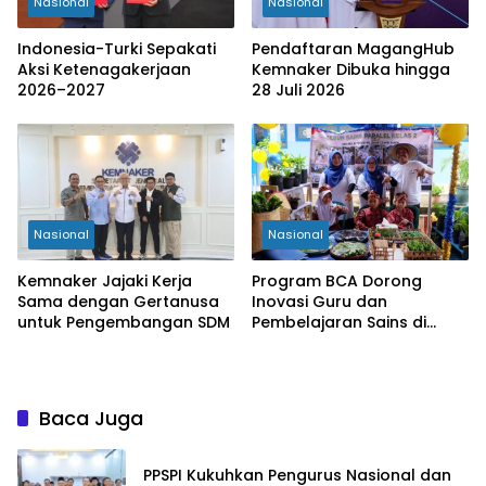
Nasional
Nasional
Indonesia-Turki Sepakati
Pendaftaran MagangHub
Aksi Ketenagakerjaan
Kemnaker Dibuka hingga
2026–2027
28 Juli 2026
Nasional
Nasional
Kemnaker Jajaki Kerja
Program BCA Dorong
Sama dengan Gertanusa
Inovasi Guru dan
untuk Pengembangan SDM
Pembelajaran Sains di
Bengkulu
Baca Juga
PPSPI Kukuhkan Pengurus Nasional dan