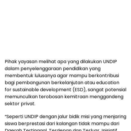
Pihak yayasan melihat apa yang dilakukan UNDIP
dalam penyelenggaraan pendidikan yang
membentuk lulusanya agar mampu berkontribusi
bagi pembangunan berkelanjutan atau education
for sustainable development (ESD), sangat potensial
memunculkan terobosan kemitraan menggandeng
sektor privat.
“Seperti UNDIP dengan jalur bidik misi yang menjaring
siswa berprestasi dari kalangan tidak mampu dari
Daerah Tertinggal, Terdepan dan Terluar. Inisiatif