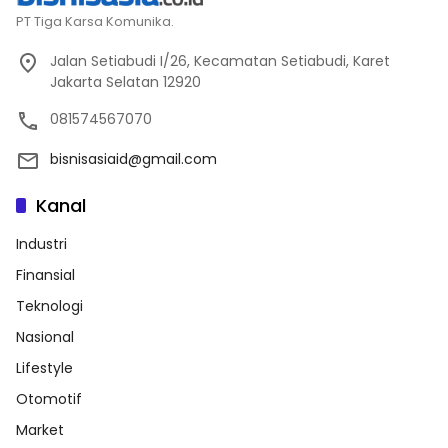
PT Tiga Karsa Komunika.
Jalan Setiabudi I/26, Kecamatan Setiabudi, Karet
Jakarta Selatan 12920
081574567070
bisnisasiaid@gmail.com
Kanal
Industri
Finansial
Teknologi
Nasional
Lifestyle
Otomotif
Market