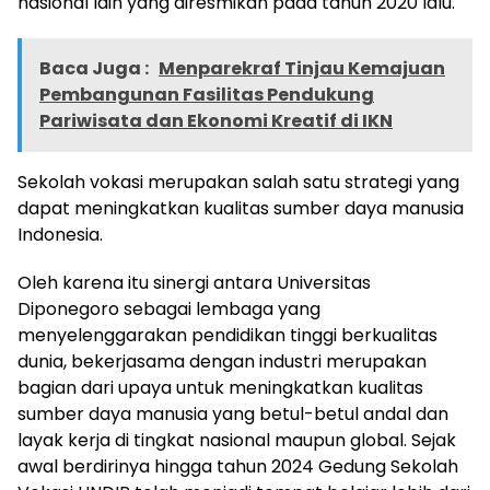
nasional lain yang diresmikan pada tahun 2020 lalu.
Baca Juga :
Menparekraf Tinjau Kemajuan
Pembangunan Fasilitas Pendukung
Pariwisata dan Ekonomi Kreatif di IKN
Sekolah vokasi merupakan salah satu strategi yang
dapat meningkatkan kualitas sumber daya manusia
Indonesia.
Oleh karena itu sinergi antara Universitas
Diponegoro sebagai lembaga yang
menyelenggarakan pendidikan tinggi berkualitas
dunia, bekerjasama dengan industri merupakan
bagian dari upaya untuk meningkatkan kualitas
sumber daya manusia yang betul-betul andal dan
layak kerja di tingkat nasional maupun global. Sejak
awal berdirinya hingga tahun 2024 Gedung Sekolah