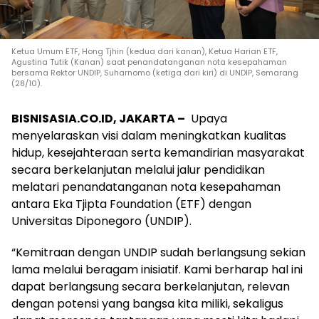
Ketua Umum ETF, Hong Tjhin (kedua dari kanan), Ketua Harian ETF,
Agustina Tutik (Kanan) saat penandatanganan nota kesepahaman
bersama Rektor UNDIP, Suharnomo (ketiga dari kiri) di UNDIP, Semarang
(28/10).
BISNISASIA.CO.ID, JAKARTA –
Upaya
menyelaraskan visi dalam meningkatkan kualitas
hidup, kesejahteraan serta kemandirian masyarakat
secara berkelanjutan melalui jalur pendidikan
melatari penandatanganan nota kesepahaman
antara Eka Tjipta Foundation (ETF) dengan
Universitas Diponegoro (UNDIP).
“Kemitraan dengan UNDIP sudah berlangsung sekian
lama melalui beragam inisiatif. Kami berharap hal ini
dapat berlangsung secara berkelanjutan, relevan
dengan potensi yang bangsa kita miliki, sekaligus