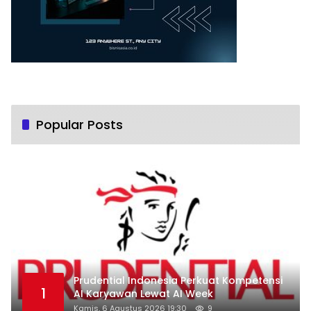
Popular Posts
Prudential Indonesia Perkuat Kompetensi
1
AI Karyawan Lewat AI Week
Kamis, 6 Agustus 2026 19:30
9