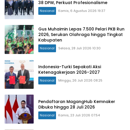
38 DPW, Perkuat Profesionalisme
Nasional
Kamis, 6 Agustus 2026 19:37
Gus Muhaimin Lepas 7.500 Pelari PKB Run
2026, Serukan Olahraga hingga Tingkat
Kabupaten
Nasional
Selasa, 28 Juli 2026 10:30
Indonesia-Turki Sepakati Aksi
Ketenagakerjaan 2026–2027
Nasional
Minggu, 26 Juli 2026 08:25
Pendaftaran MagangHub Kemnaker
Dibuka hingga 28 Juli 2026
Nasional
Kamis, 23 Juli 2026 07:54