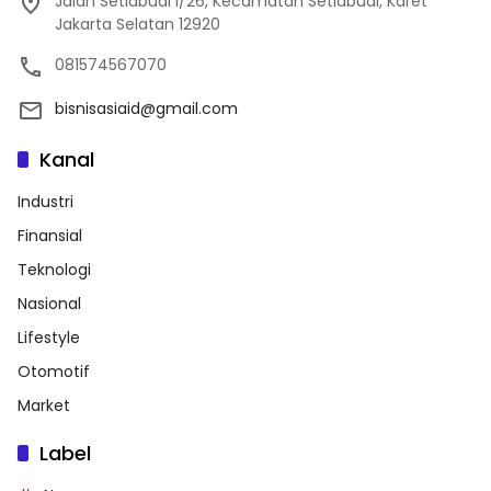
Jalan Setiabudi I/26, Kecamatan Setiabudi, Karet
Jakarta Selatan 12920
081574567070
bisnisasiaid@gmail.com
Kanal
Industri
Finansial
Teknologi
Nasional
Lifestyle
Otomotif
Market
Label