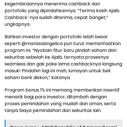
kegembiraannya menerima cashback dari
portofolio yang dipindahkannya. “Terima kasih Ajaib.
Cashback-nya sudah diterima, cepat banget,”
ungkapnya.
Bahkan investor dengan portofolio lebih besar
seperti @marissaangelica pun turut memanfaatkan
program ini. “Nyobain fitur baru pindah saham dari
sekuritas sebelah ke Ajaib, ternyata prosesnya
seamless dan gak pake lama cashbacknya langsung
masuk! Pindahin lagi ini mah, lumayan untuk beli
saham bank diskon,” katanya.
Program bonus 1% ini memang memberikan insentif
menarik bagi para investor, ditambah dengan
proses pemindahan yang mudah dan aman, serta
tanpa biaya pemindahan dari sekuritas lain.