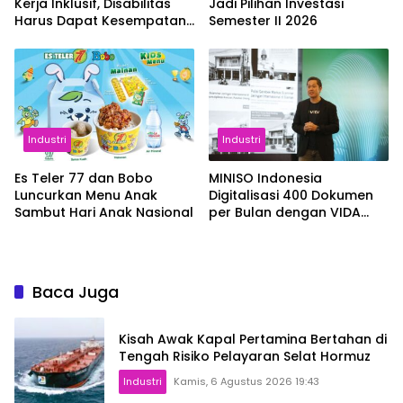
Kerja Inklusif, Disabilitas
Jadi Pilihan Investasi
Harus Dapat Kesempatan
Semester II 2026
Setara
Industri
Industri
Es Teler 77 dan Bobo
MINISO Indonesia
Luncurkan Menu Anak
Digitalisasi 400 Dokumen
Sambut Hari Anak Nasional
per Bulan dengan VIDA
Sign
Baca Juga
Kisah Awak Kapal Pertamina Bertahan di
Tengah Risiko Pelayaran Selat Hormuz
Industri
Kamis, 6 Agustus 2026 19:43