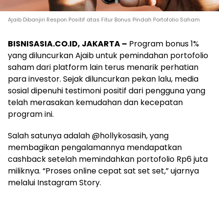
Ajaib Dibanjiri Respon Positif atas Fitur Bonus Pindah Portofolio Saham
BISNISASIA.CO.ID, JAKARTA –
Program bonus 1%
yang diluncurkan Ajaib untuk pemindahan portofolio
saham dari platform lain terus menarik perhatian
para investor. Sejak diluncurkan pekan lalu, media
sosial dipenuhi testimoni positif dari pengguna yang
telah merasakan kemudahan dan kecepatan
program ini.
Salah satunya adalah @hollykosasih, yang
membagikan pengalamannya mendapatkan
cashback setelah memindahkan portofolio Rp6 juta
miliknya. “Proses online cepat sat set set,” ujarnya
melalui Instagram Story.