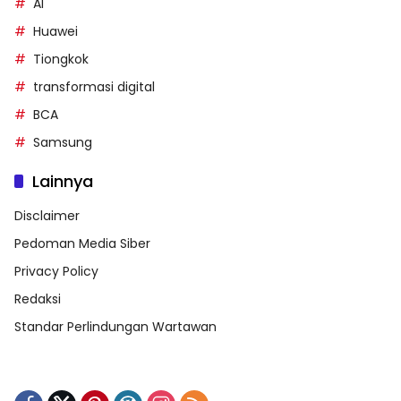
AI
Huawei
Tiongkok
transformasi digital
BCA
Samsung
Lainnya
Disclaimer
Pedoman Media Siber
Privacy Policy
Redaksi
Standar Perlindungan Wartawan