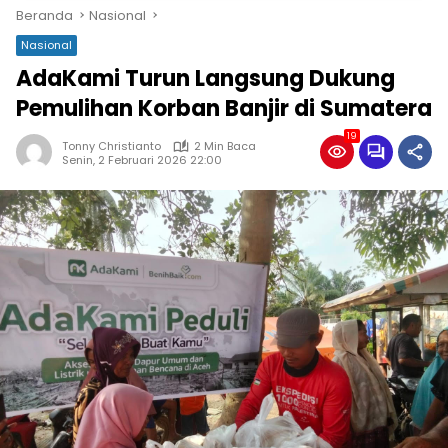
Beranda
Nasional
Nasional
AdaKami Turun Langsung Dukung
Pemulihan Korban Banjir di Sumatera
19
Tonny Christianto
2 Min Baca
Senin, 2 Februari 2026 22:00