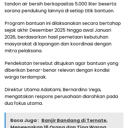
tandon air bersih berkapasitas 5.000 liter beserta
sarana pendukung lainnya di setiap titik bantuan.
Program bantuan ini dilaksanakan secara bertahap
sejak akhir Desember 2025 hingga awal Januari
2026, berdasarkan hasil pemetaan kebutuhan
masyarakat di lapangan dan koordinasi dengan
mitra pelaksana.
Pendekatan tersebut ditujukan agar bantuan yang
diberikan benar-benar relevan dengan kondisi
warga terdampak.
Direktur Utama AdaKami, Bernardino Vega,
mengatakan respons perusahaan diarahkan pada
dua fokus utama.
Baca Juga :
Banjir Bandang di Ternate,
Menewaskan 16 Orang dan Tiga Warga