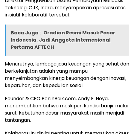
Direktur Pengawasan Usaha Pembiayaan Berbasis
Teknologi OJK, Indra, menyampaikan apresiasi atas
inisiatif kolaboratif tersebut.
Baca Juga :
Oradian Resmi Masuk Pasar
Indonesia, Jadi Anggota Internasional
Pertama AFTECH
Menurutnya, lembaga jasa keuangan yang sehat dan
berkelanjutan adalah yang mampu
menyeimbangkan kinerja keuangan dengan inovasi,
kepatuhan, dan kepedulian sosial.
Founder & CEO BenihBaik.com, Andy F. Noya,
menambahkan bahwa meskipun kondisi banjir mulai
surut, kebutuhan dasar masyarakat masih menjadi
tantangan.
Kolaborasi ini dinilai penting untuk memastikan akses