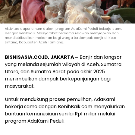
Aktivitas dapur umum dalam program AdaKami Peduli bekerja sama
dengan BenihBaik. Masyarakat bersama relawan menyiapkan dan
mendistribusikan makanan bagi warga terdampak banjir di Kota
Lintang, Kabupaten Aceh Tamiang.
BISNISASIA.CO.ID, JAKARTA –
Banjir dan longsor
yang melanda sejumlah wilayah di Aceh, Sumatra
Utara, dan Sumatra Barat pada akhir 2025
menimbulkan dampak berkepanjangan bagi
masyarakat.
Untuk mendukung proses pemulihan, AdaKami
bekerja sama dengan BenihBaik.com menyalurkan
bantuan kemanusiaan senilai Rp1 miliar melalui
program AdaKami Peduli.