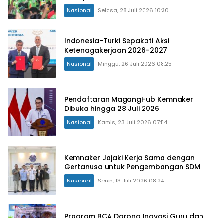
Nasional
Selasa, 28 Juli 2026 10:30
Indonesia-Turki Sepakati Aksi
Ketenagakerjaan 2026–2027
Nasional
Minggu, 26 Juli 2026 08:25
Pendaftaran MagangHub Kemnaker
Dibuka hingga 28 Juli 2026
Nasional
Kamis, 23 Juli 2026 07:54
Kemnaker Jajaki Kerja Sama dengan
Gertanusa untuk Pengembangan SDM
Nasional
Senin, 13 Juli 2026 08:24
Program BCA Dorong Inovasi Guru dan