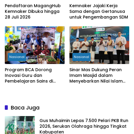
Pendaftaran MagangHub
Kemnaker Jajaki Kerja
Kemnaker Dibuka hingga
Sama dengan Gertanusa
28 Juli 2026
untuk Pengembangan SDM
Nasional
Nasional
Program BCA Dorong
Sinar Mas Dukung Peran
Inovasi Guru dan
Imam Masjid dalam
Pembelajaran Sains di
Menyebarkan Nilai Islam
Bengkulu
yang Inklusif
Baca Juga
Gus Muhaimin Lepas 7.500 Pelari PKB Run
2026, Serukan Olahraga hingga Tingkat
Kabupaten