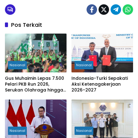
Pos Terkait
Nasional
Nasional
Gus Muhaimin Lepas 7.500
Indonesia-Turki Sepakati
Pelari PKB Run 2026,
Aksi Ketenagakerjaan
Serukan Olahraga hingga
2026–2027
Tingkat Kabupaten
Nasional
Nasional