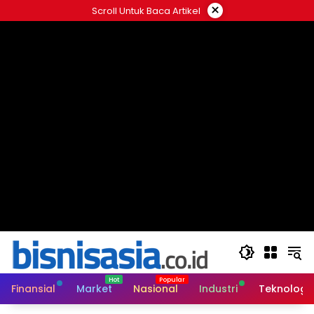
Langsung
×
Scroll Untuk Baca Artikel
ke
konten
Finansial
Market
Nasional
Industri
Teknologi