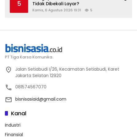
5
Tidak Dibekali Layar?
Kamis, 6 Agustus 2026 19:31
5
PT Tiga Karsa Komunika.
Jalan Setiabudi I/26, Kecamatan Setiabudi, Karet
Jakarta Selatan 12920
081574567070
bisnisasiaid@gmail.com
Kanal
Industri
Finansial