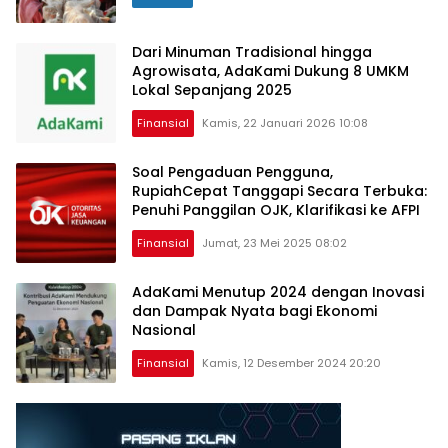
Dari Minuman Tradisional hingga
Agrowisata, AdaKami Dukung 8 UMKM
Lokal Sepanjang 2025
Finansial
Kamis, 22 Januari 2026 10:08
Soal Pengaduan Pengguna,
RupiahCepat Tanggapi Secara Terbuka:
Penuhi Panggilan OJK, Klarifikasi ke AFPI
Finansial
Jumat, 23 Mei 2025 08:02
AdaKami Menutup 2024 dengan Inovasi
dan Dampak Nyata bagi Ekonomi
Nasional
Finansial
Kamis, 12 Desember 2024 20:20