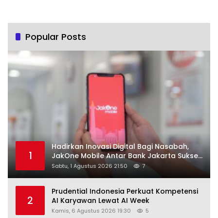
Popular Posts
Hadirkan Inovasi Digital Bagi Nasabah,
1
JakOne Mobile Antar Bank Jakarta Sukses
Raih Digital Excellence Awards 2026
Sabtu, 1 Agustus 2026 21:50
7
Prudential Indonesia Perkuat Kompetensi
2
AI Karyawan Lewat AI Week
Kamis, 6 Agustus 2026 19:30
5