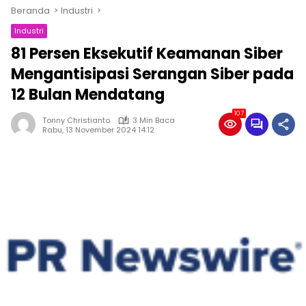
Beranda
Industri
Industri
81 Persen Eksekutif Keamanan Siber
Mengantisipasi Serangan Siber pada
12 Bulan Mendatang
107
Tonny Christianto
3 Min Baca
Rabu, 13 November 2024 14:12