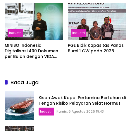
Industri
Industri
MINISO Indonesia
PGE Bidik Kapasitas Panas
Digitalisasi 400 Dokumen
Bumi 1 GW pada 2028
per Bulan dengan VIDA
Sign
Baca Juga
Kisah Awak Kapal Pertamina Bertahan di
Tengah Risiko Pelayaran Selat Hormuz
Industri
Kamis, 6 Agustus 2026 19:43