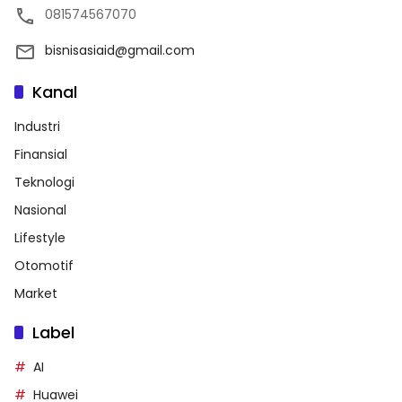
081574567070
bisnisasiaid@gmail.com
Kanal
Industri
Finansial
Teknologi
Nasional
Lifestyle
Otomotif
Market
Label
AI
Huawei