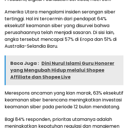
Amerika Utara mengalami insiden serangan siber
tertinggi. Hal ini tercermin dari pendapat 64%
eksekutif keamanan siber yang disurvei bahwa
perusahaannya telah menjadi sasaran. Di sisi lain,
angka tersebut mencapai 57% di Eropa dan 51% di
Australia-Selandia Baru.
Baca Juga :
Dini Nurul Islami Guru Honorer
yang Mengubah Hidup melalui Shopee
Affiliate dan Shopee Live
Merespons ancaman yang kian marak, 63% eksekutif
keamanan siber berencana meningkatkan investasi
keamanan siber pada periode 12 bulan mendatang.
Bagi 84% responden, prioritas utamanya adalah
meningkatkan kepatuhan regulasi dan manajemen