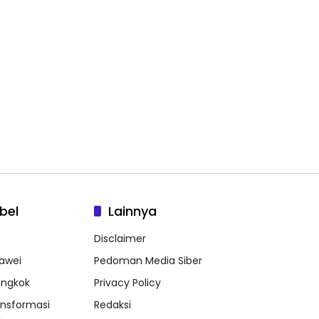
bel
Lainnya
Disclaimer
awei
Pedoman Media Siber
ongkok
Privacy Policy
ansformasi
Redaksi