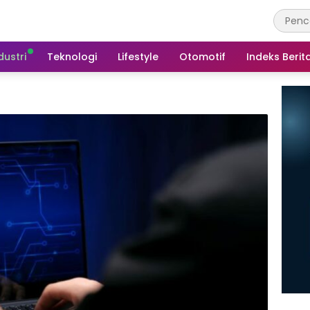
dustri
Teknologi
Lifestyle
Otomotif
Indeks Berit