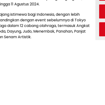
ingga 11 Agustus 2024.
jang istimewa bagi Indonesia, dengan lebih
ibandingkan dengan event sebelumnya di Tokyo
rlaga dalam 12 cabang olahraga, termasuk Angkat
Sepeda, Dayung, Judo, Menembak, Panahan, Panjat
n Senam Artistik.