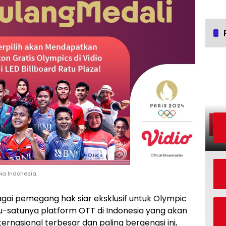
a Indonesia.
gai pemegang hak siar eksklusif untuk Olympic
tu-satunya platform OTT di Indonesia yang akan
ernasional terbesar dan paling bergengsi ini,