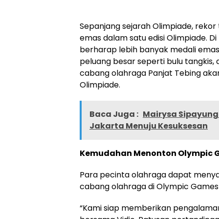
Sepanjang sejarah Olimpiade, rekor 
emas dalam satu edisi Olimpiade. Di
berharap lebih banyak medali emas
peluang besar seperti bulu tangkis, 
cabang olahraga Panjat Tebing aka
Olimpiade.
Baca Juga :
Mairysa Sipayung
Jakarta Menuju Kesuksesan
Kemudahan Menonton Olympic G
Para pecinta olahraga dapat menya
cabang olahraga di Olympic Games Pa
“Kami siap memberikan pengalaman 