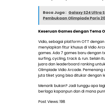
Baca Juga :
Galaxy S24 Ultra
Pembukaan Olimpiade Paris 2
Keseruan Games dengan Tema Ol
Vidio, sebagai platform OTT dengan
menyiapkan fitur khusus di Vidio A
games. Ada 7 games baru dengan tem
surfing, cycling, track & run. Selain
juara dan leaderboard ranking untu
Olimpiade Vidio Arcade. Pemenang 
juta tiket yang bisa ditukar dengan l
Menarik bukan? Jadi tunggu apa lagi
berlaga kapanpun dan di mana pun!
Post Views:
198