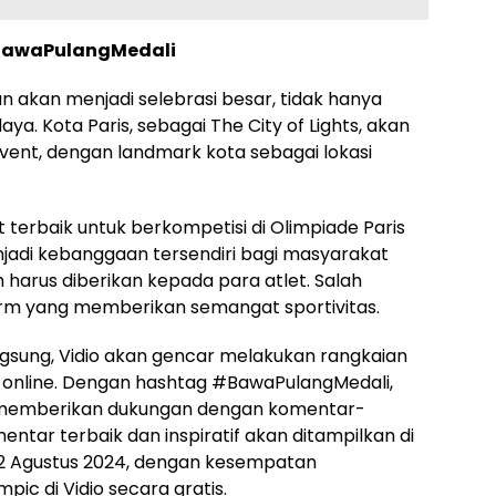
#BawaPulangMedali
n akan menjadi selebrasi besar, tidak hanya
aya. Kota Paris, sebagai The City of Lights, akan
vent, dengan landmark kota sebagai lokasi
 terbaik untuk berkompetisi di Olimpiade Paris
enjadi kebanggaan tersendiri bagi masyarakat
h harus diberikan kepada para atlet. Salah
rm yang memberikan semangat sportivitas.
gsung, Vidio akan gencar melakukan rangkaian
n online. Dengan hashtag #BawaPulangMedali,
k memberikan dukungan dengan komentar-
mentar terbaik dan inspiratif akan ditampilkan di
a 2 Agustus 2024, dengan kesempatan
c di Vidio secara gratis.