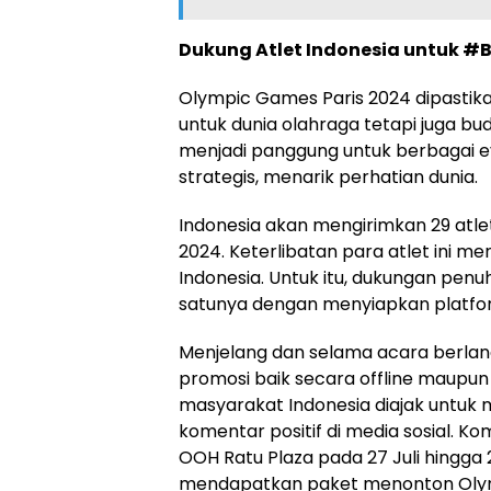
Dukung Atlet Indonesia untuk 
Olympic Games Paris 2024 dipastika
untuk dunia olahraga tetapi juga bud
menjadi panggung untuk berbagai e
strategis, menarik perhatian dunia.
Indonesia akan mengirimkan 29 atlet
2024. Keterlibatan para atlet ini m
Indonesia. Untuk itu, dukungan penu
satunya dengan menyiapkan platfo
Menjelang dan selama acara berlan
promosi baik secara offline maupu
masyarakat Indonesia diajak untu
komentar positif di media sosial. Ko
OOH Ratu Plaza pada 27 Juli hingg
mendapatkan paket menonton Olympi