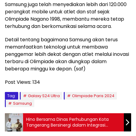
Samsung juga telah menyediakan lebih dari 120.000
perangkat mobile untuk atlet dan staf sejak
Olimpiade Nagano 1998, membantu mereka tetap
terhubung dan berkomunikasi selama acara.
Detail tentang bagaimana Samsung akan terus
memanfaatkan teknologi untuk membawa
penggemar lebih dekat dengan atlet melalui inovasi
terbaru di Olimpiade akan diungkap dalam
beberapa minggu ke depan. (saf)
Post Views:
134
Tag:
Galaxy S24 Ultra
Olimpiade Paris 2024
Samsung
Hino Bersama Dinas Perhubungan Kota
Tangerang Bersinergi dalam Integrasi
Layanan Uji Berkala Kendaraan Bermotor di