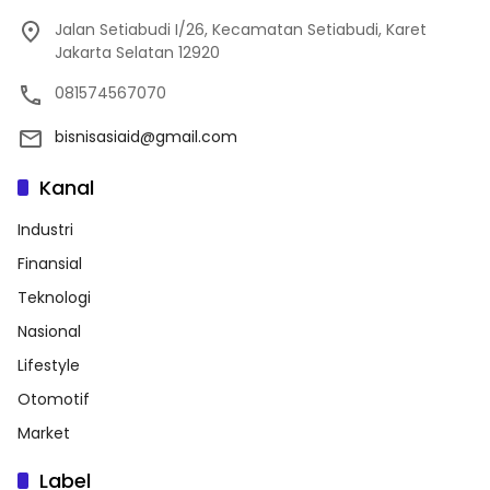
Jalan Setiabudi I/26, Kecamatan Setiabudi, Karet
Jakarta Selatan 12920
081574567070
bisnisasiaid@gmail.com
Kanal
Industri
Finansial
Teknologi
Nasional
Lifestyle
Otomotif
Market
Label