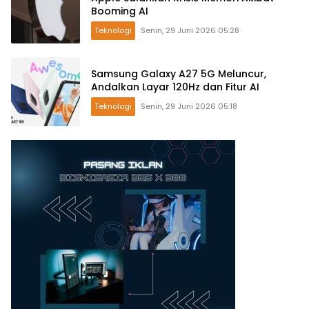
Booming AI
Teknologi
Senin, 29 Juni 2026 05:28
Samsung Galaxy A27 5G Meluncur,
Andalkan Layar 120Hz dan Fitur AI
Teknologi
Senin, 29 Juni 2026 05:18