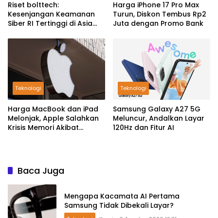
Riset bolttech:
Harga iPhone 17 Pro Max
Kesenjangan Keamanan
Turun, Diskon Tembus Rp2
Siber RI Tertinggi di Asia
Juta dengan Promo Bank
Pasifik
Teknologi
Teknologi
Harga MacBook dan iPad
Samsung Galaxy A27 5G
Melonjak, Apple Salahkan
Meluncur, Andalkan Layar
Krisis Memori Akibat
120Hz dan Fitur AI
Booming AI
Baca Juga
Mengapa Kacamata AI Pertama
Samsung Tidak Dibekali Layar?