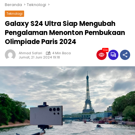
Beranda
Teknologi
Teknologi
Galaxy S24 Ultra Siap Mengubah
Pengalaman Menonton Pembukaan
Olimpiade Paris 2024
134
Ahmad Safari
4 Min Baca
Jumat, 21 Juni 2024 19:18