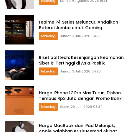
Teknologi
Kamis, 6 Agustus 2026 19:31
realme P4 Series Meluncur, Andalkan
Baterai Jumbo untuk Gaming
Teknologi
Jumat, 3 Juli 2026 04:28
Riset bolttech: Kesenjangan Keamanan
Siber RI Tertinggi di Asia Pasifik
Teknologi
Jumat, 3 Juli 2026 04:20
Harga iPhone 17 Pro Max Turun, Diskon
Tembus Rp2 Juta dengan Promo Bank
Teknologi
Senin, 29 Juni 2026 05:34
Harga MacBook dan iPad Melonjak,
Apple Salahkan Krisis Memori Akibat