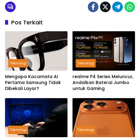
Kota Tangerang
Pos Terkait
Teknologi
Teknologi
Mengapa Kacamata AI
realme P4 Series Meluncur,
Pertama Samsung Tidak
Andalkan Baterai Jumbo
Dibekali Layar?
untuk Gaming
Teknologi
Teknologi