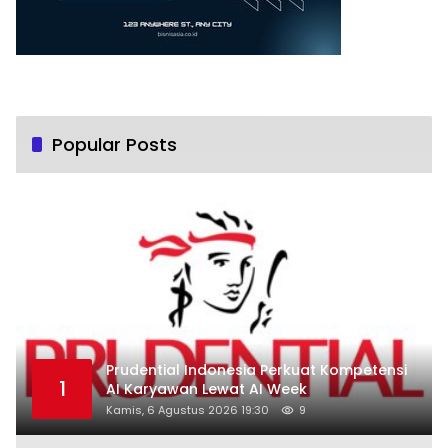
Popular Posts
Prudential Indonesia Perkuat Kompetensi
1
AI Karyawan Lewat AI Week
Kamis, 6 Agustus 2026 19:30
9