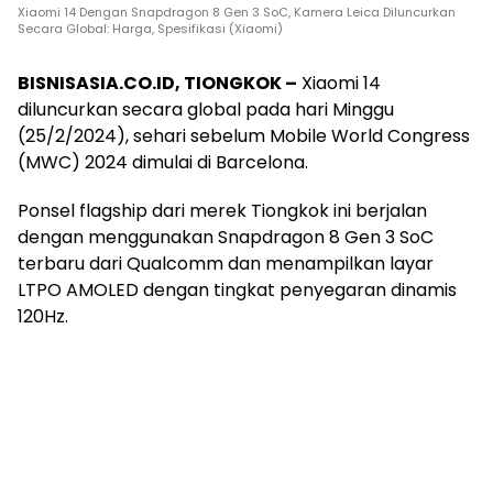
Xiaomi 14 Dengan Snapdragon 8 Gen 3 SoC, Kamera Leica Diluncurkan
Secara Global: Harga, Spesifikasi (Xiaomi)
BISNISASIA.CO.ID, TIONGKOK –
Xiaomi 14
diluncurkan secara global pada hari Minggu
(25/2/2024), sehari sebelum Mobile World Congress
(MWC) 2024 dimulai di Barcelona.
Ponsel flagship dari merek Tiongkok ini berjalan
dengan menggunakan Snapdragon 8 Gen 3 SoC
terbaru dari Qualcomm dan menampilkan layar
LTPO AMOLED dengan tingkat penyegaran dinamis
120Hz.