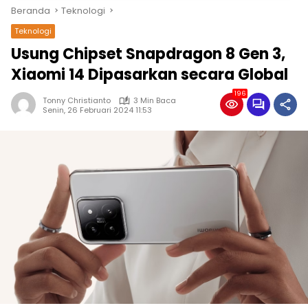
Beranda
Teknologi
Teknologi
Usung Chipset Snapdragon 8 Gen 3,
Xiaomi 14 Dipasarkan secara Global
196
Tonny Christianto
3 Min Baca
Senin, 26 Februari 2024 11:53