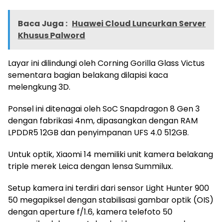
Baca Juga :
Huawei Cloud Luncurkan Server
Khusus Palword
Layar ini dilindungi oleh Corning Gorilla Glass Victus
sementara bagian belakang dilapisi kaca
melengkung 3D.
Ponsel ini ditenagai oleh SoC Snapdragon 8 Gen 3
dengan fabrikasi 4nm, dipasangkan dengan RAM
LPDDR5 12GB dan penyimpanan UFS 4.0 512GB.
Untuk optik, Xiaomi 14 memiliki unit kamera belakang
triple merek Leica dengan lensa Summilux.
Setup kamera ini terdiri dari sensor Light Hunter 900
50 megapiksel dengan stabilisasi gambar optik (OIS)
dengan aperture f/1.6, kamera telefoto 50