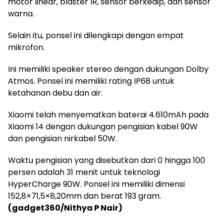
motor linear, blaster IR, sensor berkedip, dan sensor
warna.
Selain itu, ponsel ini dilengkapi dengan empat
mikrofon.
Ini memiliki speaker stereo dengan dukungan Dolby
Atmos. Ponsel ini memiliki rating IP68 untuk
ketahanan debu dan air.
Xiaomi telah menyematkan baterai 4.610mAh pada
Xiaomi 14 dengan dukungan pengisian kabel 90W
dan pengisian nirkabel 50W.
Waktu pengisian yang disebutkan dari 0 hingga 100
persen adalah 31 menit untuk teknologi
HyperCharge 90W. Ponsel ini memiliki dimensi
152,8×71,5×8,20mm dan berat 193 gram.
(gadget360/Nithya P Nair)