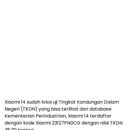
Xiaomi 14 sudah lolos uji Tingkat Kandungan Dalam
Negeri (TKDN) yang bisa terlihat dari database
Kementerian Perindustrian, Xiaomi 14 terdaftar
dengan kode Xiaomi 23127PN0CG dengan nilai TKDN
38,20 persen.