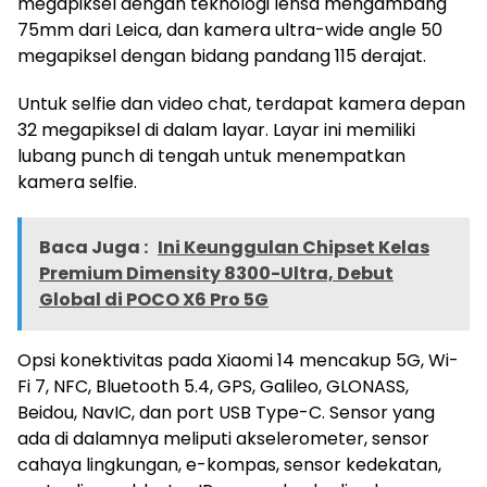
megapiksel dengan teknologi lensa mengambang
75mm dari Leica, dan kamera ultra-wide angle 50
megapiksel dengan bidang pandang 115 derajat.
Untuk selfie dan video chat, terdapat kamera depan
32 megapiksel di dalam layar. Layar ini memiliki
lubang punch di tengah untuk menempatkan
kamera selfie.
Baca Juga :
Ini Keunggulan Chipset Kelas
Premium Dimensity 8300-Ultra, Debut
Global di POCO X6 Pro 5G
Opsi konektivitas pada Xiaomi 14 mencakup 5G, Wi-
Fi 7, NFC, Bluetooth 5.4, GPS, Galileo, GLONASS,
Beidou, NavIC, dan port USB Type-C. Sensor yang
ada di dalamnya meliputi akselerometer, sensor
cahaya lingkungan, e-kompas, sensor kedekatan,