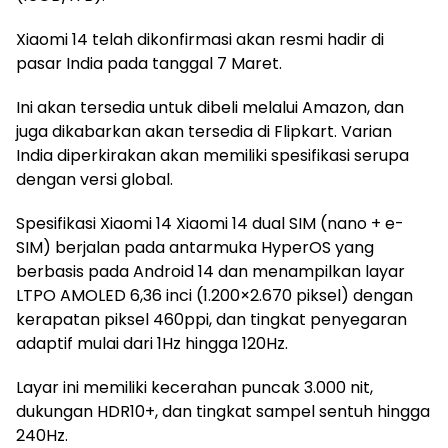
Xiaomi 14 telah dikonfirmasi akan resmi hadir di
pasar India pada tanggal 7 Maret.
Ini akan tersedia untuk dibeli melalui Amazon, dan
juga dikabarkan akan tersedia di Flipkart. Varian
India diperkirakan akan memiliki spesifikasi serupa
dengan versi global.
Spesifikasi Xiaomi 14 Xiaomi 14 dual SIM (nano + e-
SIM) berjalan pada antarmuka HyperOS yang
berbasis pada Android 14 dan menampilkan layar
LTPO AMOLED 6,36 inci (1.200×2.670 piksel) dengan
kerapatan piksel 460ppi, dan tingkat penyegaran
adaptif mulai dari 1Hz hingga 120Hz.
Layar ini memiliki kecerahan puncak 3.000 nit,
dukungan HDR10+, dan tingkat sampel sentuh hingga
240Hz.