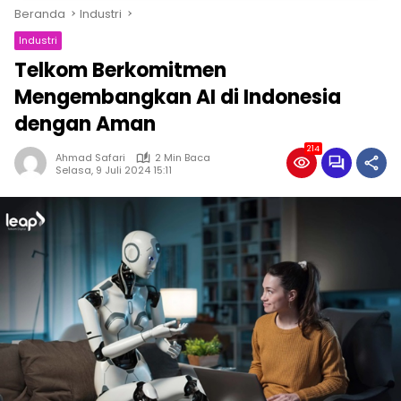
Beranda
Industri
Industri
Telkom Berkomitmen
Mengembangkan AI di Indonesia
dengan Aman
214
Ahmad Safari
2 Min Baca
Selasa, 9 Juli 2024 15:11