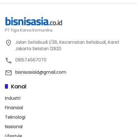
PT Tiga Karsa Komunika.
Jalan Setiabudi I/26, Kecamatan Setiabudi, Karet
Jakarta Selatan 12920
081574567070
bisnisasiaid@gmail.com
Kanal
Industri
Finansial
Teknologi
Nasional
Lifestyle