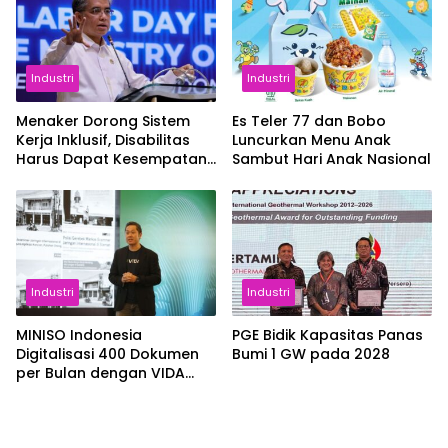
Industri
Industri
Menaker Dorong Sistem
Es Teler 77 dan Bobo
Kerja Inklusif, Disabilitas
Luncurkan Menu Anak
Harus Dapat Kesempatan
Sambut Hari Anak Nasional
Setara
Industri
Industri
MINISO Indonesia
PGE Bidik Kapasitas Panas
Digitalisasi 400 Dokumen
Bumi 1 GW pada 2028
per Bulan dengan VIDA
Sign