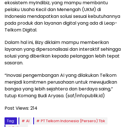
ekosistem myIndibiz, yang mampu membantu
pelaku Usaha Kecil dan Menengah (UKM) di
Indonesia mendapatkan solusi sesuai kebutuhannya
pada produk dan layanan digital yang ada di Leap-
Telkom Digital.
Dalam hal ini, Bizy diklaim mampu memberikan
layanan yang dipersonalisasi dan interaktif sehingga
solusi yang diberikan kepada pelanggan lebih tepat
sasaran.
“Inovasi pengembangan AI yang dilakukan Telkom
menjadi komitmen perusahaan untuk mewujudkan
bangsa yang lebih sejahtera dan berdaya saing,”
tutup Komang Budi Aryasa. (saf/infopublik.id)
Post Views:
214
Tag:
AI
PT Telkom Indonesia (Persero) Tbk