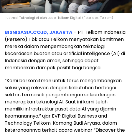
Ilustrasi Teknologi AI oleh Leap-Telkom Digital. (Foto: dok. Telkom)
BISNISASIA.CO.ID, JAKARTA
– PT Telkom Indonesia
(Persero) Tbk atau Telkom menyatakan komitmen
mereka dalam mengembangkan teknologi
kecerdasan buatan atau artificial intelligence (AI) di
Indonesia dengan aman, sehingga dapat
memberikan dampak positif bagi bangsa.
“Kami berkomitmen untuk terus mengembangkan
solusi yang relevan dengan kebutuhan berbagai
sektor, termasuk pengembangan solusi dengan
menerapkan teknologi AI. Saat ini kami telah
memiliki infrastruktur pusat data AI yang dijamin
keamanannya,” ujar EVP Digital Business and
Technology Telkom, Komang Budi Aryasa, dalam
keterangannya terkait acara webinar “Discover the