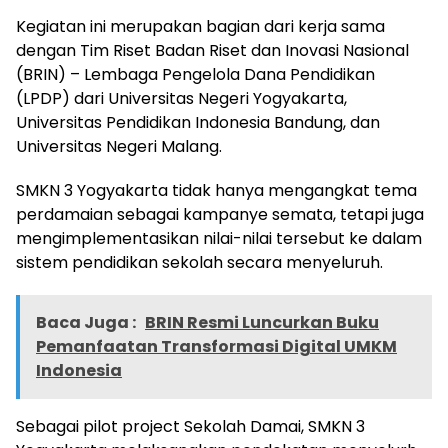
Kegiatan ini merupakan bagian dari kerja sama
dengan Tim Riset Badan Riset dan Inovasi Nasional
(BRIN) – Lembaga Pengelola Dana Pendidikan
(LPDP) dari Universitas Negeri Yogyakarta,
Universitas Pendidikan Indonesia Bandung, dan
Universitas Negeri Malang.
SMKN 3 Yogyakarta tidak hanya mengangkat tema
perdamaian sebagai kampanye semata, tetapi juga
mengimplementasikan nilai-nilai tersebut ke dalam
sistem pendidikan sekolah secara menyeluruh.
Baca Juga :
BRIN Resmi Luncurkan Buku
Pemanfaatan Transformasi Digital UMKM
Indonesia
Sebagai pilot project Sekolah Damai, SMKN 3