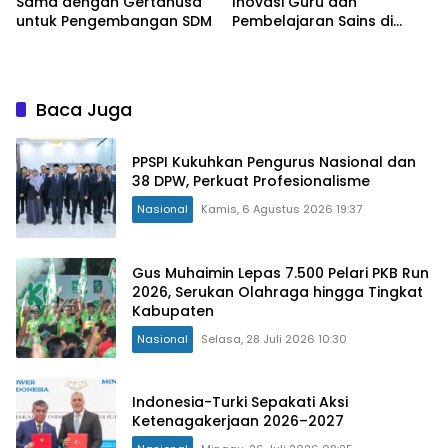
Sama dengan Gertanusa
Inovasi Guru dan
untuk Pengembangan SDM
Pembelajaran Sains di
Bengkulu
Baca Juga
PPSPI Kukuhkan Pengurus Nasional dan
38 DPW, Perkuat Profesionalisme
Nasional
Kamis, 6 Agustus 2026 19:37
Gus Muhaimin Lepas 7.500 Pelari PKB Run
2026, Serukan Olahraga hingga Tingkat
Kabupaten
Nasional
Selasa, 28 Juli 2026 10:30
Indonesia-Turki Sepakati Aksi
Ketenagakerjaan 2026–2027