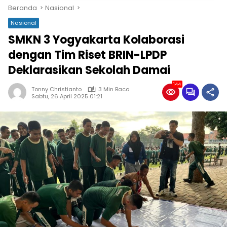
Beranda
Nasional
Nasional
SMKN 3 Yogyakarta Kolaborasi
dengan Tim Riset BRIN-LPDP
Deklarasikan Sekolah Damai
144
Tonny Christianto
3 Min Baca
Sabtu, 26 April 2025 01:21