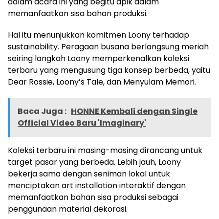
dalam acara ini yang begitu apik dalam
memanfaatkan sisa bahan produksi.
Hal itu menunjukkan komitmen Loony terhadap
sustainability. Peragaan busana berlangsung meriah
seiring langkah Loony memperkenalkan koleksi
terbaru yang mengusung tiga konsep berbeda, yaitu
Dear Rossie, Loony’s Tale, dan Menyulam Memori.
Baca Juga :
HONNE Kembali dengan Single
Official Video Baru 'Imaginary'
Koleksi terbaru ini masing-masing dirancang untuk
target pasar yang berbeda. Lebih jauh, Loony
bekerja sama dengan seniman lokal untuk
menciptakan art installation interaktif dengan
memanfaatkan bahan sisa produksi sebagai
penggunaan material dekorasi.