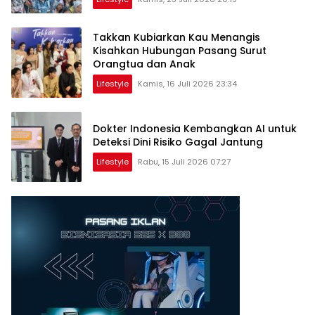
Takkan Kubiarkan Kau Menangis
Kisahkan Hubungan Pasang Surut
Orangtua dan Anak
Lifestyle
Kamis, 16 Juli 2026 23:34
Dokter Indonesia Kembangkan AI untuk
Deteksi Dini Risiko Gagal Jantung
Lifestyle
Rabu, 15 Juli 2026 07:27