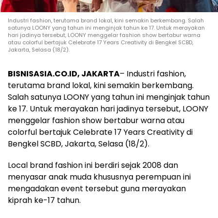
Industri fashion, terutama brand lokal, kini semakin berkembang. Salah
satunya LOONY yang tahun ini menginjak tahun ke 17. Untuk merayakan
hari jadinya tersebut, LOONY menggelar fashion show bertabur warna
atau colorful bertajuk Celebrate 17 Years Creativity di Bengkel SCBD,
Jakarta, Selasa (18/2).
BISNISASIA.CO.ID, JAKARTA
– Industri fashion,
terutama brand lokal, kini semakin berkembang.
Salah satunya LOONY yang tahun ini menginjak tahun
ke 17. Untuk merayakan hari jadinya tersebut, LOONY
menggelar fashion show bertabur warna atau
colorful bertajuk Celebrate 17 Years Creativity di
Bengkel SCBD, Jakarta, Selasa (18/2).
Local brand fashion ini berdiri sejak 2008 dan
menyasar anak muda khususnya perempuan ini
mengadakan event tersebut guna merayakan
kiprah ke-17 tahun.