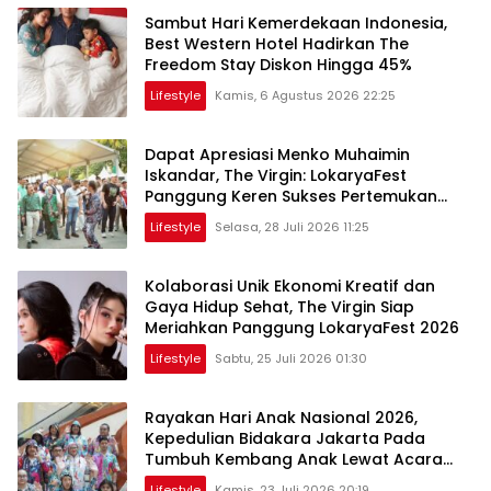
Sambut Hari Kemerdekaan Indonesia,
Best Western Hotel Hadirkan The
Freedom Stay Diskon Hingga 45%
Lifestyle
Kamis, 6 Agustus 2026 22:25
Dapat Apresiasi Menko Muhaimin
Iskandar, The Virgin: LokaryaFest
Panggung Keren Sukses Pertemukan
Kolaborasi Apik
Lifestyle
Selasa, 28 Juli 2026 11:25
Kolaborasi Unik Ekonomi Kreatif dan
Gaya Hidup Sehat, The Virgin Siap
Meriahkan Panggung LokaryaFest 2026
Lifestyle
Sabtu, 25 Juli 2026 01:30
Rayakan Hari Anak Nasional 2026,
Kepedulian Bidakara Jakarta Pada
Tumbuh Kembang Anak Lewat Acara
Where Hope Begins
Lifestyle
Kamis, 23 Juli 2026 20:19