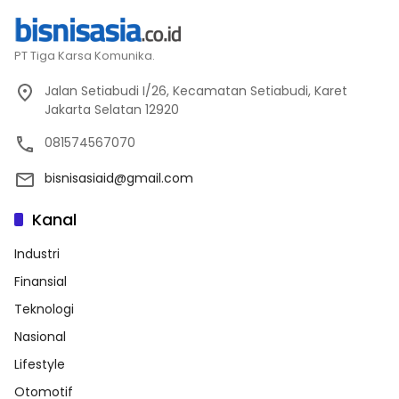
PT Tiga Karsa Komunika.
Jalan Setiabudi I/26, Kecamatan Setiabudi, Karet
Jakarta Selatan 12920
081574567070
bisnisasiaid@gmail.com
Kanal
Industri
Finansial
Teknologi
Nasional
Lifestyle
Otomotif