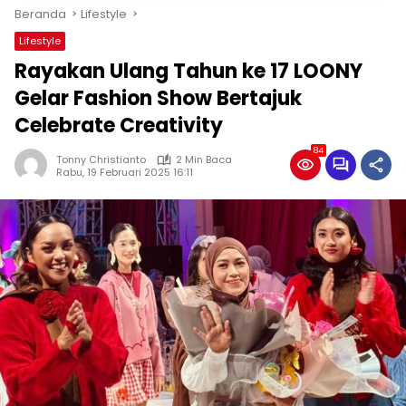
Beranda
Lifestyle
Lifestyle
Rayakan Ulang Tahun ke 17 LOONY
Gelar Fashion Show Bertajuk
Celebrate Creativity
84
Tonny Christianto
2 Min Baca
Rabu, 19 Februari 2025 16:11