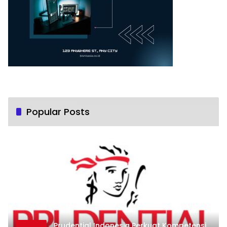
Popular Posts
Prudential Indonesia Perkuat Kompetensi