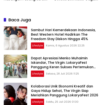
Orangtua dan Anak
Jantung
Baca Juga
Sambut Hari Kemerdekaan Indonesia,
Best Western Hotel Hadirkan The
Freedom Stay Diskon Hingga 45%
Lifestyle
Kamis, 6 Agustus 2026 22:25
Dapat Apresiasi Menko Muhaimin
Iskandar, The Virgin: LokaryaFest
Panggung Keren Sukses Pertemukan
Kolaborasi Apik
Lifestyle
Selasa, 28 Juli 2026 11:25
Kolaborasi Unik Ekonomi Kreatif dan
Gaya Hidup Sehat, The Virgin Siap
Meriahkan Panggung LokaryaFest 2026
Lifestyle
Sabtu, 25 Juli 2026 01:30