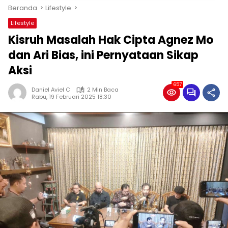
Beranda
Lifestyle
Lifestyle
Kisruh Masalah Hak Cipta Agnez Mo
dan Ari Bias, ini Pernyataan Sikap
Aksi
657
Daniel Aviel C
2 Min Baca
Rabu, 19 Februari 2025 18:30