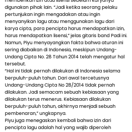
memberikan izin atau lisensi sebelum karyanya
digunakan pihak lain. “Jadi ketika seorang pelaku
pertunjukan ingin mengadakan atau ingin
menyanyikan lagu atau menggunakan lagu dari
karya cipta, para pencipta harus mendapatkan izin,
harus mendapatkan lisensi,” jelas gitaris band Padi ini.
Namun, Piyu menyayangkan fakta bahwa aturan ini
sering diabaikan di Indonesia, meskipun Undang-
Undang Cipta No. 28 Tahun 2014 telah mengatur hal
tersebut.
“Hal ini tidak pernah dilakukan di Indonesia selama
berpuluh-puluh tahun. Dari awal tercetusnya
Undang-Undang Cipta No 28/2014 tidak pernah
dilakukan. Jadi semacam sebuah kebiasaan yang
dilakukan terus menerus. Kebiasaan dilakukan
berpuluh-puluh tahun, akhirnya menjadi sebuah
pembenaran,” ungkapnya.
Piyu juga menegaskan kembali bahwa izin dari
pencipta lagu adalah hal yang wajib diperoleh