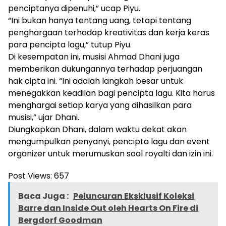
penciptanya dipenuhi,” ucap Piyu.
“Ini bukan hanya tentang uang, tetapi tentang
penghargaan terhadap kreativitas dan kerja keras
para pencipta lagu,” tutup Piyu.
Di kesempatan ini, musisi Ahmad Dhani juga
memberikan dukungannya terhadap perjuangan
hak cipta ini. “Ini adalah langkah besar untuk
menegakkan keadilan bagi pencipta lagu. Kita harus
menghargai setiap karya yang dihasilkan para
musisi,” ujar Dhani.
Diungkapkan Dhani, dalam waktu dekat akan
mengumpulkan penyanyi, pencipta lagu dan event
organizer untuk merumuskan soal royalti dan izin ini.
Post Views:
657
Baca Juga :
Peluncuran Eksklusif Koleksi
Barre dan Inside Out oleh Hearts On Fire di
Bergdorf Goodman