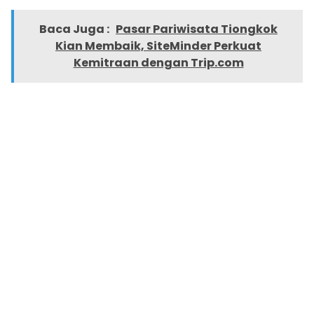
Baca Juga :
Pasar Pariwisata Tiongkok
Kian Membaik, SiteMinder Perkuat
Kemitraan dengan Trip.com