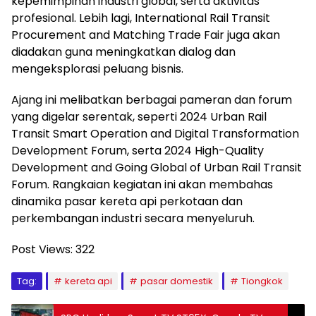
kepemimpinan industri global, serta aktivitas
profesional. Lebih lagi, International Rail Transit
Procurement and Matching Trade Fair juga akan
diadakan guna meningkatkan dialog dan
mengeksplorasi peluang bisnis.
Ajang ini melibatkan berbagai pameran dan forum
yang digelar serentak, seperti 2024 Urban Rail
Transit Smart Operation and Digital Transformation
Development Forum, serta 2024 High-Quality
Development and Going Global of Urban Rail Transit
Forum. Rangkaian kegiatan ini akan membahas
dinamika pasar kereta api perkotaan dan
perkembangan industri secara menyeluruh.
Post Views:
322
Tag:
kereta api
pasar domestik
Tiongkok