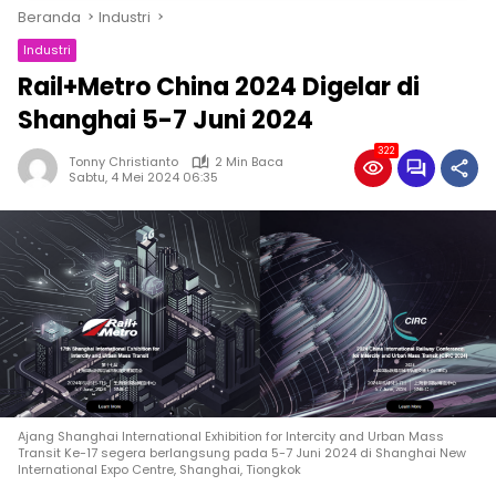
Beranda
Industri
Industri
Rail+Metro China 2024 Digelar di
Shanghai 5-7 Juni 2024
322
Tonny Christianto
2 Min Baca
Sabtu, 4 Mei 2024 06:35
Ajang Shanghai International Exhibition for Intercity and Urban Mass
Transit Ke-17 segera berlangsung pada 5-7 Juni 2024 di Shanghai New
International Expo Centre, Shanghai, Tiongkok