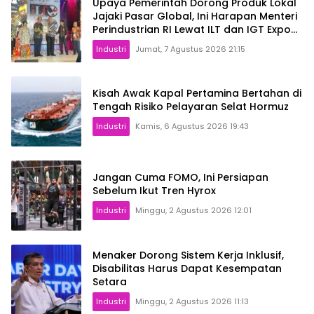
Upaya Pemerintah Dorong Produk Lokal
Jajaki Pasar Global, Ini Harapan Menteri
Perindustrian RI Lewat ILT dan IGT Expo
2026
Industri
Jumat, 7 Agustus 2026 21:15
Kisah Awak Kapal Pertamina Bertahan di
Tengah Risiko Pelayaran Selat Hormuz
Industri
Kamis, 6 Agustus 2026 19:43
Jangan Cuma FOMO, Ini Persiapan
Sebelum Ikut Tren Hyrox
Industri
Minggu, 2 Agustus 2026 12:01
Menaker Dorong Sistem Kerja Inklusif,
Disabilitas Harus Dapat Kesempatan
Setara
Industri
Minggu, 2 Agustus 2026 11:13