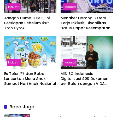
Industri
Industri
Jangan Cuma FOMO, Ini
Menaker Dorong Sistem
Persiapan Sebelum Ikut
Kerja Inklusif, Disabilitas
Tren Hyrox
Harus Dapat Kesempatan
Setara
Industri
Industri
Es Teler 77 dan Bobo
MINISO Indonesia
Luncurkan Menu Anak
Digitalisasi 400 Dokumen
Sambut Hari Anak Nasional
per Bulan dengan VIDA
Sign
Baca Juga