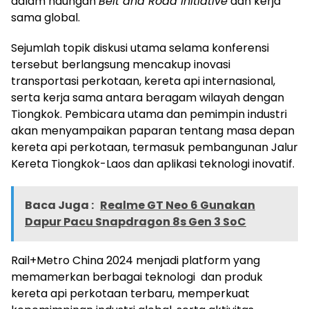
dalam naungan
Belt and Road Initiative
dan kerja
sama global.
Sejumlah topik diskusi utama selama konferensi
tersebut berlangsung mencakup inovasi
transportasi perkotaan, kereta api internasional,
serta kerja sama antara beragam wilayah dengan
Tiongkok. Pembicara utama dan pemimpin industri
akan menyampaikan paparan tentang masa depan
kereta api perkotaan, termasuk pembangunan Jalur
Kereta Tiongkok-Laos dan aplikasi teknologi inovatif.
Baca Juga :
Realme GT Neo 6 Gunakan
Dapur Pacu Snapdragon 8s Gen 3 SoC
Rail+Metro China 2024 menjadi platform yang
memamerkan berbagai teknologi dan produk
kereta api perkotaan terbaru, memperkuat