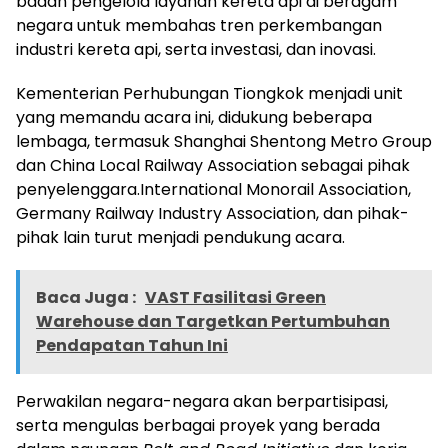
badan pengelola layanan kereta api di beragam
negara untuk membahas tren perkembangan
industri kereta api, serta investasi, dan inovasi.
Kementerian Perhubungan Tiongkok menjadi unit
yang memandu acara ini, didukung beberapa
lembaga, termasuk Shanghai Shentong Metro Group
dan China Local Railway Association sebagai pihak
penyelenggara.International Monorail Association,
Germany Railway Industry Association, dan pihak-
pihak lain turut menjadi pendukung acara.
Baca Juga :
VAST Fasilitasi Green
Warehouse dan Targetkan Pertumbuhan
Pendapatan Tahun Ini
Perwakilan negara-negara akan berpartisipasi,
serta mengulas berbagai proyek yang berada