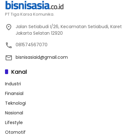
PT Tiga Karsa Komunika.
Jalan Setiabudi I/26, Kecamatan Setiabudi, Karet
Jakarta Selatan 12920
081574567070
bisnisasiaid@gmail.com
Kanal
Industri
Finansial
Teknologi
Nasional
Lifestyle
Otomotif