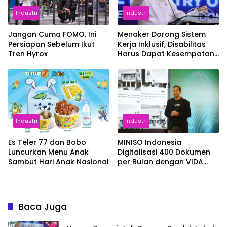
Industri
Industri
Jangan Cuma FOMO, Ini
Menaker Dorong Sistem
Persiapan Sebelum Ikut
Kerja Inklusif, Disabilitas
Tren Hyrox
Harus Dapat Kesempatan
Setara
Industri
Industri
Es Teler 77 dan Bobo
MINISO Indonesia
Luncurkan Menu Anak
Digitalisasi 400 Dokumen
Sambut Hari Anak Nasional
per Bulan dengan VIDA
Sign
Baca Juga