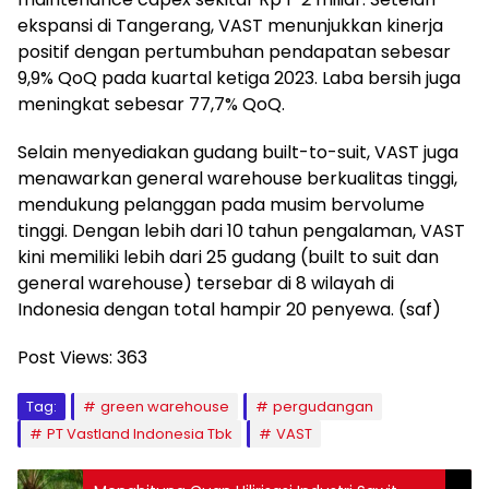
ekspansi di Tangerang, VAST menunjukkan kinerja
positif dengan pertumbuhan pendapatan sebesar
9,9% QoQ pada kuartal ketiga 2023. Laba bersih juga
meningkat sebesar 77,7% QoQ.
Selain menyediakan gudang built-to-suit, VAST juga
menawarkan general warehouse berkualitas tinggi,
mendukung pelanggan pada musim bervolume
tinggi. Dengan lebih dari 10 tahun pengalaman, VAST
kini memiliki lebih dari 25 gudang (built to suit dan
general warehouse) tersebar di 8 wilayah di
Indonesia dengan total hampir 20 penyewa. (saf)
Post Views:
363
Tag:
green warehouse
pergudangan
PT Vastland Indonesia Tbk
VAST