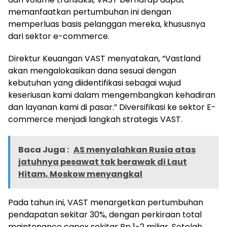
memanfaatkan pertumbuhan ini dengan
memperluas basis pelanggan mereka, khususnya
dari sektor e-commerce.
Direktur Keuangan VAST menyatakan, “Vastland
akan mengalokasikan dana sesuai dengan
kebutuhan yang diidentifikasi sebagai wujud
keseriusan kami dalam mengembangkan kehadiran
dan layanan kami di pasar.” Diversifikasi ke sektor E-
commerce menjadi langkah strategis VAST.
Baca Juga :
AS menyalahkan Rusia atas
jatuhnya pesawat tak berawak di Laut
Hitam, Moskow menyangkal
Pada tahun ini, VAST menargetkan pertumbuhan
pendapatan sekitar 30%, dengan perkiraan total
maintenance capex sekitar Rp 1-2 miliar. Setelah