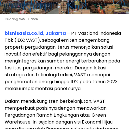
Gudang VAST Klaten
bisnisasia.co.id, Jakarta
– PT Vastland Indonesia
Tbk (IDX: VAST), sebagai emiten pengembang
properti pergudangan, terus menonjolkan solusi
inovatif dan efektif bagi pelanggannya dengan
mengintegrasikan sumber energi terbarukan pada
fasilitas pergudangan mereka. Dengan lokasi
strategis dan teknologi terkini, VAST mencapai
penghematan energi hingga 10% pada tahun 2023
melalui implementasi panel surya.
Dalam mendukung tren berkelanjutan, VAST
memperkuat posisinya dengan menawarkan
Pergudangan Ramah Lingkungan atau Green
Warehouse. Ini sejalan dengan visi Ekonomi Hijau
yang diusung oleh Bappenas, salah satu dari enam