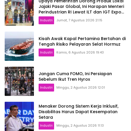
Upaya Pemerintah Dorong Produk Lokal
Jajaki Pasar Global, Ini Harapan Menteri
Perindustrian RI Lewat ILT dan IGT Expo
2026
Industri
Jumat, 7 Agustus 2026 21:15
Kisah Awak Kapal Pertamina Bertahan di
Tengah Risiko Pelayaran Selat Hormuz
Industri
Kamis, 6 Agustus 2026 19:43
Jangan Cuma FOMO, Ini Persiapan
Sebelum Ikut Tren Hyrox
Industri
Minggu, 2 Agustus 2026 12:01
Menaker Dorong Sistem Kerja Inklusif,
Disabilitas Harus Dapat Kesempatan
Setara
Industri
Minggu, 2 Agustus 2026 11:13