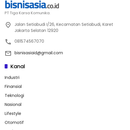
PT Tiga Karsa Komunika.
Jalan Setiabudi I/26, Kecamatan Setiabudi, Karet
Jakarta Selatan 12920
081574567070
bisnisasiaid@gmail.com
Kanal
Industri
Finansial
Teknologi
Nasional
Lifestyle
Otomotif