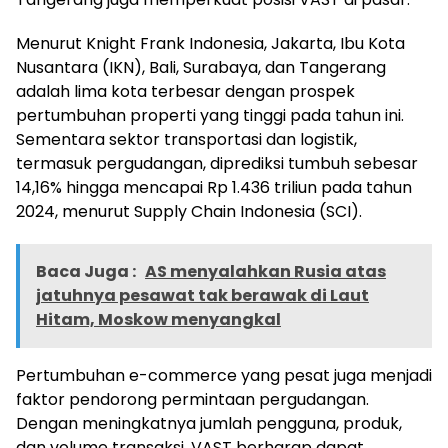
Menurut Knight Frank Indonesia, Jakarta, Ibu Kota
Nusantara (IKN), Bali, Surabaya, dan Tangerang
adalah lima kota terbesar dengan prospek
pertumbuhan properti yang tinggi pada tahun ini.
Sementara sektor transportasi dan logistik,
termasuk pergudangan, diprediksi tumbuh sebesar
14,16% hingga mencapai Rp 1.436 triliun pada tahun
2024, menurut Supply Chain Indonesia (SCI).
Baca Juga :
AS menyalahkan Rusia atas
jatuhnya pesawat tak berawak di Laut
Hitam, Moskow menyangkal
Pertumbuhan e-commerce yang pesat juga menjadi
faktor pendorong permintaan pergudangan.
Dengan meningkatnya jumlah pengguna, produk,
dan volume transaksi, VAST berharap dapat