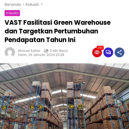
Beranda
Industri
Industri
VAST Fasilitasi Green Warehouse
dan Targetkan Pertumbuhan
Pendapatan Tahun Ini
363
Ahmad Safari
2 Min Baca
Senin, 29 Januari 2024 23:28