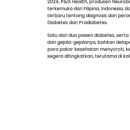
2024, P&G Health, produsen Neurob
terkemuka dari Filipina, Indonesia,
terbaru tentang diagnosis dan pera
Diabetes dan Pradiabetes.
Satu dari dua pasien diabetes, sert
dan gejala-gejalanya, bahkan delapa
para pakar kesehatan menyoroti, ke
segera ditingkatkan, terutama di k