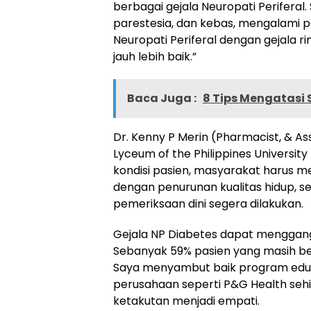
berbagai gejala Neuropati Periferal. 
parestesia, dan kebas, mengalami 
Neuropati Periferal dengan gejala r
jauh lebih baik.”
Baca Juga :
8 Tips Mengatasi 
Dr. Kenny P Merin (Pharmacist, & As
Lyceum of the Philippines Universi
kondisi pasien, masyarakat harus 
dengan penurunan kualitas hidup, ser
pemeriksaan dini segera dilakukan.
Gejala NP Diabetes dapat menggangg
Sebanyak 59% pasien yang masih bek
Saya menyambut baik program eduka
perusahaan seperti P&G Health sehin
ketakutan menjadi empati.