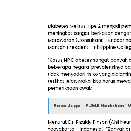
Diabetes Melitus Tipe 2 menjadi pe
meningkat sangat berkaitan dengan 
Matawaran (Consultant – Endocrinol
Mantan President – Philippine Colle
“Kasus NP Diabetes sangat banyak di
beberapa negara, prevalensinya ba
tidak menyadari risiko yang dialamin
terlihat jelas. Maka, kita harus me
pemeriksaan awal.”
Baca Juga :
PUMA Hadirkan “
Menurut Dr. Rizaldy Pinzon (Ahli Ne
Yogyakarta – Indonesia), “Banyak or