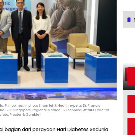
 Philippines. In photo (from left): Health experts Dr. Francis
 and P&G Singapore Regional Medical & Technical Affairs Lead for
wsfoto/Procter & Gamble)
i bagian dari perayaan Hari Diabetes Sedunia