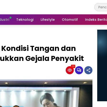
dustri
Teknologi
Lifestyle
Otomotif
Indeks Berit
 Kondisi Tangan dan
ukkan Gejala Penyakit
131