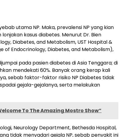
nyebab utama NP. Maka, prevalensi NP yang kian
lonjakan kasus diabetes. Menurut Dr. Bien
ogy, Diabetes, and Metabolism, UST Hospital &
ge of Endocrinology, Diabetes, and Metabolism),
jumpai pada pasien diabetes di Asia Tenggara; di
hkan mendekati 60%. Banyak orang kerap kali
ya, sebab faktor-faktor risiko NP Diabetes tidak
waspadai gejala-gejalanya, serta melakukan
Welcome To The Amazing Mostro Show”
urologi, Neurology Department, Bethesda Hospital,
ang tidak menyadari gejala NP, sebab penyakit ini