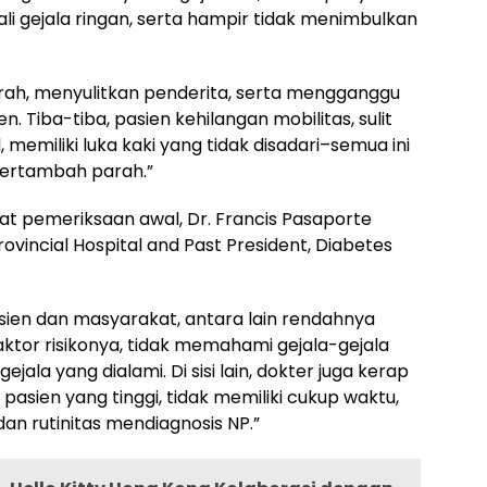
i gejala ringan, serta hampir tidak menimbulkan
ah, menyulitkan penderita, serta mengganggu
 Tiba-tiba, pasien kehilangan mobilitas, sulit
memiliki luka kaki yang tidak disadari–semua ini
bertambah parah.”
 pemeriksaan awal, Dr. Francis Pasaporte
rovincial Hospital and Past President, Diabetes
sien dan masyarakat, antara lain rendahnya
ktor risikonya, tidak memahami gejala-gejala
ejala yang dialami. Di sisi lain, dokter juga kerap
pasien yang tinggi, tidak memiliki cukup waktu,
n rutinitas mendiagnosis NP.”