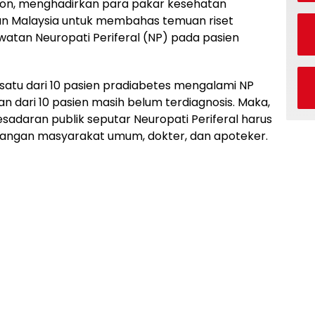
ion, menghadirkan para pakar kesehatan
 dan Malaysia untuk membahas temuan riset
watan Neuropati Periferal (NP) pada pasien
a satu dari 10 pasien pradiabetes mengalami NP
n dari 10 pasien masih belum terdiagnosis. Maka,
sadaran publik seputar Neuropati Periferal harus
alangan masyarakat umum, dokter, dan apoteker.