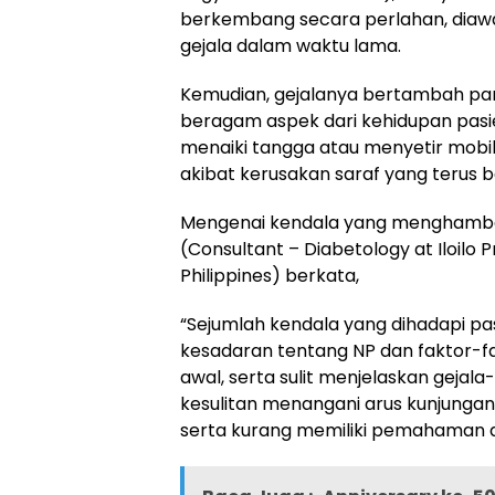
berkembang secara perlahan, diawal
gejala dalam waktu lama.
Kemudian, gejalanya bertambah par
beragam aspek dari kehidupan pasien.
menaiki tangga atau menyetir mobil, 
akibat kerusakan saraf yang terus 
Mengenai kendala yang menghambat
(Consultant – Diabetology at Iloilo P
Philippines) berkata,
“Sejumlah kendala yang dihadapi pa
kesadaran tentang NP dan faktor-fa
awal, serta sulit menjelaskan gejala-g
kesulitan menangani arus kunjungan 
serta kurang memiliki pemahaman da