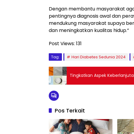
Dengan membantu masyarakat agar 
pentingnya diagnosis awal dan pera
mendukung masyarakat supaya ber
dan meningkatkan kualitas hidup.”
Post Views:
131
Tag:
Hari Diabetes Sedunia 2024
Tingkatkan Aspek Keberlanjutan
Pos Terkait