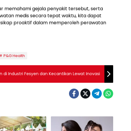
memahami gejala penyakit tersebut, serta
watan medis secara tepat waktu, kita dapat
sikap proaktif dalam memperoleh perawatan
P&G Health
 di Industri Fesyen dan Kecantikan Lewat Inovasi