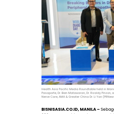
Health Asia Pacific Media Roundtable held in Manila,
Pasaporte, Dr. Bien Matawaran, Dr. Rizaldy Pinzon,
Nerve Care, AMA & Greater China Dr. Li Yan (PRNe
BISNISASIA.CO.ID, MANILA –
Sebaga