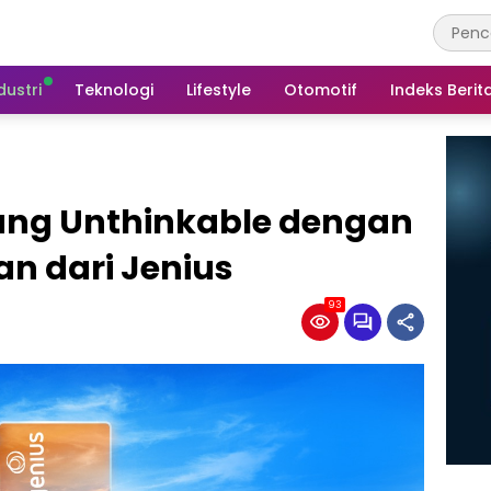
dustri
Teknologi
Lifestyle
Otomotif
Indeks Berit
ang Unthinkable dengan
 dari Jenius
93