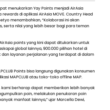
apat menukarkan Yay Points menjadi AirAsia
ia rewards di aplikasi AirAsia MOVE. Country Head
rasetyo menambahkan, “Kolaborasi ini akan
, serta nilai yang lebih besar bagi para teman
irAsia points yang kini dapat ditukarkan untuk
apai global lainnya, 900.000 pilihan hotel di
uk dan layanan perjalanan yang terdapat di dalam
PCLUB Points bisa langsung digunakan konsumen
plikasi MAPCLUB atau toko-toko offline MAP.
, kami berharap dapat memberikan lebih banyak
ngumpulkan poin, melakukan penukaran poin
 banyak manfaat lainnya,” ujar Marcella Dewi,