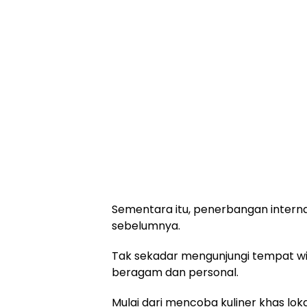
Sementara itu, penerbangan interna
sebelumnya.
Tak sekadar mengunjungi tempat wis
beragam dan personal.
Mulai dari mencoba kuliner khas lok