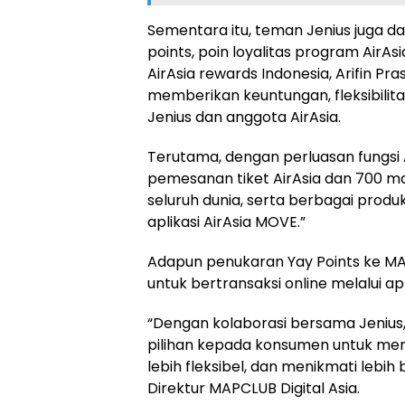
Sementara itu, teman Jenius juga d
points, poin loyalitas program AirAs
AirAsia rewards Indonesia, Arifin P
memberikan keuntungan, fleksibilitas
Jenius dan anggota AirAsia.
Terutama, dengan perluasan fungsi A
pemesanan tiket AirAsia dan 700 mask
seluruh dunia, serta berbagai prod
aplikasi AirAsia MOVE.”
Adapun penukaran Yay Points ke MA
untuk bertransaksi online melalui a
“Dengan kolaborasi bersama Jenius
pilihan kepada konsumen untuk me
lebih fleksibel, dan menikmati lebih
Direktur MAPCLUB Digital Asia.