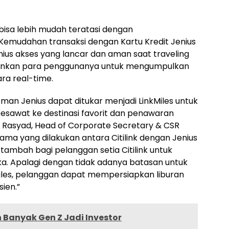
bisa lebih mudah teratasi dengan
Kemudahan transaksi dengan Kartu Kredit Jenius
us akses yang lancar dan aman saat traveling
gkinkan para penggunanya untuk mengumpulkan
ara real-time.
man Jenius dapat ditukar menjadi LinkMiles untuk
pesawat ke destinasi favorit dan penawaran
bnu Rasyad, Head of Corporate Secretary & CSR
 sama yang dilakukan antara Citilink dengan Jenius
tambah bagi pelanggan setia Citilink untuk
a. Apalagi dengan tidak adanya batasan untuk
iles, pelanggan dapat mempersiapkan liburan
ien.”
 Banyak Gen Z Jadi Investor