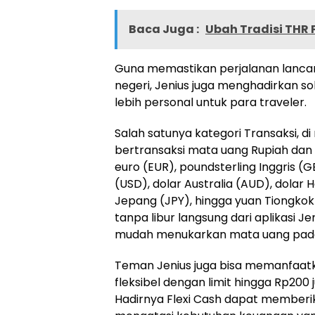
Baca Juga :
Ubah Tradisi THR
Guna memastikan perjalanan lancar
negeri, Jenius juga menghadirkan so
lebih personal untuk para traveler.
Salah satunya kategori Transaksi, di
bertransaksi mata uang Rupiah dan s
euro (EUR), poundsterling Inggris (G
(USD), dolar Australia (AUD), dolar
Jepang (JPY), hingga yuan Tiongkok 
tanpa libur langsung dari aplikasi 
mudah menukarkan mata uang pada s
Teman Jenius juga bisa memanfaatka
fleksibel dengan limit hingga Rp200 
Hadirnya Flexi Cash dapat memberi