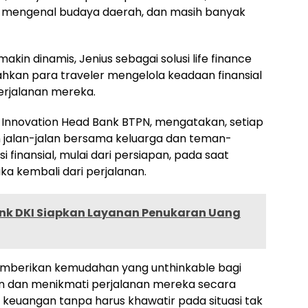
a mengenal budaya daerah, dan masih banyak
in dinamis, Jenius sebagai solusi life finance
hkan para traveler mengelola keadaan finansial
rjalanan mereka.
t & Innovation Head Bank BTPN, mengatakan, setiap
pun jalan-jalan bersama keluarga dan teman-
 finansial, mulai dari persiapan, pada saat
ka kembali dari perjalanan.
Bank DKI Siapkan Layanan Penukaran Uang
memberikan kemudahan yang unthinkable bagi
 dan menikmati perjalanan mereka secara
euangan tanpa harus khawatir pada situasi tak