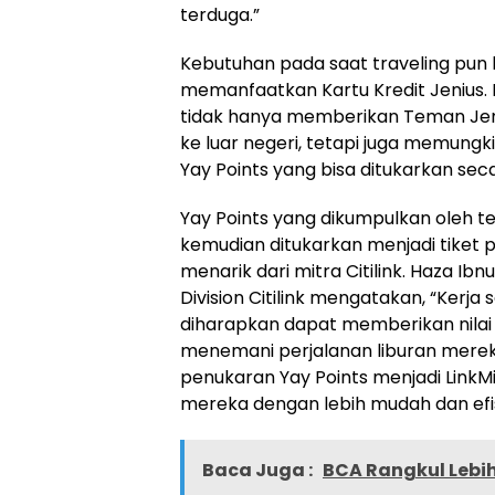
terduga.”
Kebutuhan pada saat traveling pun 
memanfaatkan Kartu Kredit Jenius. 
tidak hanya memberikan Teman Jeni
ke luar negeri, tetapi juga memun
Yay Points yang bisa ditukarkan sec
Yay Points yang dikumpulkan oleh te
kemudian ditukarkan menjadi tiket 
menarik dari mitra Citilink. Haza I
Division Citilink mengatakan, “Kerja
diharapkan dapat memberikan nilai 
menemani perjalanan liburan merek
penukaran Yay Points menjadi LinkM
mereka dengan lebih mudah dan efis
Baca Juga :
BCA Rangkul Lebih