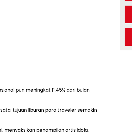
sional pun meningkat 11,45% dari bulan
ata, tujuan liburan para traveler semakin
al, menyaksikan penampilan artis idola,