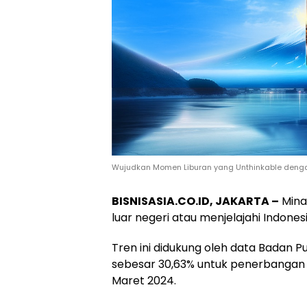
Wujudkan Momen Liburan yang Unthinkable den
BISNISASIA.CO.ID, JAKARTA –
Mina
luar negeri atau menjelajahi Indone
Tren ini didukung oleh data Badan P
sebesar 30,63% untuk penerbangan 
Maret 2024.