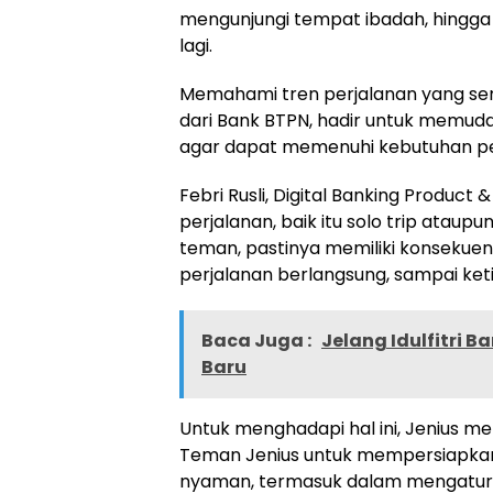
mengunjungi tempat ibadah, hingg
lagi.
Memahami tren perjalanan yang semak
dari Bank BTPN, hadir untuk memuda
agar dapat memenuhi kebutuhan pe
Febri Rusli, Digital Banking Produc
perjalanan, baik itu solo trip atau
teman, pastinya memiliki konsekuensi
perjalanan berlangsung, sampai keti
Baca Juga :
Jelang Idulfitri 
Baru
Untuk menghadapi hal ini, Jenius 
Teman Jenius untuk mempersiapkan
nyaman, termasuk dalam mengatur k