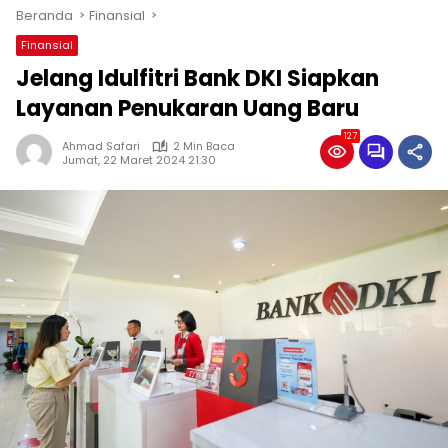
Beranda
Finansial
Finansial
Jelang Idulfitri Bank DKI Siapkan
Layanan Penukaran Uang Baru
127
Ahmad Safari
2 Min Baca
Jumat, 22 Maret 2024 21:30