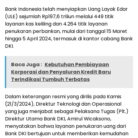
Bank Indonesia telah menyiapkan Uang Layak Edar
(ULE) sejumlah Rp197,6 triliun melalui 449 titik
layanan kas keliling dan 4.264 titik layanan
penukaran perbankan, mulai dari tanggal 15 Maret
hingga 5 April 2024, termasuk di kantor cabang Bank
DKI.
Baca Juga :
Kebutuhan Pembiayaan
Korporasi dan Penyaluran Kredit Baru
Terindikasi Tumbuh Terbatas
Dalam keterangan resmi yang dirilis pada Kamis
(21/3/2024), Direktur Teknologi dan Operasional
yang juga menjabat sebagai Pelaksana Tugas (Plt.)
Direktur Utama Bank DKI, Amirul Wicaksono,
menyatakan bahwa layanan penukaran uang dari
Bank DKI bertujuan untuk memberikan kemudahan