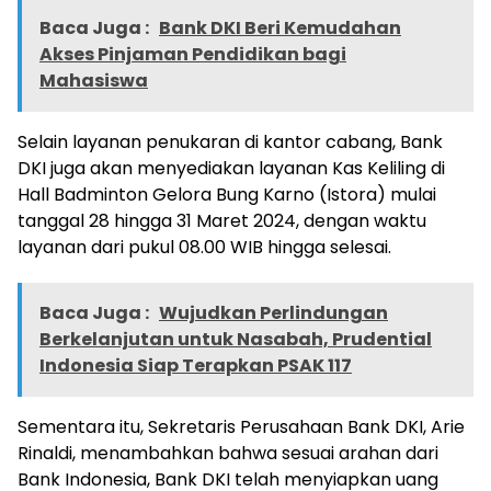
Baca Juga :
Bank DKI Beri Kemudahan
Akses Pinjaman Pendidikan bagi
Mahasiswa
Selain layanan penukaran di kantor cabang, Bank
DKI juga akan menyediakan layanan Kas Keliling di
Hall Badminton Gelora Bung Karno (Istora) mulai
tanggal 28 hingga 31 Maret 2024, dengan waktu
layanan dari pukul 08.00 WIB hingga selesai.
Baca Juga :
Wujudkan Perlindungan
Berkelanjutan untuk Nasabah, Prudential
Indonesia Siap Terapkan PSAK 117
Sementara itu, Sekretaris Perusahaan Bank DKI, Arie
Rinaldi, menambahkan bahwa sesuai arahan dari
Bank Indonesia, Bank DKI telah menyiapkan uang