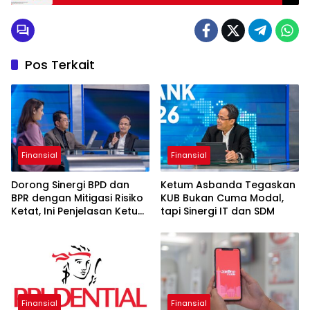
Pos Terkait
Finansial
Finansial
Dorong Sinergi BPD dan
Ketum Asbanda Tegaskan
BPR dengan Mitigasi Risiko
KUB Bukan Cuma Modal,
Ketat, Ini Penjelasan Ketum
tapi Sinergi IT dan SDM
Asbanda
Finansial
Finansial