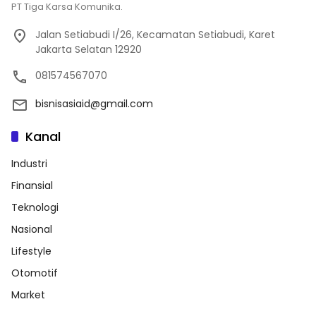
PT Tiga Karsa Komunika.
Jalan Setiabudi I/26, Kecamatan Setiabudi, Karet
Jakarta Selatan 12920
081574567070
bisnisasiaid@gmail.com
Kanal
Industri
Finansial
Teknologi
Nasional
Lifestyle
Otomotif
Market