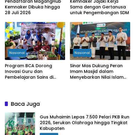
Pendaftaran MagangHub
Kemnaker Jajaki Kerja
Kemnaker Dibuka hingga
Sama dengan Gertanusa
28 Juli 2026
untuk Pengembangan SDM
Nasional
Nasional
Program BCA Dorong
Sinar Mas Dukung Peran
Inovasi Guru dan
Imam Masjid dalam
Pembelajaran Sains di
Menyebarkan Nilai Islam
Bengkulu
yang Inklusif
Baca Juga
Gus Muhaimin Lepas 7.500 Pelari PKB Run
2026, Serukan Olahraga hingga Tingkat
Kabupaten