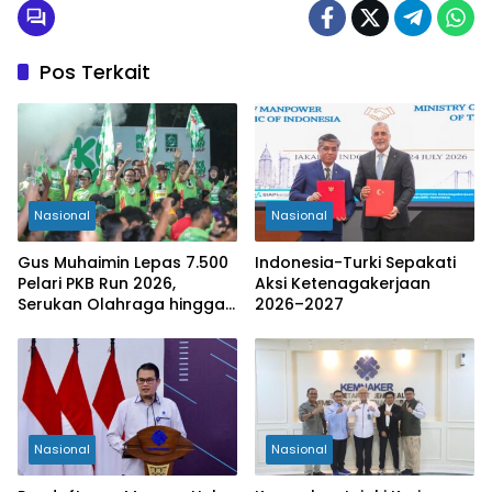
Pos Terkait
Nasional
Nasional
Gus Muhaimin Lepas 7.500
Indonesia-Turki Sepakati
Pelari PKB Run 2026,
Aksi Ketenagakerjaan
Serukan Olahraga hingga
2026–2027
Tingkat Kabupaten
Nasional
Nasional