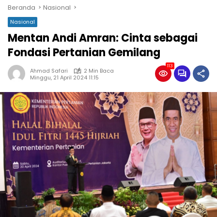
Beranda
Nasional
Nasional
Mentan Andi Amran: Cinta sebagai
Fondasi Pertanian Gemilang
113
Ahmad Safari
2 Min Baca
Minggu, 21 April 2024 11:15