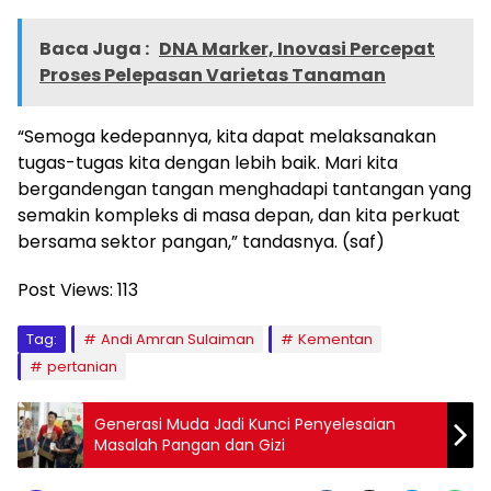
Baca Juga :
DNA Marker, Inovasi Percepat
Proses Pelepasan Varietas Tanaman
“Semoga kedepannya, kita dapat melaksanakan
tugas-tugas kita dengan lebih baik. Mari kita
bergandengan tangan menghadapi tantangan yang
semakin kompleks di masa depan, dan kita perkuat
bersama sektor pangan,” tandasnya. (saf)
Post Views:
113
Tag:
Andi Amran Sulaiman
Kementan
pertanian
Generasi Muda Jadi Kunci Penyelesaian
Masalah Pangan dan Gizi