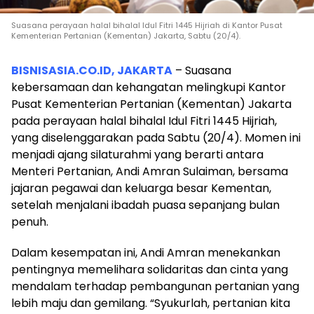
Suasana perayaan halal bihalal Idul Fitri 1445 Hijriah di Kantor Pusat
Kementerian Pertanian (Kementan) Jakarta, Sabtu (20/4).
BISNISASIA.CO.ID, JAKARTA
– Suasana
kebersamaan dan kehangatan melingkupi Kantor
Pusat Kementerian Pertanian (Kementan) Jakarta
pada perayaan halal bihalal Idul Fitri 1445 Hijriah,
yang diselenggarakan pada Sabtu (20/4). Momen ini
menjadi ajang silaturahmi yang berarti antara
Menteri Pertanian, Andi Amran Sulaiman, bersama
jajaran pegawai dan keluarga besar Kementan,
setelah menjalani ibadah puasa sepanjang bulan
penuh.
Dalam kesempatan ini, Andi Amran menekankan
pentingnya memelihara solidaritas dan cinta yang
mendalam terhadap pembangunan pertanian yang
lebih maju dan gemilang. “Syukurlah, pertanian kita