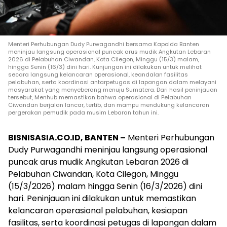
Menteri Perhubungan Dudy Purwagandhi bersama Kapolda Banten
meninjau langsung operasional puncak arus mudik Angkutan Lebaran
2026 di Pelabuhan Ciwandan, Kota Cilegon, Minggu (15/3) malam,
hingga Senin (16/3) dini hari. Kunjungan ini dilakukan untuk melihat
secara langsung kelancaran operasional, keandalan fasilitas
pelabuhan, serta koordinasi antarpetugas di lapangan dalam melayani
masyarakat yang menyeberang menuju Sumatera. Dari hasil peninjauan
tersebut, Menhub memastikan bahwa operasional di Pelabuhan
Ciwandan berjalan lancar, tertib, dan mampu mendukung kelancaran
pergerakan pemudik pada musim Lebaran tahun ini.
BISNISASIA.CO.ID, BANTEN –
Menteri Perhubungan
Dudy Purwagandhi meninjau langsung operasional
puncak arus mudik Angkutan Lebaran 2026 di
Pelabuhan Ciwandan, Kota Cilegon, Minggu
(15/3/2026) malam hingga Senin (16/3/2026) dini
hari. Peninjauan ini dilakukan untuk memastikan
kelancaran operasional pelabuhan, kesiapan
fasilitas, serta koordinasi petugas di lapangan dalam