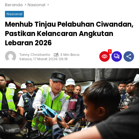
Beranda
Nasional
Nasional
Menhub Tinjau Pelabuhan Ciwandan,
Pastikan Kelancaran Angkutan
Lebaran 2026
5
Tonny Christianto
3 Min Baca
Selasa, 17 Maret 2026 06:18