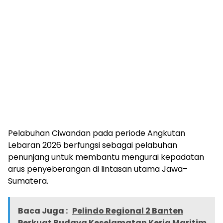
Pelabuhan Ciwandan pada periode Angkutan
Lebaran 2026 berfungsi sebagai pelabuhan
penunjang untuk membantu mengurai kepadatan
arus penyeberangan di lintasan utama Jawa–
Sumatera.
Baca Juga :
Pelindo Regional 2 Banten
Perkuat Budaya Keselamatan Kerja Maritim