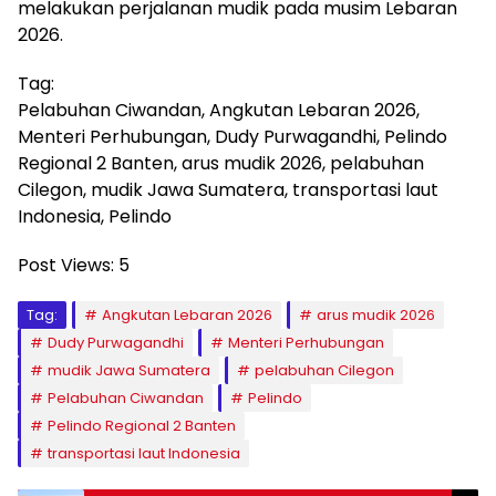
melakukan perjalanan mudik pada musim Lebaran
2026.
Tag:
Pelabuhan Ciwandan, Angkutan Lebaran 2026,
Menteri Perhubungan, Dudy Purwagandhi, Pelindo
Regional 2 Banten, arus mudik 2026, pelabuhan
Cilegon, mudik Jawa Sumatera, transportasi laut
Indonesia, Pelindo
Post Views:
5
Tag:
Angkutan Lebaran 2026
arus mudik 2026
Dudy Purwagandhi
Menteri Perhubungan
mudik Jawa Sumatera
pelabuhan Cilegon
Pelabuhan Ciwandan
Pelindo
Pelindo Regional 2 Banten
transportasi laut Indonesia