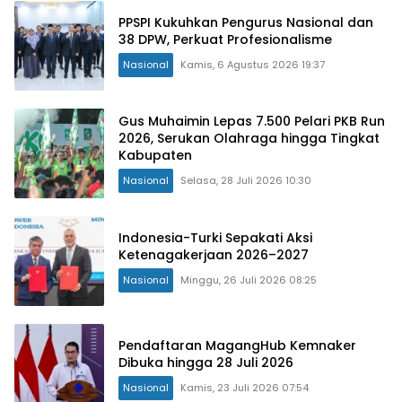
PPSPI Kukuhkan Pengurus Nasional dan
38 DPW, Perkuat Profesionalisme
Nasional
Kamis, 6 Agustus 2026 19:37
Gus Muhaimin Lepas 7.500 Pelari PKB Run
2026, Serukan Olahraga hingga Tingkat
Kabupaten
Nasional
Selasa, 28 Juli 2026 10:30
Indonesia-Turki Sepakati Aksi
Ketenagakerjaan 2026–2027
Nasional
Minggu, 26 Juli 2026 08:25
Pendaftaran MagangHub Kemnaker
Dibuka hingga 28 Juli 2026
Nasional
Kamis, 23 Juli 2026 07:54