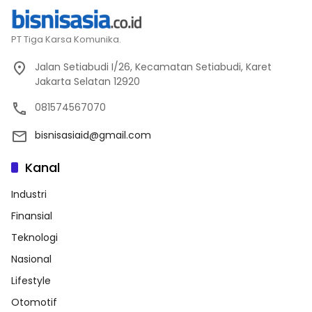
PT Tiga Karsa Komunika.
Jalan Setiabudi I/26, Kecamatan Setiabudi, Karet
Jakarta Selatan 12920
081574567070
bisnisasiaid@gmail.com
Kanal
Industri
Finansial
Teknologi
Nasional
Lifestyle
Otomotif