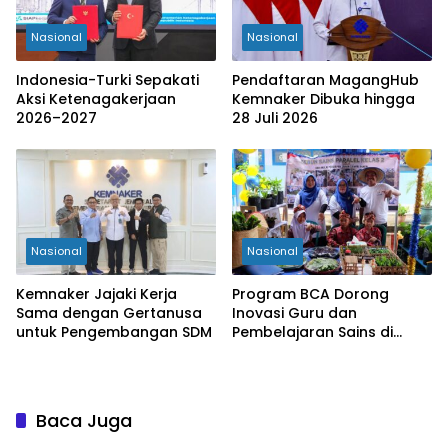
Nasional
Nasional
Indonesia-Turki Sepakati
Pendaftaran MagangHub
Aksi Ketenagakerjaan
Kemnaker Dibuka hingga
2026–2027
28 Juli 2026
Nasional
Nasional
Kemnaker Jajaki Kerja
Program BCA Dorong
Sama dengan Gertanusa
Inovasi Guru dan
untuk Pengembangan SDM
Pembelajaran Sains di
Bengkulu
Baca Juga