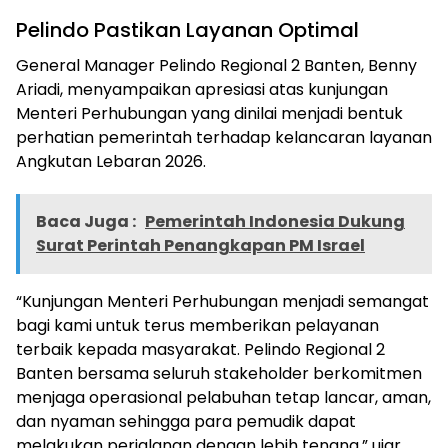
Pelindo Pastikan Layanan Optimal
General Manager Pelindo Regional 2 Banten, Benny
Ariadi, menyampaikan apresiasi atas kunjungan
Menteri Perhubungan yang dinilai menjadi bentuk
perhatian pemerintah terhadap kelancaran layanan
Angkutan Lebaran 2026.
Baca Juga :
Pemerintah Indonesia Dukung
Surat Perintah Penangkapan PM Israel
“Kunjungan Menteri Perhubungan menjadi semangat
bagi kami untuk terus memberikan pelayanan
terbaik kepada masyarakat. Pelindo Regional 2
Banten bersama seluruh stakeholder berkomitmen
menjaga operasional pelabuhan tetap lancar, aman,
dan nyaman sehingga para pemudik dapat
melakukan perjalanan dengan lebih tenang,” ujar