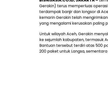
BISNISASIA.CO.ID, JAKARTA –
Lemb
Gerakin) terus memperluas opera
terdampak banjir dan longsor di Ac
kemarin Gerakin telah mengirimkan r
yang mengalami kerusakan paling p
Untuk wilayah Aceh, Gerakin menyal
ke sejumlah kabupaten, termasuk Ace
Bantuan tersebut terdiri atas 500 p
200 paket untuk Langsa, sementara 