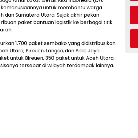
aga Amal Zakat Gerak Kita Indonesia (LAZ-
si kemanusiaannya untuk membantu warga
eh dan Sumatera Utara. Sejak akhir pekan
ibuan paket bantuan logistik ke berbagai titik
arah.
urkan 1.700 paket sembako yang didistribusikan
h Utara, Bireuen, Langsa, dan Pidie Jaya.
aket untuk Bireuen, 350 paket untuk Aceh Utara,
sisanya tersebar di wilayah terdampak lainnya.