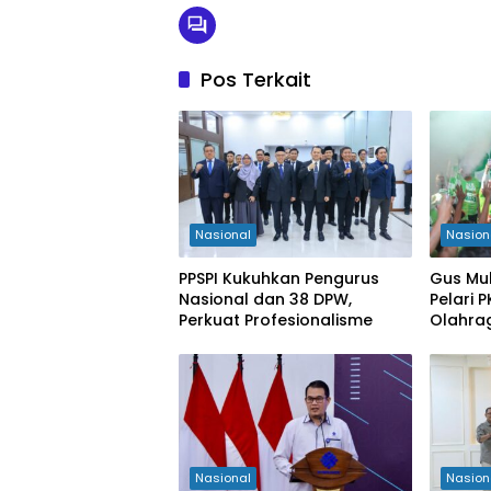
Pos Terkait
Nasional
Nasion
PPSPI Kukuhkan Pengurus
Gus Mu
Nasional dan 38 DPW,
Pelari 
Perkuat Profesionalisme
Olahra
Kabupa
Nasional
Nasion