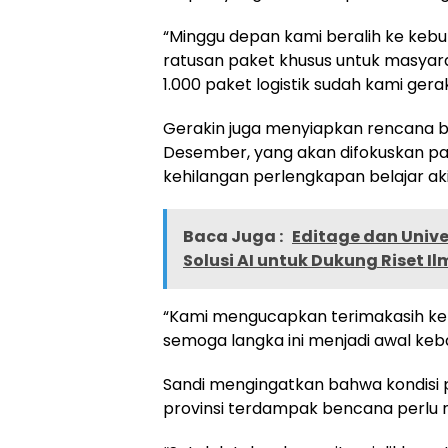
“Minggu depan kami beralih ke kebu
ratusan paket khusus untuk masyar
1.000 paket logistik sudah kami gerak
Gerakin juga menyiapkan rencana 
Desember, yang akan difokuskan p
kehilangan perlengkapan belajar ak
Baca Juga :
Editage dan Unive
Solusi AI untuk Dukung Riset Il
“Kami mengucapkan terimakasih kep
semoga langka ini menjadi awal keb
Sandi mengingatkan bahwa kondisi ps
provinsi terdampak bencana perlu 