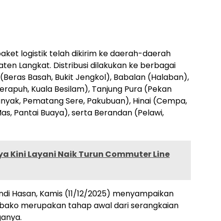
aket logistik telah dikirim ke daerah-daerah
en Langkat. Distribusi dilakukan ke berbagai
(Beras Basah, Bukit Jengkol), Babalan (Halaban),
Serapuh, Kuala Besilam), Tanjung Pura (Pekan
Banyak, Pematang Sere, Pakubuan), Hinai (Cempa,
as, Pantai Buaya), serta Berandan (Pelawi,
a Kini Layani Naik Turun Commuter Line
ndi Hasan, Kamis (11/12/2025) menyampaikan
bako merupakan tahap awal dari serangkaian
ganya.