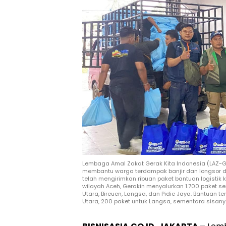
Lembaga Amal Zakat Gerak Kita Indonesia (LAZ-
membantu warga terdampak banjir dan longsor di
telah mengirimkan ribuan paket bantuan logistik 
wilayah Aceh, Gerakin menyalurkan 1.700 paket s
Utara, Bireuen, Langsa, dan Pidie Jaya. Bantuan te
Utara, 200 paket untuk Langsa, sementara sisany