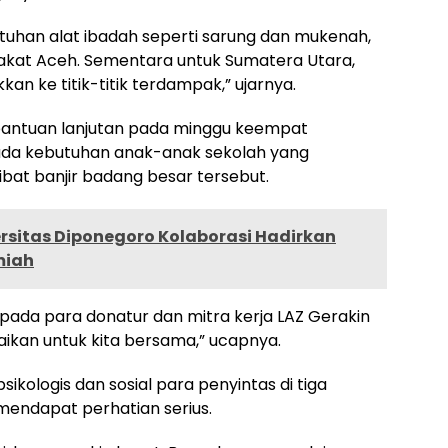
tuhan alat ibadah seperti sarung dan mukenah,
akat Aceh. Sementara untuk Sumatera Utara,
kan ke titik-titik terdampak,” ujarnya.
bantuan lanjutan pada minggu keempat
ada kebutuhan anak-anak sekolah yang
ibat banjir badang besar tersebut.
rsitas Diponegoro Kolaborasi Hadirkan
miah
ada para donatur dan mitra kerja LAZ Gerakin
aikan untuk kita bersama,” ucapnya.
ikologis dan sosial para penyintas di tiga
mendapat perhatian serius.