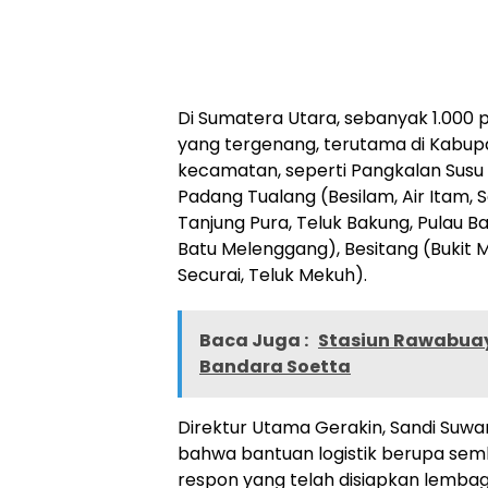
Di Sumatera Utara, sebanyak 1.000 p
yang tergenang, terutama di Kabupat
kecamatan, seperti Pangkalan Susu 
Padang Tualang (Besilam, Air Itam, 
Tanjung Pura, Teluk Bakung, Pulau 
Batu Melenggang), Besitang (Bukit M
Securai, Teluk Mekuh).
Baca Juga :
Stasiun Rawabuay
Bandara Soetta
Direktur Utama Gerakin, Sandi Suwa
bahwa bantuan logistik berupa sem
respon yang telah disiapkan lemba