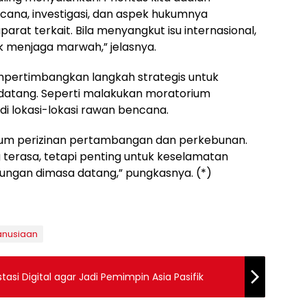
ana, investigasi, dan aspek hukumnya
at terkait. Bila menyangkut isu internasional,
k menjaga marwah,” jelasnya.
pertimbangkan langkah strategis untuk
atang. Seperti malakukan moratorium
i lokasi-lokasi rawan bencana.
um perizinan pertambangan dan perkebunan.
terasa, tetapi penting untuk keselamatan
ungan dimasa datang,” pungkasnya. (*)
anusiaan
asi Digital agar Jadi Pemimpin Asia Pasifik