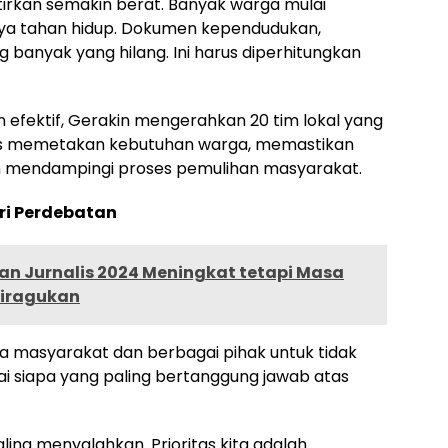
atirkan semakin berat. Banyak warga mulai
aya tahan hidup. Dokumen kependudukan,
ng banyak yang hilang. Ini harus diperhitungkan
n efektif, Gerakin mengerahkan 20 tim lokal yang
ugas memetakan kebutuhan warga, memastikan
an mendampingi proses pemulihan masyarakat.
ri Perdebatan
an Jurnalis 2024 Meningkat tetapi Masa
Diragukan
 masyarakat dan berbagai pihak untuk tidak
 siapa yang paling bertanggung jawab atas
ling menyalahkan. Prioritas kita adalah