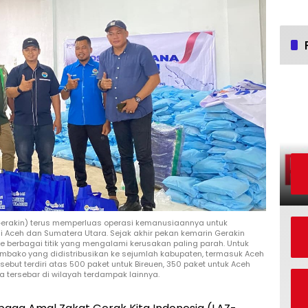
Gerakin) terus memperluas operasi kemanusiaannya untuk
 Aceh dan Sumatera Utara. Sejak akhir pekan kemarin Gerakin
ke berbagai titik yang mengalami kerusakan paling parah. Untuk
embako yang didistribusikan ke sejumlah kabupaten, termasuk Aceh
rsebut terdiri atas 500 paket untuk Bireuen, 350 paket untuk Aceh
a tersebar di wilayah terdampak lainnya.